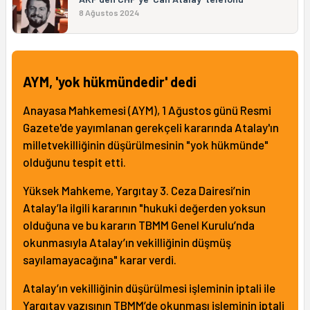
8 Ağustos 2024
AYM, 'yok hükmündedir' dedi
Anayasa Mahkemesi (AYM), 1 Ağustos günü Resmi
Gazete'de yayımlanan gerekçeli kararında Atalay'ın
milletvekilliğinin düşürülmesinin "yok hükmünde"
olduğunu tespit etti.
Yüksek Mahkeme, Yargıtay 3. Ceza Dairesi’nin
Atalay’la ilgili kararının "hukuki değerden yoksun
olduğuna ve bu kararın TBMM Genel Kurulu’nda
okunmasıyla Atalay’ın vekilliğinin düşmüş
sayılamayacağına" karar verdi.
Atalay’ın vekilliğinin düşürülmesi işleminin iptali ile
Yargıtay yazısının TBMM’de okunması işleminin iptali