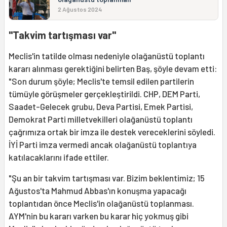
2 Ağustos 2024
"Takvim tartışması var"
Meclis'in tatilde olması nedeniyle olağanüstü toplantı
kararı alınması gerektiğini belirten Baş, şöyle devam etti:
"Son durum şöyle; Meclis'te temsil edilen partilerin
tümüyle görüşmeler gerçekleştirildi. CHP, DEM Parti,
Saadet-Gelecek grubu, Deva Partisi, Emek Partisi,
Demokrat Parti milletvekilleri olağanüstü toplantı
çağrımıza ortak bir imza ile destek vereceklerini söyledi.
İYİ Parti imza vermedi ancak olağanüstü toplantıya
katılacaklarını ifade ettiler.
"Şu an bir takvim tartışması var. Bizim beklentimiz; 15
Ağustos'ta Mahmud Abbas'ın konuşma yapacağı
toplantıdan önce Meclis'in olağanüstü toplanması.
AYM'nin bu kararı varken bu karar hiç yokmuş gibi