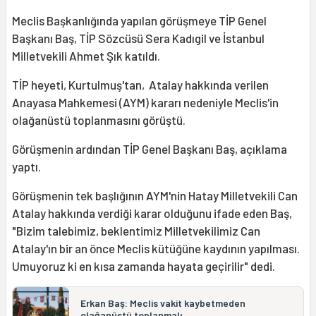
Meclis Başkanlığında yapılan görüşmeye TİP Genel
Başkanı Baş, TİP Sözcüsü Sera Kadıgil ve İstanbul
Milletvekili Ahmet Şık katıldı.
TİP heyeti, Kurtulmuş'tan, Atalay hakkında verilen
Anayasa Mahkemesi (AYM) kararı nedeniyle Meclis'in
olağanüstü toplanmasını görüştü.
Görüşmenin ardından TİP Genel Başkanı Baş, açıklama
yaptı.
Görüşmenin tek başlığının AYM'nin Hatay Milletvekili Can
Atalay hakkında verdiği karar olduğunu ifade eden Baş,
"Bizim talebimiz, beklentimiz Milletvekilimiz Can
Atalay'ın bir an önce Meclis kütüğüne kaydının yapılması.
Umuyoruz ki en kısa zamanda hayata geçirilir" dedi.
Erkan Baş: Meclis vakit kaybetmeden
olağanüstü toplanmalı