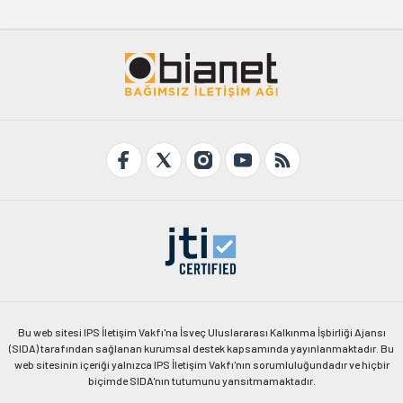
Bu web sitesi IPS İletişim Vakfı'na İsveç Uluslararası Kalkınma İşbirliği Ajansı
(SIDA) tarafından sağlanan kurumsal destek kapsamında yayınlanmaktadır. Bu
web sitesinin içeriği yalnızca IPS İletişim Vakfı'nın sorumluluğundadır ve hiçbir
biçimde SIDA'nın tutumunu yansıtmamaktadır.