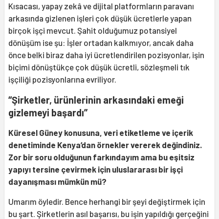
Kısacası, yapay zekâ ve dijital platformların paravanı
arkasında gizlenen işleri çok düşük ücretlerle yapan
birçok işçi mevcut. Şahit olduğumuz potansiyel
dönüşüm ise şu: İşler ortadan kalkmıyor, ancak daha
önce belki biraz daha iyi ücretlendirilen pozisyonlar, işin
biçimi dönüştükçe çok düşük ücretli, sözleşmeli tık
işçiliği pozisyonlarına evriliyor.
“Şirketler, ürünlerinin arkasındaki emeği
gizlemeyi başardı”
Küresel Güney konusuna, veri etiketleme ve içerik
denetiminde Kenya’dan örnekler vererek değindiniz.
Zor bir soru olduğunun farkındayım ama bu eşitsiz
yapıyı tersine çevirmek için uluslararası bir işçi
dayanışması mümkün mü?
Umarım öyledir. Bence herhangi bir şeyi değiştirmek için
bu şart. Şirketlerin asıl başarısı, bu işin yapıldığı gerçeğini