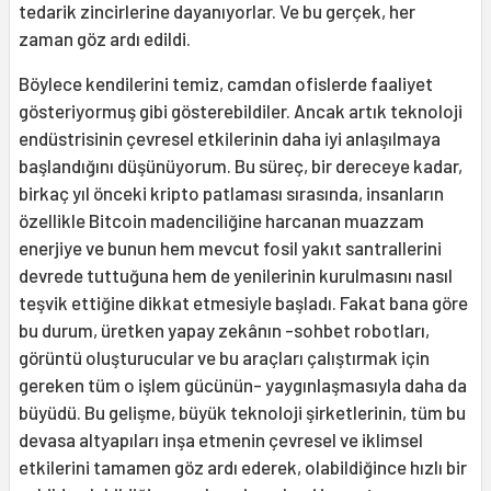
tedarik zincirlerine dayanıyorlar. Ve bu gerçek, her
zaman göz ardı edildi.
Böylece kendilerini temiz, camdan ofislerde faaliyet
gösteriyormuş gibi gösterebildiler. Ancak artık teknoloji
endüstrisinin çevresel etkilerinin daha iyi anlaşılmaya
başlandığını düşünüyorum. Bu süreç, bir dereceye kadar,
birkaç yıl önceki kripto patlaması sırasında, insanların
özellikle Bitcoin madenciliğine harcanan muazzam
enerjiye ve bunun hem mevcut fosil yakıt santrallerini
devrede tuttuğuna hem de yenilerinin kurulmasını nasıl
teşvik ettiğine dikkat etmesiyle başladı. Fakat bana göre
bu durum, üretken yapay zekânın -sohbet robotları,
görüntü oluşturucular ve bu araçları çalıştırmak için
gereken tüm o işlem gücünün- yaygınlaşmasıyla daha da
büyüdü. Bu gelişme, büyük teknoloji şirketlerinin, tüm bu
devasa altyapıları inşa etmenin çevresel ve iklimsel
etkilerini tamamen göz ardı ederek, olabildiğince hızlı bir