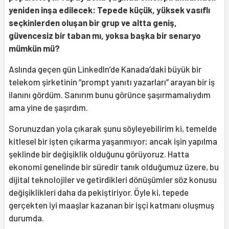
yeniden inşa edilecek: Tepede küçük, yüksek vasıflı
seçkinlerden oluşan bir grup ve altta geniş,
güvencesiz bir taban mı, yoksa başka bir senaryo
mümkün mü?
Aslında geçen gün LinkedIn’de Kanada’daki büyük bir
telekom şirketinin “prompt yanıtı yazarları” arayan bir iş
ilanını gördüm. Sanırım bunu görünce şaşırmamalıydım
ama yine de şaşırdım.
Sorunuzdan yola çıkarak şunu söyleyebilirim ki, temelde
kitlesel bir işten çıkarma yaşanmıyor; ancak işin yapılma
şeklinde bir değişiklik olduğunu görüyoruz. Hatta
ekonomi genelinde bir süredir tanık olduğumuz üzere, bu
dijital teknolojiler ve getirdikleri dönüşümler söz konusu
değişiklikleri daha da pekiştiriyor. Öyle ki, tepede
gerçekten iyi maaşlar kazanan bir işçi katmanı oluşmuş
durumda.