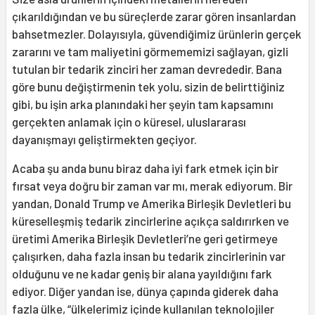
çıkarıldığından ve bu süreçlerde zarar gören insanlardan
bahsetmezler. Dolayısıyla, güvendiğimiz ürünlerin gerçek
zararını ve tam maliyetini görmememizi sağlayan, gizli
tutulan bir tedarik zinciri her zaman devrededir. Bana
göre bunu değiştirmenin tek yolu, sizin de belirttiğiniz
gibi, bu işin arka planındaki her şeyin tam kapsamını
gerçekten anlamak için o küresel, uluslararası
dayanışmayı geliştirmekten geçiyor.
Acaba şu anda bunu biraz daha iyi fark etmek için bir
fırsat veya doğru bir zaman var mı, merak ediyorum. Bir
yandan, Donald Trump ve Amerika Birleşik Devletleri bu
küreselleşmiş tedarik zincirlerine açıkça saldırırken ve
üretimi Amerika Birleşik Devletleri’ne geri getirmeye
çalışırken, daha fazla insan bu tedarik zincirlerinin var
olduğunu ve ne kadar geniş bir alana yayıldığını fark
ediyor. Diğer yandan ise, dünya çapında giderek daha
fazla ülke, “ülkelerimiz içinde kullanılan teknolojiler