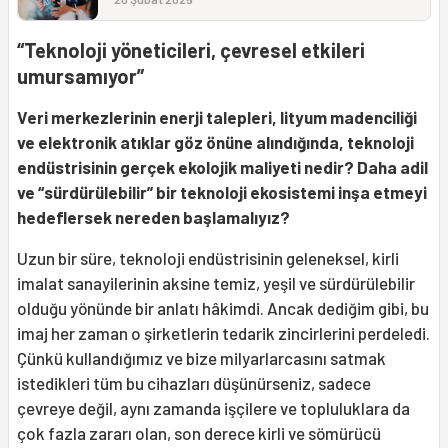
“Teknoloji yöneticileri, çevresel etkileri
umursamıyor”
Veri merkezlerinin enerji talepleri, lityum madenciliği
ve elektronik atıklar göz önüne alındığında, teknoloji
endüstrisinin gerçek ekolojik maliyeti nedir? Daha adil
ve “sürdürülebilir” bir teknoloji ekosistemi inşa etmeyi
hedeflersek nereden başlamalıyız?
Uzun bir süre, teknoloji endüstrisinin geleneksel, kirli
imalat sanayilerinin aksine temiz, yeşil ve sürdürülebilir
olduğu yönünde bir anlatı hâkimdi. Ancak dediğim gibi, bu
imaj her zaman o şirketlerin tedarik zincirlerini perdeledi.
Çünkü kullandığımız ve bize milyarlarcasını satmak
istedikleri tüm bu cihazları düşünürseniz, sadece
çevreye değil, aynı zamanda işçilere ve topluluklara da
çok fazla zararı olan, son derece kirli ve sömürücü