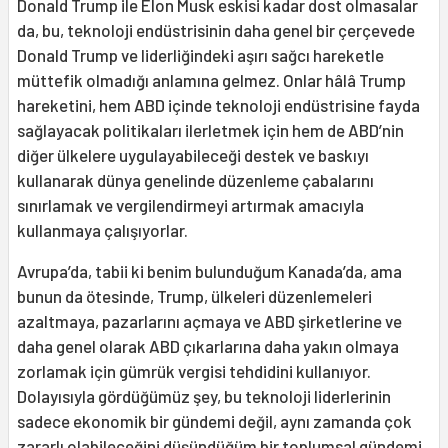
Donald Trump ile Elon Musk eskisi kadar dost olmasalar
da, bu, teknoloji endüstrisinin daha genel bir çerçevede
Donald Trump ve liderliğindeki aşırı sağcı hareketle
müttefik olmadığı anlamına gelmez. Onlar hâlâ Trump
hareketini, hem ABD içinde teknoloji endüstrisine fayda
sağlayacak politikaları ilerletmek için hem de ABD’nin
diğer ülkelere uygulayabileceği destek ve baskıyı
kullanarak dünya genelinde düzenleme çabalarını
sınırlamak ve vergilendirmeyi artırmak amacıyla
kullanmaya çalışıyorlar.
Avrupa’da, tabii ki benim bulunduğum Kanada’da, ama
bunun da ötesinde, Trump, ülkeleri düzenlemeleri
azaltmaya, pazarlarını açmaya ve ABD şirketlerine ve
daha genel olarak ABD çıkarlarına daha yakın olmaya
zorlamak için gümrük vergisi tehdidini kullanıyor.
Dolayısıyla gördüğümüz şey, bu teknoloji liderlerinin
sadece ekonomik bir gündemi değil, aynı zamanda çok
zararlı olabileceğini düşündüğüm bir toplumsal gündemi