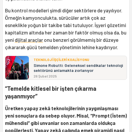
Bu kontrol modelleri şimdi diğer sektörlere de yayılıyor.
Örneğin kamyonculukta, sürücüler artık çok az
esneklikle yoğun bir takibe tabi tutuluyor. İşyeri gözetimi
kapitalizm altında her zaman bir faktör olmuş olsa da, bu
yeni
dijital araçlar
onu benzeri görülmemiş bir düzeye
çıkararak gücü temelden yönetimin lehine kaydırıyor.
TEKNOLOJİ İŞÇİLERİ KOALİSYONU
Simone Robutti: Geleneksel sendikalar teknoloji
sektörünü anlamakta zorlanıyor
26 Şubat 2025
“Temelde kitlesel bir işten çıkarma
yaşanmıyor”
Üretken yapay zekâ teknolojilerinin yaygınlaşması
yeni sonuçlara da sebep oluyor. Misal, “Prompt (İstem)
mühendisi” gibi unvanlar son zamanlarda oldukça
popülerleşti. Yapay zekâ çağında emek piramidi nasıl