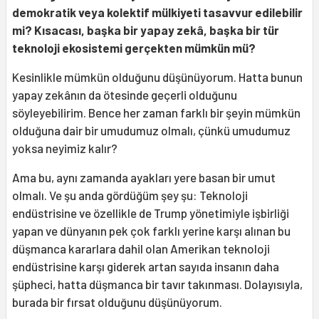
demokratik veya kolektif mülkiyeti tasavvur edilebilir
mi? Kısacası, başka bir yapay zekâ, başka bir tür
teknoloji ekosistemi gerçekten mümkün mü?
Kesinlikle mümkün olduğunu düşünüyorum. Hatta bunun
yapay zekânın da ötesinde geçerli olduğunu
söyleyebilirim. Bence her zaman farklı bir şeyin mümkün
olduğuna dair bir umudumuz olmalı, çünkü umudumuz
yoksa neyimiz kalır?
Ama bu, aynı zamanda ayakları yere basan bir umut
olmalı. Ve şu anda gördüğüm şey şu: Teknoloji
endüstrisine ve özellikle de Trump yönetimiyle işbirliği
yapan ve dünyanın pek çok farklı yerine karşı alınan bu
düşmanca kararlara dahil olan Amerikan teknoloji
endüstrisine karşı giderek artan sayıda insanın daha
şüpheci, hatta düşmanca bir tavır takınması. Dolayısıyla,
burada bir fırsat olduğunu düşünüyorum.