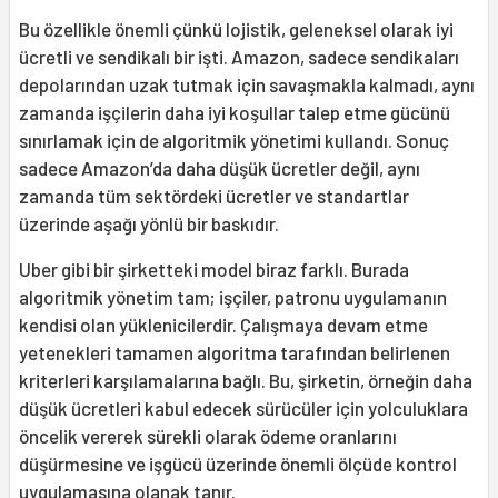
Bu özellikle önemli çünkü lojistik, geleneksel olarak iyi
ücretli ve sendikalı bir işti. Amazon, sadece sendikaları
depolarından uzak tutmak için savaşmakla kalmadı, aynı
zamanda işçilerin daha iyi koşullar talep etme gücünü
sınırlamak için de algoritmik yönetimi kullandı. Sonuç
sadece Amazon’da daha düşük ücretler değil, aynı
zamanda tüm sektördeki ücretler ve standartlar
üzerinde aşağı yönlü bir baskıdır.
Uber gibi bir şirketteki model biraz farklı. Burada
algoritmik yönetim tam; işçiler, patronu uygulamanın
kendisi olan yüklenicilerdir. Çalışmaya devam etme
yetenekleri tamamen algoritma tarafından belirlenen
kriterleri karşılamalarına bağlı. Bu, şirketin, örneğin daha
düşük ücretleri kabul edecek sürücüler için yolculuklara
öncelik vererek sürekli olarak ödeme oranlarını
düşürmesine ve işgücü üzerinde önemli ölçüde kontrol
uygulamasına olanak tanır.