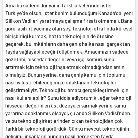
Ama bu sadece dünyanın farklı ülkelerinde, ister
Türkiye’de olsun, ister benim bulunduğum Kanada’da, yeni
Silikon Vadileri yaratmaya çalışma fırsatı olmamalı. Bana
göre, asıl ihtiyacımız olan şey, teknoloji etrafında küresel
bir işbirliği kurmak; hatta teknolojinin de ötesine
geçerek, bu imkânların daha geniş halka nasıl gerçekten
fayda sağlayabileceğini düşünmek. Amacımızın sadece
gözetimi, hissedar değerini veya işçi sömürüsünü
artırmak için teknoloji inşa etmek olmadığından emin
olmalıyız. Bunun yerine, daha geniş kamu için toplumu
nasıl iyileştirebileceğimize odaklanan teknolojiler
geliştirmeliyiz. Teknoloji bu amacı gerçekleştirmek için
nasıl kullanılabilir? Şunu iddia ediyorum ki, eğer teknoloji
hissedar değerini en üst düzeye çıkarmak yerine kamu
yararına odaklanmış olsaydı, şu anda Silikon Vadisi’nden
ve bu teknoloji şirketlerinden çıkan teknolojiden çok
farklı bir teknoloji görürdük. Çünkü mevcut teknolojinin
gelişimi, insanların bundan nasıl gerçekten fayda