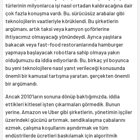
türlerinin milyonlarca işi nasıl ortadan kaldıracağına dair
çok fazla konuşma vardı. Bu, sürücüsüz arabalar gibi
teknolojilerin vaatleriyle körüklendi. Bu şirketlerin
argümanı, artık taksi veya kamyon şoförlerine
ihtiyacımız olmayacağı yönündeydi. Ayrıca yaşlılara
bakacak veya fast-food restoranlarında hamburger
yapmaya başlayacak robotlara sahip olmaya yakın
olduğumuzu da iddia ediyorlardı. Bu, birkaç yıl boyunca
bu yeni teknolojilere nasıl yanıt verileceği konusunda
önemli bir kamusal tartışma yaratan, gerçekten önemli
bir argümandı.
Ancak 2010’ların sonuna dönüp baktığımızda, iddia
ettikleri kitlesel işten çıkarmaları görmedik. Bunun
yerine, Amazon ve Uber gibi şirketlerin, yönetimin işçiler
üzerindeki gücünü artırmak, sendikalaşma çabalarını
ezmek, çalışma koşullarını aşındırmak ve tüm
endüstrilerde ücretleri baskılamak için algoritmik