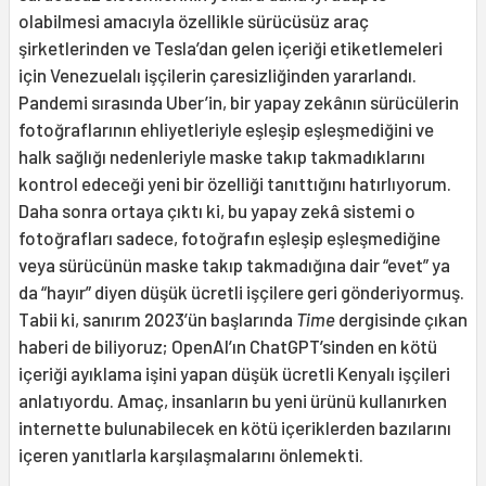
olabilmesi amacıyla özellikle sürücüsüz araç
şirketlerinden ve Tesla’dan gelen içeriği etiketlemeleri
için Venezuelalı işçilerin çaresizliğinden yararlandı.
Pandemi sırasında Uber’in, bir yapay zekânın sürücülerin
fotoğraflarının ehliyetleriyle eşleşip eşleşmediğini ve
halk sağlığı nedenleriyle maske takıp takmadıklarını
kontrol edeceği yeni bir özelliği tanıttığını hatırlıyorum.
Daha sonra ortaya çıktı ki, bu yapay zekâ sistemi o
fotoğrafları sadece, fotoğrafın eşleşip eşleşmediğine
veya sürücünün maske takıp takmadığına dair “evet” ya
da “hayır” diyen düşük ücretli işçilere geri gönderiyormuş.
Tabii ki, sanırım 2023’ün başlarında
Time
dergisinde çıkan
haberi de biliyoruz; OpenAI’ın ChatGPT’sinden en kötü
içeriği ayıklama işini yapan düşük ücretli Kenyalı işçileri
anlatıyordu. Amaç, insanların bu yeni ürünü kullanırken
internette bulunabilecek en kötü içeriklerden bazılarını
içeren yanıtlarla karşılaşmalarını önlemekti.