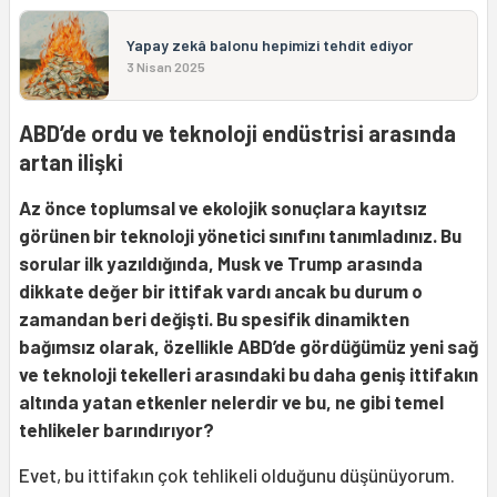
Yapay zekâ balonu hepimizi tehdit ediyor
3 Nisan 2025
ABD’de ordu ve teknoloji endüstrisi arasında
artan ilişki
Az önce toplumsal ve ekolojik sonuçlara kayıtsız
görünen bir teknoloji yönetici sınıfını tanımladınız. Bu
sorular ilk yazıldığında, Musk ve Trump arasında
dikkate değer bir ittifak vardı ancak bu durum o
zamandan beri değişti. Bu spesifik dinamikten
bağımsız olarak, özellikle ABD’de gördüğümüz yeni sağ
ve teknoloji tekelleri arasındaki bu daha geniş ittifakın
altında yatan etkenler nelerdir ve bu, ne gibi temel
tehlikeler barındırıyor?
Evet, bu ittifakın çok tehlikeli olduğunu düşünüyorum.