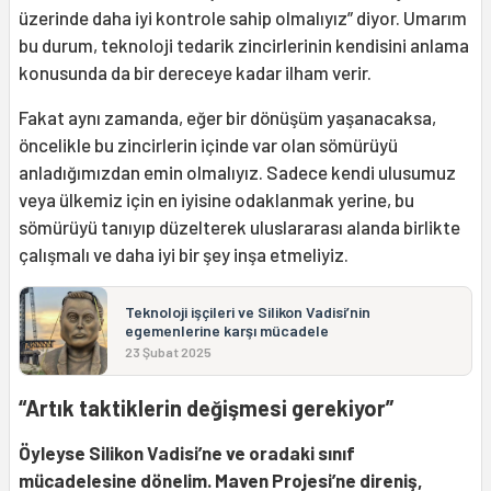
üzerinde daha iyi kontrole sahip olmalıyız” diyor. Umarım
bu durum, teknoloji tedarik zincirlerinin kendisini anlama
konusunda da bir dereceye kadar ilham verir.
Fakat aynı zamanda, eğer bir dönüşüm yaşanacaksa,
öncelikle bu zincirlerin içinde var olan sömürüyü
anladığımızdan emin olmalıyız. Sadece kendi ulusumuz
veya ülkemiz için en iyisine odaklanmak yerine, bu
sömürüyü tanıyıp düzelterek uluslararası alanda birlikte
çalışmalı ve daha iyi bir şey inşa etmeliyiz.
Teknoloji işçileri ve Silikon Vadisi’nin
egemenlerine karşı mücadele
23 Şubat 2025
“Artık taktiklerin değişmesi gerekiyor”
Öyleyse Silikon Vadisi’ne ve oradaki sınıf
mücadelesine dönelim. Maven Projesi’ne direniş,