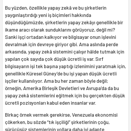
Bu yüzden, özellikle yapay zekâ ve bu şirketlerin
yaygınlaştırdığı yeni iş biçimleri hakkında
düşündüğümüzde, şirketlerin yapay zekâyı genellikle bir
ikame aracı olarak sunduklarını görüyoruz, değil mi?
Sanki işçi ortadan kalkıyor ve bilgisayar onun işlevini
devralmak için devreye giriyor gibi. Ama aslında perde
arkasında, yapay zekâ sistemini çalışır hâlde tutmak için
yapılan çok sayıda çok düşük ücretli iş var. Sırf
bilgisayarın işi tek başına yaptığı izlenimini yaratmak için,
genellikle Küresel Güney’de bu işi yapan düşük ücretli
işçiler kullanılıyor. Ama bu her zaman böyle değil;
örneğin, Amerika Birleşik Devletleri ve Avrupa’da da bu
yapay zekâ sistemlerini eğitmek için bu gerçekten düşük
ücretli pozisyonları kabul eden insanlar var.
Birkaç örnek vermek gerekirse, Venezuela ekonomisi
çökerken, bu sözde “tık işçiliği” şirketlerinin çoğu,
sürücüsüz sistemlerinin yollara daha iyi adapte