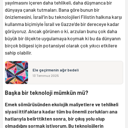
yayılmasını içeren daha tehlikeli, daha düşmanca bir
dünyaya çanak tutmaları. Bana göre bunun bir
önizlemesini, İsrail’in bu teknolojileri Filistin halkına karşı
kullanma biçimiyle İsrail ve Gazze’de bir dereceye kadar
görüyoruz. Ancak görünen o ki, arzuları bunu çok daha
büyük bir ölçekte uygulamaya koymak ki bu da dünyanın
birçok bölgesi için potansiyel olarak çok yıkıcı etkilere
sahip olabilir.
Ele geçirmenin ağır bedeli
13 Temmuz 2025
Başka bir teknoloji mümkün mü?
Emek
sömürüsünden ekolojik maliyetlere ve tehlikeli
siyasi ittifaklara kadar tüm bu önemli zorlukları ana
hatlarıyla belirttikten sonra, bir çıkış yolu olup
olmadığını sormak istiyorum. Bu teknolojilerin