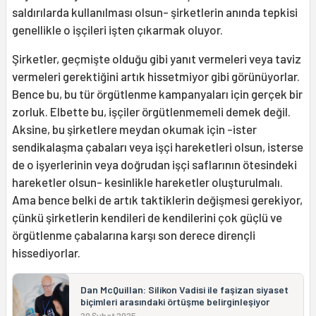
saldırılarda kullanılması olsun- şirketlerin anında tepkisi
genellikle o işçileri işten çıkarmak oluyor.
Şirketler, geçmişte olduğu gibi yanıt vermeleri veya taviz
vermeleri gerektiğini artık hissetmiyor gibi görünüyorlar.
Bence bu, bu tür örgütlenme kampanyaları için gerçek bir
zorluk. Elbette bu, işçiler örgütlenmemeli demek değil.
Aksine, bu şirketlere meydan okumak için -ister
sendikalaşma çabaları veya işçi hareketleri olsun, isterse
de o işyerlerinin veya doğrudan işçi saflarının ötesindeki
hareketler olsun- kesinlikle hareketler oluşturulmalı.
Ama bence belki de artık taktiklerin değişmesi gerekiyor,
çünkü şirketlerin kendileri de kendilerini çok güçlü ve
örgütlenme çabalarına karşı son derece dirençli
hissediyorlar.
Dan McQuillan: Silikon Vadisi ile faşizan siyaset
biçimleri arasındaki örtüşme belirginleşiyor
20 Şubat 2025