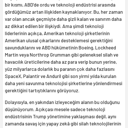
bir kısmı, ABD’de ordu ve teknoloji endüstrisi arasında
gördüğümüz artan ilişkiden kaynaklanıyor. Bu, her zaman
var olan ancak geçmişte daha gizli kalan ve sanırım daha
az dikkat edilen bir ilişkiydi. Ama şimdi teknoloji
liderlerinin açıkça, Amerikan teknoloji şirketlerinin
Amerikan ulusal çıkarlarını desteklemesi gerektiğini
savunduklarını ve ABD hükümetinin Boeing, Lockheed
Martin veya Northrop Grumman gibi geleneksel silah ve
havacılık üreticilerine daha az para verip bunun yerine,
yüz milyarlarca dolarlık bu paranın çok daha fazlasını
SpaceX, Palantir ve Anduril gibi son yirmi yılda kurulan
daha yeni savunma teknolojisi şirketlerine yönlendirmesi
gerektiğini tartıştıklarını görüyoruz.
Dolayısıyla, en yakından izleyeceğim alanın bu olduğunu
düşünüyorum. Açıkçası mesele sadece teknoloji
endüstrisinin Trump yönetimine yaklaşması değil, aynı
zamanda savaş için yapay zekâ gibi silah teknolojilerinin