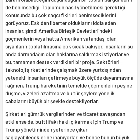
de benimsediği. Toplumun nasıl yönetilmesi gerektiği
konusunda bu çok sağcı fikirleri benimsediklerini
görüyoruz. Eskiden liberter olduklarını iddia eden
insanlar, şimdi Amerika Birleşik Devletleri’ndeki
göçmenlerin veya hatta Amerikan vatandaşı olan
siyahların toplatılmasına çok sıcak bakıyor. İnsanların şu
anda darmadağın olan haklarına saldırmak istiyorlar ve
bu, tamamen destek verdikleri bir proje. Sektörleri,
teknoloji şirketlerinde çalışmak üzere yurtdışından
yetenekli insanları getirmeye büyük ölçüde dayanmasına
rağmen, Trump hareketinin temelde göçmenlerin peşine
düşme, vizeleri azaltma ve bu tür şeylere yönelik
çabalarını büyük bir şevkle destekliyorlar.
Şirketleri gümrük vergilerinden ve ticaret savaşından
etkilense de, bu ittifakı haklı çıkarmak için Trump ve
Trump yönetiminden yeterince çıkar
sağlayabileceklerine inanıyorlar. Ve bence bunun büyük