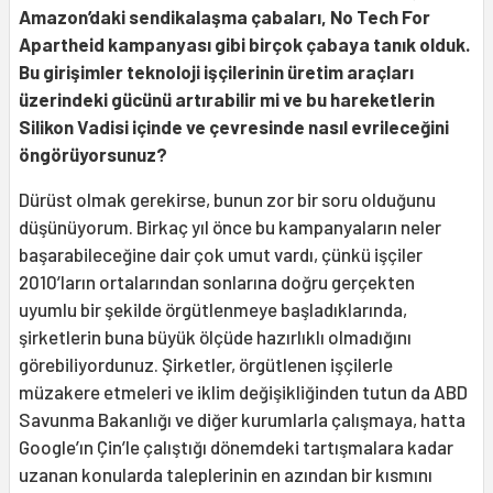
Amazon’daki sendikalaşma çabaları, No Tech For
Apartheid kampanyası
gibi birçok çabaya tanık olduk.
Bu girişimler teknoloji işçilerinin üretim araçları
üzerindeki gücünü artırabilir mi ve bu hareketlerin
Silikon Vadisi içinde ve çevresinde nasıl evrileceğini
öngörüyorsunuz?
Dürüst olmak gerekirse, bunun zor bir soru olduğunu
düşünüyorum. Birkaç yıl önce bu kampanyaların neler
başarabileceğine dair çok umut vardı, çünkü işçiler
2010’ların ortalarından sonlarına doğru gerçekten
uyumlu bir şekilde örgütlenmeye başladıklarında,
şirketlerin buna büyük ölçüde hazırlıklı olmadığını
görebiliyordunuz. Şirketler, örgütlenen işçilerle
müzakere etmeleri ve iklim değişikliğinden tutun da ABD
Savunma Bakanlığı ve diğer kurumlarla çalışmaya, hatta
Google’ın Çin’le çalıştığı dönemdeki tartışmalara kadar
uzanan konularda taleplerinin en azından bir kısmını