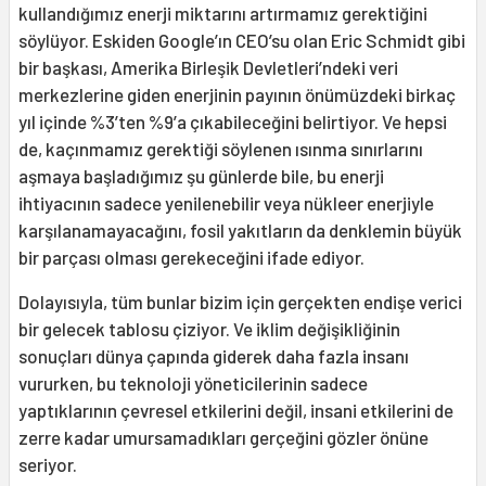
kullandığımız enerji miktarını artırmamız gerektiğini
söylüyor. Eskiden Google’ın CEO’su olan Eric Schmidt gibi
bir başkası, Amerika Birleşik Devletleri’ndeki veri
merkezlerine giden enerjinin payının önümüzdeki birkaç
yıl içinde %3’ten %9’a çıkabileceğini belirtiyor. Ve hepsi
de, kaçınmamız gerektiği söylenen ısınma sınırlarını
aşmaya başladığımız şu günlerde bile, bu enerji
ihtiyacının sadece yenilenebilir veya nükleer enerjiyle
karşılanamayacağını, fosil yakıtların da denklemin büyük
bir parçası olması gerekeceğini ifade ediyor.
Dolayısıyla, tüm bunlar bizim için gerçekten endişe verici
bir gelecek tablosu çiziyor. Ve iklim değişikliğinin
sonuçları dünya çapında giderek daha fazla insanı
vururken, bu teknoloji yöneticilerinin sadece
yaptıklarının çevresel etkilerini değil, insani etkilerini de
zerre kadar umursamadıkları gerçeğini gözler önüne
seriyor.