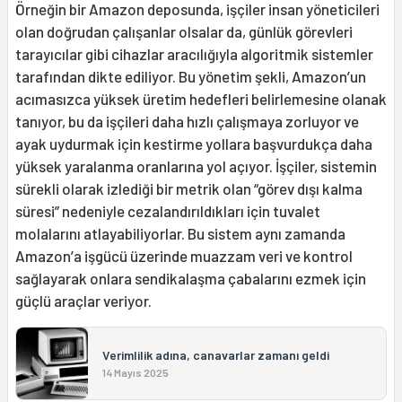
Örneğin bir Amazon deposunda, işçiler insan yöneticileri
olan doğrudan çalışanlar olsalar da, günlük görevleri
tarayıcılar gibi cihazlar aracılığıyla algoritmik sistemler
tarafından dikte ediliyor. Bu yönetim şekli, Amazon’un
acımasızca yüksek üretim hedefleri belirlemesine olanak
tanıyor, bu da işçileri daha hızlı çalışmaya zorluyor ve
ayak uydurmak için kestirme yollara başvurdukça daha
yüksek yaralanma oranlarına yol açıyor. İşçiler, sistemin
sürekli olarak izlediği bir metrik olan “görev dışı kalma
süresi” nedeniyle cezalandırıldıkları için tuvalet
molalarını atlayabiliyorlar. Bu sistem aynı zamanda
Amazon’a işgücü üzerinde muazzam veri ve kontrol
sağlayarak onlara sendikalaşma çabalarını ezmek için
güçlü araçlar veriyor.
Verimlilik adına, canavarlar zamanı geldi
14 Mayıs 2025