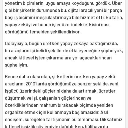
yönetim biçimlerini uygulamaya koyduğunu gördük. Uber
gibi bir şirketin durumunda bu, dijital aracılı yeni bir parça
başı iş biçimini meşrulaştırmaya bile hizmet etti. Bu tarih,
yapay zekâyı ve bunun işler üzerindeki etkisini nasıl
gördüğümü temelden şekillendiriyor.
Dolayısıyla, bugün üretken yapay zekâya baktığımızda,
bu araçların işi belirli şekillerde etkileyeceğine şüphe yok,
ancak kitlesel işten çıkarmalara yol açacaklarından
şüpheliyim.
Bence daha olası olan, şirketlerin üretken yapay zekâ
araçlarını 2010’larda gördüğümüze benzer şekilde, yani
işgücü üzerindeki güçlerini daha da artırmak, ücretleri
düşürmek ve işi, çalışanları güçlerinden ve
özerkliklerinden mahrum bırakacak biçimde yeniden
organize etmek için kullanmaya başlamasıdır. Asıl
endişem, süregelen tartışmanın bu olmaması. Dikkatimiz
kitlesel işsizlik söylemiyle dağıtılırken, hâlihazırda