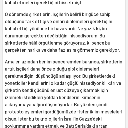
kabul etmeleri gerektiğini hissetmişti.
O dönemde şirketlerin, işçilerin belirli bir güce sahip
olduğunu fark ettiği ve onları dinlemeleri gerektiğini
kabul ettiği yönünde bir hava vardı. Ne yazık ki, bu
durumun gerçekten değiştiğini hissediyorum. Bu
şirketlerde hâlâ örgütlenme görüyoruz, ki bence bu
gerçekten harika ve daha fazlasını görmemiz gerekiyor.
Ama en azından benim penceremden bakınca, şirketlerin
artık işçileri daha önce olduğu gibi dinlemeleri
gerekmediğini düşündüğü anlaşılıyor. Bu şirketlerdeki
yöneticiler kendilerini o kadar güçlü hissediyor ki, kârı ve
şirketin kendi gücünü en üst düzeye çıkarmak için
izlemek istedikleri yoldan kendilerini kimsenin
alıkoyamayacağını düşünüyorlar. Bu yüzden şimdi
protesto eylemleri gördüğümüzde -ister iklim meseleleri
olsun, ister bu teknolojilerin İsrail’in Gazze’deki
soykırımına yardım etmek ve Batı Şeria’daki artan