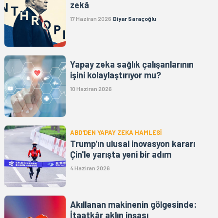
zekâ
17 Haziran 2026
Diyar Saraçoğlu
Yapay zeka sağlık çalışanlarının
işini kolaylaştırıyor mu?
10 Haziran 2026
ABD'DEN YAPAY ZEKA HAMLESİ
Trump'ın ulusal inovasyon kararı
Çin'le yarışta yeni bir adım
4 Haziran 2026
Akıllanan makinenin gölgesinde:
İtaatkâr aklın inşası