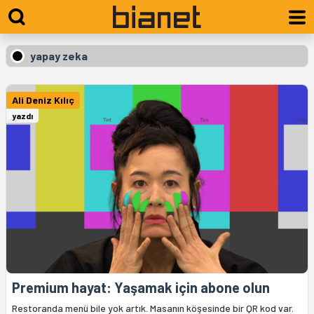
yapay zeka
Ali Deniz Kılıç
yazdı
Premium hayat: Yaşamak için abone olun
Restoranda menü bile yok artık. Masanın köşesinde bir QR kod var.