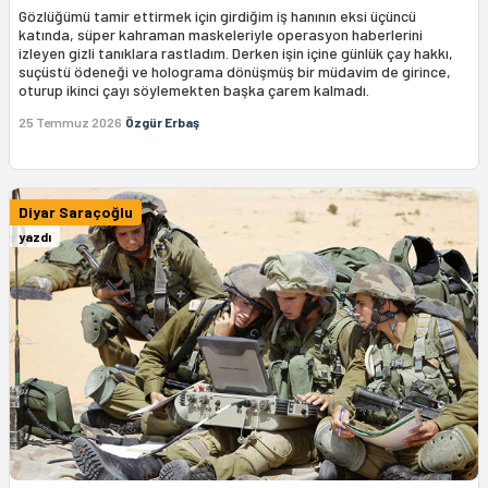
Gözlüğümü tamir ettirmek için girdiğim iş hanının eksi üçüncü
katında, süper kahraman maskeleriyle operasyon haberlerini
izleyen gizli tanıklara rastladım. Derken işin içine günlük çay hakkı,
suçüstü ödeneği ve holograma dönüşmüş bir müdavim de girince,
oturup ikinci çayı söylemekten başka çarem kalmadı.
25 Temmuz 2026
Özgür Erbaş
Diyar Saraçoğlu
yazdı