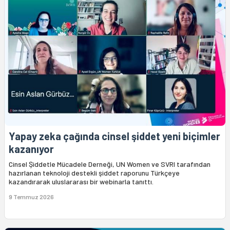
Yapay zeka çağında cinsel şiddet yeni biçimler
kazanıyor
Cinsel Şiddetle Mücadele Derneği, UN Women ve SVRI tarafından
hazırlanan teknoloji destekli şiddet raporunu Türkçeye
kazandırarak uluslararası bir webinarla tanıttı.
9 Temmuz 2026