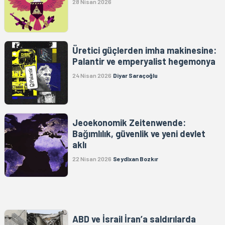
28 Nisan 2026
Üretici güçlerden imha makinesine:
Palantir ve emperyalist hegemonya
24 Nisan 2026
Diyar Saraçoğlu
Jeoekonomik Zeitenwende:
Bağımlılık, güvenlik ve yeni devlet
aklı
22 Nisan 2026
Seydîxan Bozkır
ABD ve İsrail İran’a saldırılarda