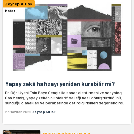
Zeynep Altıok
Haber
Yapay zekâ hafızayı yeniden kurabilir mi?
Dr. Öğr. Üyesi Esin Paça Cengiz ile sanat eleştirmeni ve sosyolog
Can Memiş, yapay zekânın kolektif belleği nasıl dönüştürdüğünü,
sunduğu olanakları ve beraberinde getirdiği riskleri değerlendirdi.
27 Haziran 2026
Zeynep Altıok
MUHTEŞEM İNSANLIK MI?