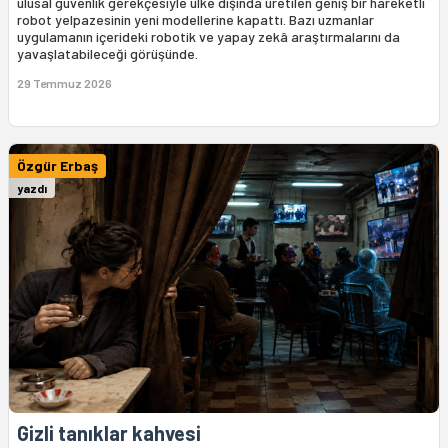
ulusal güvenlik gerekçesiyle ülke dışında üretilen geniş bir hareketli
robot yelpazesinin yeni modellerine kapattı. Bazı uzmanlar
uygulamanın içerideki robotik ve yapay zekâ araştırmalarını da
yavaşlatabileceği görüşünde.
29 Temmuz 2026
Özgür Erbaş
yazdı
Gizli tanıklar kahvesi