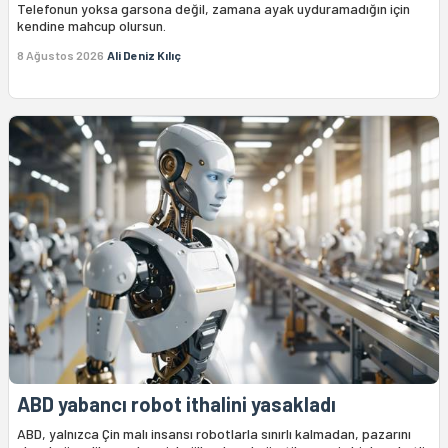
Telefonun yoksa garsona değil, zamana ayak uyduramadığın için
kendine mahcup olursun.
8 Ağustos 2026
Ali Deniz Kılıç
ABD yabancı robot ithalini yasakladı
ABD, yalnızca Çin malı insansı robotlarla sınırlı kalmadan, pazarını