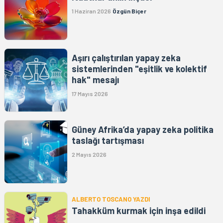
1 Haziran 2026
Özgün Biçer
Aşırı çalıştırılan yapay zeka
sistemlerinden "eşitlik ve kolektif
hak" mesajı
17 Mayıs 2026
Güney Afrika’da yapay zeka politika
taslağı tartışması
2 Mayıs 2026
ALBERTO TOSCANO YAZDI
Tahakküm kurmak için inşa edildi