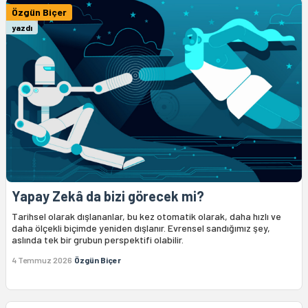
Özgün Biçer
yazdı
Yapay Zekâ da bizi görecek mi?
Tarihsel olarak dışlananlar, bu kez otomatik olarak, daha hızlı ve
daha ölçekli biçimde yeniden dışlanır. Evrensel sandığımız şey,
aslında tek bir grubun perspektifi olabilir.
4 Temmuz 2026
Özgün Biçer