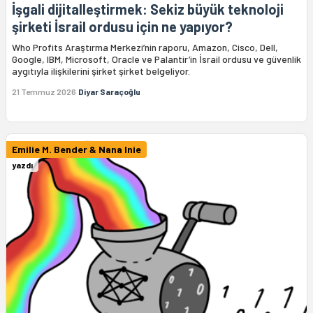
İşgali dijitalleştirmek: Sekiz büyük teknoloji
şirketi İsrail ordusu için ne yapıyor?
Who Profits Araştırma Merkezi’nin raporu, Amazon, Cisco, Dell,
Google, IBM, Microsoft, Oracle ve Palantir’in İsrail ordusu ve güvenlik
aygıtıyla ilişkilerini şirket şirket belgeliyor.
21 Temmuz 2026
Diyar Saraçoğlu
Emilie M. Bender & Nana Inie
yazdı