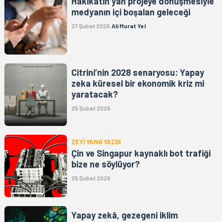
Hakikatin yan projeye dönüşmesiyle
medyanın içi boşalan geleceği
27 Şubat 2026
Ali Murat Yel
Citrini’nin 2028 senaryosu: Yapay
zeka küresel bir ekonomik kriz mi
yaratacak?
25 Şubat 2026
ZEYİ YANG YAZDI
Çin ve Singapur kaynaklı bot trafiği
bize ne söylüyor?
25 Şubat 2026
Yapay zekâ, gezegeni iklim