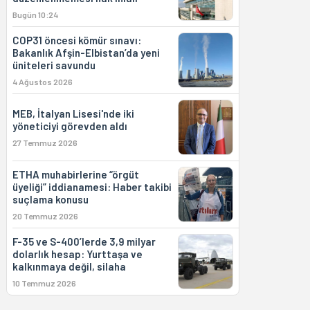
Bugün 10:24
COP31 öncesi kömür sınavı:
Bakanlık Afşin-Elbistan’da yeni
üniteleri savundu
4 Ağustos 2026
MEB, İtalyan Lisesi'nde iki
yöneticiyi görevden aldı
27 Temmuz 2026
ETHA muhabirlerine “örgüt
üyeliği” iddianamesi: Haber takibi
suçlama konusu
20 Temmuz 2026
F-35 ve S-400’lerde 3,9 milyar
dolarlık hesap: Yurttaşa ve
kalkınmaya değil, silaha
10 Temmuz 2026