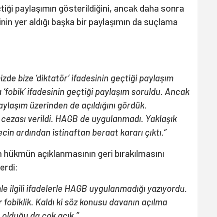
çtiği paylaşımın gösterildiğini, ancak daha sonra
inin yer aldığı başka bir paylaşımın da suçlama
zde bize ‘diktatör’ ifadesinin geçtiği paylaşım
 ‘fobik’ ifadesinin geçtiği paylaşım soruldu. Ancak
ylaşım üzerinden de açıldığını gördük.
 cezası verildi. HAGB de uygulanmadı. Yaklaşık
recin ardından istinaftan beraat kararı çıktı.”
 hükmün açıklanmasının geri bırakılmasını
erdi:
imle ilgili ifadelerle HAGB uygulanmadığı yazıyordu.
 fobiklik. Kaldı ki söz konusu davanın açılma
 olduğu da çok açık.”