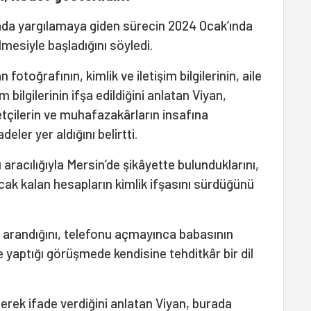
mada yargılamaya giden sürecin 2024 Ocak’ında
esiyle başladığını söyledi.
otoğrafının, kimlik ve iletişim bilgilerinin, aile
 bilgilerinin ifşa edildiğini anlatan Viyan,
etçilerin ve muhafazakârların insafına
eler yer aldığını belirtti.
aracılığıyla Mersin’de şikâyette bulunduklarını,
ncak kalan hesapların kimlik ifşasını sürdüğünü
n arandığını, telefonu açmayınca babasının
e yaptığı görüşmede kendisine tehditkâr bir dil
derek ifade verdiğini anlatan Viyan, burada