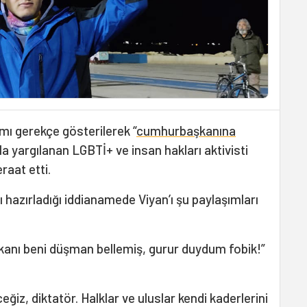
ımı gerekçe gösterilerek “
cumhurbaşkanına
la yargılanan LGBTİ+ ve insan hakları aktivisti
raat etti.
hazırladığı iddianamede Viyan’ı şu paylaşımları
anı beni düşman bellemiş, gurur duydum fobik!”
z, diktatör. Halklar ve uluslar kendi kaderlerini