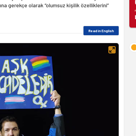
gerekçe olarak “olumsuz kişilik özelliklerini”
Read in English