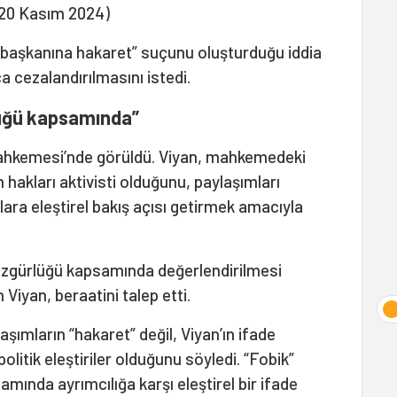
 (20 Kasım 2024)
rbaşkanına hakaret” suçunu oluşturduğu iddia
a cezalandırılmasını istedi.
lüğü kapsamında”
Mahkemesi’nde görüldü. Viyan, mahkemedeki
akları aktivisti olduğunu, paylaşımları
ara eleştirel bakış açısı getirmek amacıyla
 özgürlüğü kapsamında değerlendirilmesi
Viyan, beraatini talep etti.
ımların “hakaret” değil, Viyan’ın ifade
litik eleştiriler olduğunu söyledi. “Fobik”
amında ayrımcılığa karşı eleştirel bir ifade