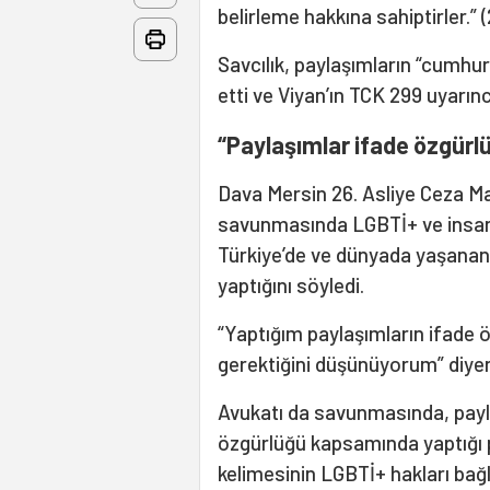
belirleme hakkına sahiptirler.”
Savcılık, paylaşımların “cumhu
etti ve Viyan’ın TCK 299 uyarınc
“Paylaşımlar ifade özgür
Dava Mersin 26. Asliye Ceza 
savunmasında LGBTİ+ ve insan h
Türkiye’de ve dünyada yaşananl
yaptığını söyledi.
“Yaptığım paylaşımların ifade
gerektiğini düşünüyorum” diyen 
Avukatı da savunmasında, paylaş
özgürlüğü kapsamında yaptığı po
kelimesinin LGBTİ+ hakları bağl