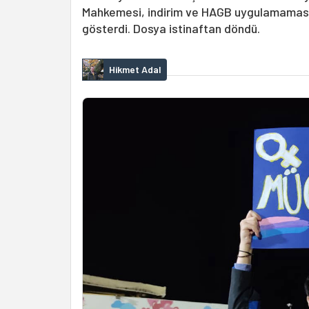
Mahkemesi, indirim ve HAGB uygulamamasına 
gösterdi. Dosya istinaftan döndü.
Hikmet Adal