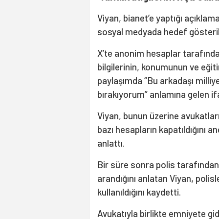
Viyan, bianet’e yaptığı açıkla
sosyal medyada hedef gösterilm
X’te anonim hesaplar tarafından f
bilgilerinin, konumunun ve eğitim
paylaşımda “Bu arkadaşı milliy
bırakıyorum” anlamına gelen ifad
Viyan, bunun üzerine avukatları 
bazı hesapların kapatıldığını a
anlattı.
Bir süre sonra polis tarafında
arandığını anlatan Viyan, polisl
kullanıldığını kaydetti.
Avukatıyla birlikte emniyete gi