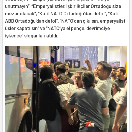
unutmayın”, “Emperyalistler, işbirlikçiler Ortadoğu size
mezar olacak”, “Katil NATO Ortadoğu’dan defol”, “Katil
ABD Ortadoğu’dan defol”, “NATO’dan çıkılsın, emperyalist
üsler kapatılsın” ve “NATO’ya el pençe, devrimciye
işkence” sloganları atıldı.