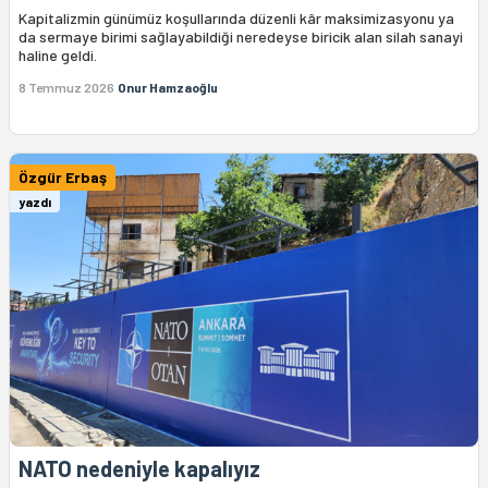
Kapitalizmin günümüz koşullarında düzenli kâr maksimizasyonu ya
da sermaye birimi sağlayabildiği neredeyse biricik alan silah sanayi
haline geldi.
8 Temmuz 2026
Onur Hamzaoğlu
Özgür Erbaş
yazdı
NATO nedeniyle kapalıyız