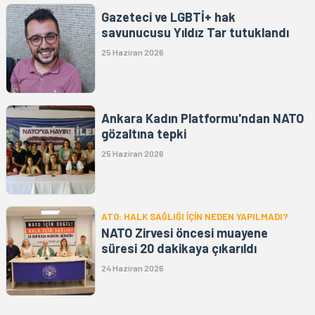
Gazeteci ve LGBTİ+ hak
savunucusu Yıldız Tar tutuklandı
25 Haziran 2026
Ankara Kadın Platformu'ndan NATO
gözaltına tepki
25 Haziran 2026
ATO: HALK SAĞLIĞI İÇİN NEDEN YAPILMADI?
NATO Zirvesi öncesi muayene
süresi 20 dakikaya çıkarıldı
24 Haziran 2026