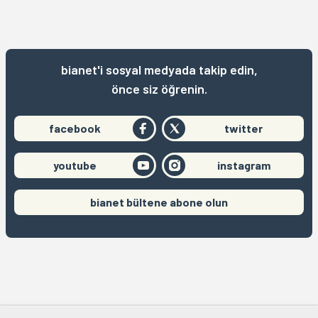
bianet'i sosyal medyada takip edin,
önce siz öğrenin.
facebook
twitter
youtube
instagram
bianet bültene abone olun