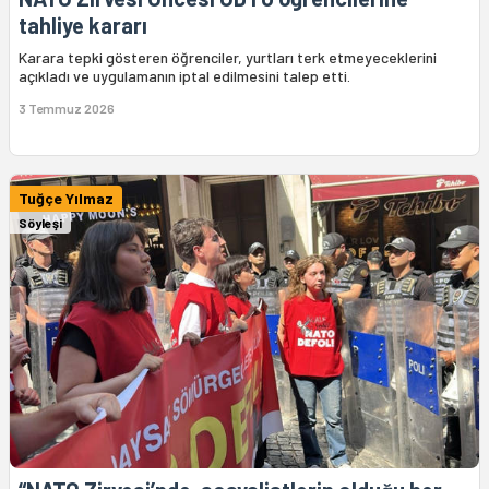
tahliye kararı
Karara tepki gösteren öğrenciler, yurtları terk etmeyeceklerini
açıkladı ve uygulamanın iptal edilmesini talep etti.
3 Temmuz 2026
Tuğçe Yılmaz
Söyleşi