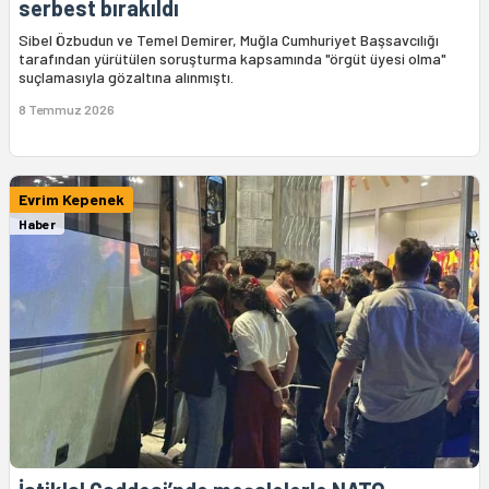
serbest bırakıldı
Sibel Özbudun ve Temel Demirer, Muğla Cumhuriyet Başsavcılığı
tarafından yürütülen soruşturma kapsamında "örgüt üyesi olma"
suçlamasıyla gözaltına alınmıştı.
8 Temmuz 2026
Evrim Kepenek
Haber