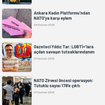
Ankara Kadın Platformu'ndan
NATO'ya karşı eylem
29 Haziran 2026
Gazeteci Yıldız Tar: LGBTİ+’lara
açılan savaşın tutsaklarındanım
27 Haziran 2026
NATO Zirvesi öncesi operasyon:
Tutuklu sayısı 178’e çıktı
27 Haziran 2026