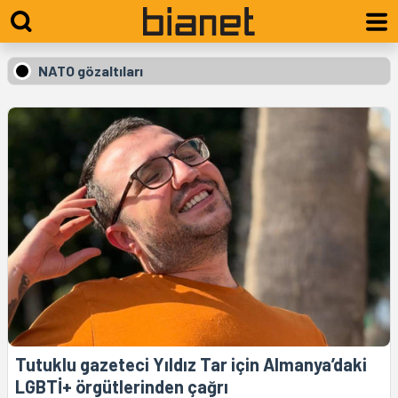
NATO gözaltıları
Tutuklu gazeteci Yıldız Tar için Almanya’daki
LGBTİ+ örgütlerinden çağrı