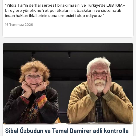
“Yıldız Tar’ın derhal serbest bırakılmasını ve Türkiye’de LGBTQIA+
bireylere yönelik nefret politikalarının, baskıların ve sistematik
insan hakları ihlallerinin sona ermesini talep ediyoruz.”
16 Temmuz 2026
Sibel Özbudun ve Temel Demirer adli kontrolle