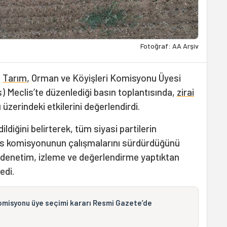
Fotoğraf: AA Arşiv
M
Tarım
, Orman ve Köyişleri Komisyonu Üyesi
s) Meclis’te düzenlediği basın toplantısında,
zirai
üzerindeki etkilerini değerlendirdi.
ildiğini belirterek, tüm siyasi partilerin
clis komisyonunun çalışmalarını sürdürdüğünü
e denetim, izleme ve değerlendirme yaptıktan
edi.
omisyonu üye seçimi kararı Resmi Gazete’de