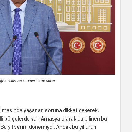
ğde Milletvekili Ömer Fethi Gürer
 elmasında yaşanan soruna dikkat çekerek,
li bölgelerde var. Amasya olarak da bilinen bu
z. Bu yıl verim dönemiydi. Ancak bu yıl ürün