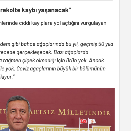
 rekolte kaybı yaşanacak”
lerinde ciddi kayıplara yol açtığını vurgulayan
adem gibi bahçe ağaçlarında bu yıl, geçmiş 50 yıla
derecede gerçekleşecek. Bazı ağaçlarda
 rağmen çiçek olmadığı için ürün yok. Ancak
le yok. Ceviz ağaçlarının büyük bir bölümünün
kıyor.”