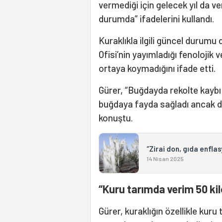
vermediği için gelecek yıl da ve
durumda” ifadelerini kullandı.
Kuraklıkla ilgili güncel durumu
Ofisi’nin yayımladığı fenolojik v
ortaya koymadığını ifade etti.
Gürer, “Buğdayda rekolte kaybı b
buğdaya fayda sağladı ancak d
konuştu.
“Zirai don, gıda enfla
14 Nisan 2025
“Kuru tarımda verim 50 kil
Gürer, kuraklığın özellikle kuru