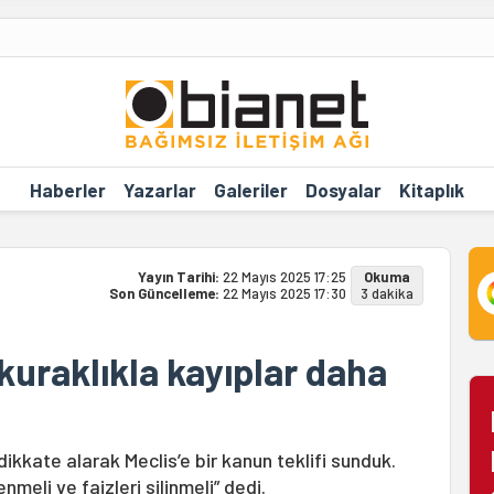
Haberler
Yazarlar
Galeriler
Dosyalar
Kitaplık
Yayın Tarihi:
22 Mayıs 2025 17:25
Okuma
Son Güncelleme:
22 Mayıs 2025 17:30
3 dakika
kuraklıkla kayıplar daha
dikkate alarak Meclis’e bir kanun teklifi sunduk.
nmeli ve faizleri silinmeli” dedi.