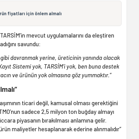
ürün fiyatları için önlem almalı
ı TARSİM’in mevcut uygulamalarını da eleştiren
madığını savundu:
 gibi davranmak yerine, üreticinin yanında olacak
i Kayıt Sistemi yok, TARSİM’i yok, ben buna destek
acın ve ürünün yok olmasına göz yummaktır.”
lmalı”
aşımının ticari değil, kamusal olması gerektiğini
a TMO’nun sadece 2,5 milyon ton buğday almayı
tüccara piyasanın bırakılması anlamına gelir.
 ürün maliyetler hesaplanarak ederine alınmalıdır”