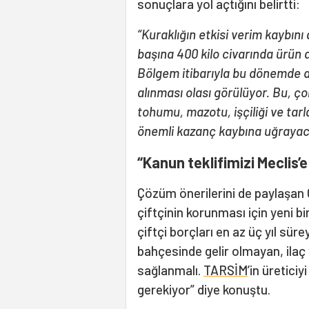
sonuçlara yol açtığını belirtti:
“Kuraklığın etkisi verim kaybını
başına 400 kilo civarında ürün 
Bölgem itibarıyla bu dönemde d
alınması olası görülüyor. Bu, ço
tohumu, mazotu, işçiliği ve tarla
önemli kazanç kaybına uğrayac
“Kanun teklifimizi Meclis’
Çözüm önerilerini de paylaşan G
çiftçinin korunması için yeni b
çiftçi borçları en az üç yıl süre
bahçesinde gelir olmayan, ilaç
sağlanmalı.
TARSİM
’in üretici
gerekiyor” diye konuştu.