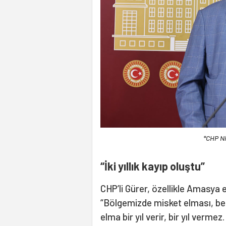
*CHP Ni
“İki yıllık kayıp oluştu”
CHP’li Gürer, özellikle Amasya
“Bölgemizde misket elması, bel
elma bir yıl verir, bir yıl verme