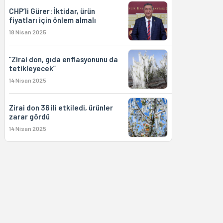
CHP’li Gürer: İktidar, ürün
fiyatları için önlem almalı
18 Nisan 2025
“Zirai don, gıda enflasyonunu da
tetikleyecek”
14 Nisan 2025
Zirai don 36 ili etkiledi, ürünler
zarar gördü
14 Nisan 2025