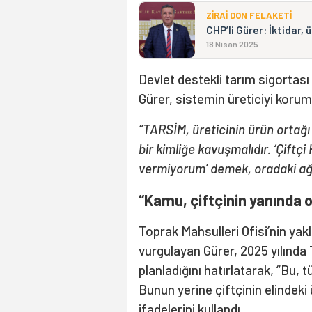
ZİRAİ DON FELAKETİ
CHP’li Gürer: İktidar, 
18 Nisan 2025
Devlet destekli tarım sigortas
Gürer, sistemin üreticiyi koru
“TARSİM, üreticinin ürün ortağı
bir kimliğe kavuşmalıdır. ‘Çiftç
vermiyorum’ demek, oradaki ağ
“Kamu, çiftçinin yanında o
Toprak Mahsulleri Ofisi’nin yakl
vurgulayan Gürer, 2025 yılınd
planladığını hatırlatarak, “Bu, 
Bunun yerine çiftçinin elindeki
ifadelerini kullandı.