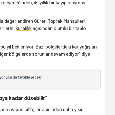
rmeyeceğinden, iki yıllık bir kayıp oluşmuş
 da değerlendiren Gürer, Toprak Mahsulleri
erilerin,
kuraklık
açısından olumlu bir tablo
u yıl bekleniyor. Bazı bölgelerdeki kar yağışları
iğer bölgelerde sorunlar devam ediyor” diye
syonunu da tetikleyecek”
oya kadar düşebilir”
 tarım yapan çiftçiler açısından daha yıkıcı