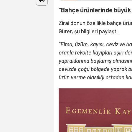
“Bahçe ürünlerinde büyük
Zirai donun özellikle bahçe ürün
Gürer, şu bilgileri paylaştı:
“Elma, üzüm, kayısı, ceviz ve b
oranla rekolte kayıpları aşırı 
yapraklanma başlamış olmasına
cevizde çoğu bölgede yaprak bi
ürün verme olasılığı ortadan kal