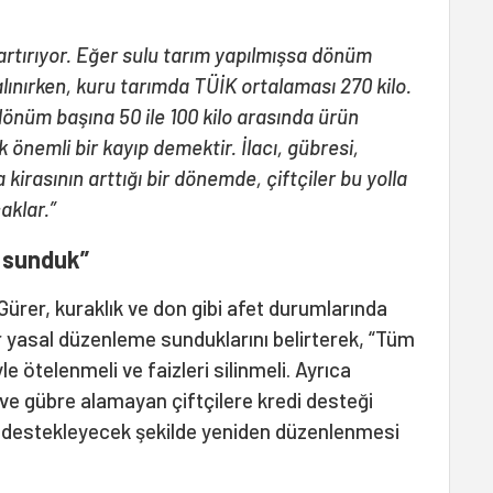
 artırıyor. Eğer sulu tarım yapılmışsa dönüm
alınırken, kuru tarımda TÜİK ortalaması 270 kilo.
önüm başına 50 ile 100 kilo arasında ürün
k önemli bir kayıp demektir. İlacı, gübresi,
 kirasının arttığı bir dönemde, çiftçiler bu yolla
aklar.”
e sunduk”
ürer, kuraklık ve don gibi afet durumlarında
ir yasal düzenleme sunduklarını belirterek, “Tüm
yle ötelenmeli ve faizleri silinmeli. Ayrıca
 ve gübre alamayan çiftçilere kredi desteği
yi destekleyecek şekilde yeniden düzenlenmesi