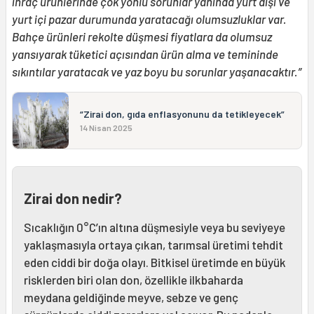
ihraç ürünlerinde çok yönlü sorunlar yanında yurt dışı ve
yurt içi pazar durumunda yaratacağı olumsuzluklar var.
Bahçe ürünleri rekolte düşmesi fiyatlara da olumsuz
yansıyarak tüketici açısından ürün alma ve temininde
sıkıntılar yaratacak ve yaz boyu bu sorunlar yaşanacaktır.”
“Zirai don, gıda enflasyonunu da tetikleyecek”
14 Nisan 2025
Zirai don nedir?
Sıcaklığın 0°C’ın altına düşmesiyle veya bu seviyeye
yaklaşmasıyla ortaya çıkan, tarımsal üretimi tehdit
eden ciddi bir doğa olayı. Bitkisel üretimde en büyük
risklerden biri olan don, özellikle ilkbaharda
meydana geldiğinde meyve, sebze ve genç