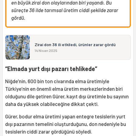
en büyük zirai don olaylarından biri yaşandı. Bu
süreçte 36 ilde tarımsal üretim ciddi şekilde zarar
gördü.
Zirai don 36 ili etkiledi, ürünler zarar gördü
14 Nisan 2025
“Elmada yurt dışı pazarı tehlikede”
Niğde’nin, 600 bin ton civarında elma üretimiyle
Türkiye’nin en önemli elma üretim merkezlerinden biri
olduğunu dile getiren Gürer, kayıt dışı üretimle bu sayının
daha da yüksek olabileceğine dikkat çekti.
Gürer, bodur elma üretimi yapan entegre tesislerin yurt
dışı pazarının temelini oluşturduğunu, don nedeniyle bu
tesislerin ciddi zarar gördüğünü söyledi.