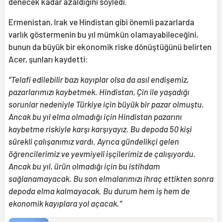
denecek kadar azaldığını söyledi.
Ermenistan, Irak ve Hindistan gibi önemli pazarlarda
varlık göstermenin bu yıl mümkün olamayabileceğini,
bunun da büyük bir ekonomik riske dönüştüğünü belirten
Acer, şunları kaydetti:
“Telafi edilebilir bazı kayıplar olsa da asıl endişemiz,
pazarlarımızı kaybetmek. Hindistan, Çin ile yaşadığı
sorunlar nedeniyle Türkiye için büyük bir pazar olmuştu.
Ancak bu yıl elma olmadığı için Hindistan pazarını
kaybetme riskiyle karşı karşıyayız. Bu depoda 50 kişi
sürekli çalışanımız vardı. Ayrıca gündelikçi gelen
öğrencilerimiz ve yevmiyeli işçilerimiz de çalışıyordu.
Ancak bu yıl, ürün olmadığı için bu istihdam
sağlanamayacak. Bu son elmalarımızı ihraç ettikten sonra
depoda elma kalmayacak. Bu durum hem iş hem de
ekonomik kayıplara yol açacak.”