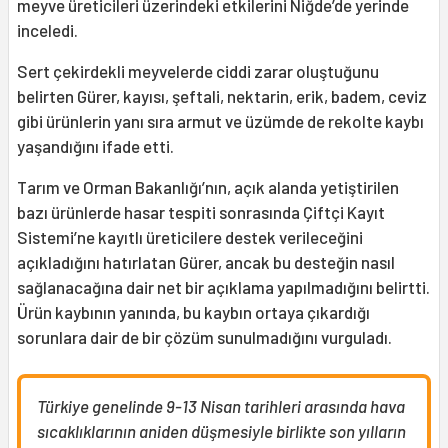
meyve üreticileri üzerindeki etkilerini Niğde’de yerinde
inceledi.
Sert çekirdekli meyvelerde ciddi zarar oluştuğunu
belirten Gürer, kayısı, şeftali, nektarin, erik, badem, ceviz
gibi ürünlerin yanı sıra armut ve üzümde de rekolte kaybı
yaşandığını ifade etti.
Tarım ve Orman Bakanlığı’nın, açık alanda yetiştirilen
bazı ürünlerde hasar tespiti sonrasında Çiftçi Kayıt
Sistemi’ne kayıtlı üreticilere destek verileceğini
açıkladığını hatırlatan Gürer, ancak bu desteğin nasıl
sağlanacağına dair net bir açıklama yapılmadığını belirtti.
Ürün kaybının yanında, bu kaybın ortaya çıkardığı
sorunlara dair de bir çözüm sunulmadığını vurguladı.
Türkiye genelinde 9-13 Nisan tarihleri arasında hava
sıcaklıklarının aniden düşmesiyle birlikte son yılların