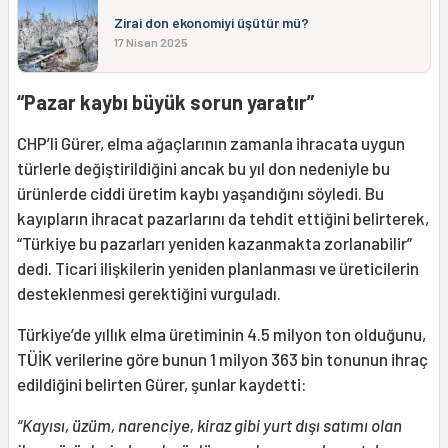
Zirai don ekonomiyi üşütür mü?
17 Nisan 2025
“Pazar kaybı büyük sorun yaratır”
CHP’li Gürer, elma ağaçlarının zamanla ihracata uygun
türlerle değiştirildiğini ancak bu yıl don nedeniyle bu
ürünlerde ciddi üretim kaybı yaşandığını söyledi. Bu
kayıpların ihracat pazarlarını da tehdit ettiğini belirterek,
“Türkiye bu pazarları yeniden kazanmakta zorlanabilir”
dedi. Ticari ilişkilerin yeniden planlanması ve üreticilerin
desteklenmesi gerektiğini vurguladı.
Türkiye’de yıllık elma üretiminin 4.5 milyon ton olduğunu,
TÜİK verilerine göre bunun 1 milyon 363 bin tonunun ihraç
edildiğini belirten Gürer, şunlar kaydetti:
“Kayısı, üzüm, narenciye, kiraz gibi yurt dışı satımı olan