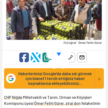
Fotoğraf: Ömer Fethi Gürer
Haberlerimizi Google'da daha sık görmek
×
için bianet'i tercih ettiğiniz haber
kaynaklarına ekleyebilirsiniz...
CHP
Niğde
Milletvekili ve Tarım, Orman ve Köyişleri
Komisyonu üyesi
Ömer Fethi Gürer
,
zirai don
felaketinin