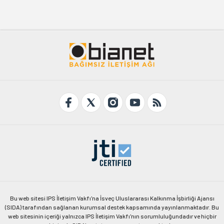
Bu web sitesi IPS İletişim Vakfı'na İsveç Uluslararası Kalkınma İşbirliği Ajansı
(SIDA) tarafından sağlanan kurumsal destek kapsamında yayınlanmaktadır. Bu
web sitesinin içeriği yalnızca IPS İletişim Vakfı'nın sorumluluğundadır ve hiçbir