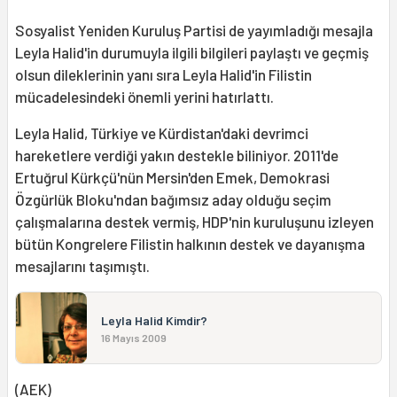
Sosyalist Yeniden Kuruluş Partisi de yayımladığı mesajla
Leyla Halid'in durumuyla ilgili bilgileri paylaştı ve geçmiş
olsun dileklerinin yanı sıra Leyla Halid'in Filistin
mücadelesindeki önemli yerini hatırlattı.
Leyla Halid, Türkiye ve Kürdistan'daki devrimci
hareketlere verdiği yakın destekle biliniyor. 2011'de
Ertuğrul Kürkçü'nün Mersin'den Emek, Demokrasi
Özgürlük Bloku'ndan bağımsız aday olduğu seçim
çalışmalarına destek vermiş, HDP'nin kuruluşunu izleyen
bütün Kongrelere Filistin halkının destek ve dayanışma
mesajlarını taşımıştı.
Leyla Halid Kimdir?
16 Mayıs 2009
(AEK)