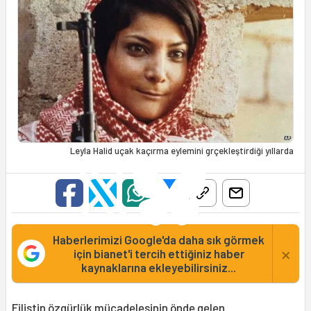
Leyla Halid uçak kaçırma eylemini grçekleştirdiği yıllarda
Haberlerimizi Google'da daha sık görmek
×
için bianet'i tercih ettiğiniz haber
kaynaklarına ekleyebilirsiniz...
Filistin özgürlük mücadelesinin önde gelen