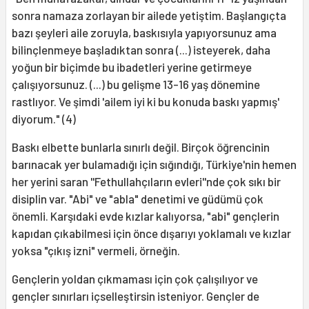
sonra namaza zorlayan bir ailede yetiştim. Başlangıçta
bazı şeyleri aile zoruyla, baskısıyla yapıyorsunuz ama
bilinçlenmeye başladıktan sonra (...) isteyerek, daha
yoğun bir biçimde bu ibadetleri yerine getirmeye
çalışıyorsunuz. (...) bu gelişme 13-16 yaş dönemine
rastlıyor. Ve şimdi 'ailem iyi ki bu konuda baskı yapmış'
diyorum." (4)
Baskı elbette bunlarla sınırlı değil. Birçok öğrencinin
barınacak yer bulamadığı için sığındığı, Türkiye'nin hemen
her yerini saran ''Fethullahçıların evleri''nde çok sıkı bir
disiplin var. "Abi" ve "abla" denetimi ve güdümü çok
önemli. Karşıdaki evde kızlar kalıyorsa, "abi" gençlerin
kapıdan çıkabilmesi için önce dışarıyı yoklamalı ve kızlar
yoksa "çıkış izni" vermeli, örneğin.
Gençlerin yoldan çıkmaması için çok çalışılıyor ve
gençler sınırları içselleştirsin isteniyor. Gençler de