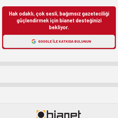
Hak odaklı, çok sesli, bağımsız gazeteciliği
güçlendirmek için bianet desteğinizi
bekliyor.
GOOGLE ILE KATKIDA BULUNUN