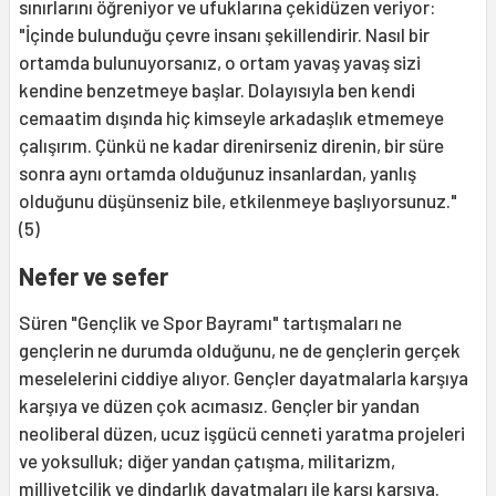
sınırlarını öğreniyor ve ufuklarına çekidüzen veriyor:
"İçinde bulunduğu çevre insanı şekillendirir. Nasıl bir
ortamda bulunuyorsanız, o ortam yavaş yavaş sizi
kendine benzetmeye başlar. Dolayısıyla ben kendi
cemaatim dışında hiç kimseyle arkadaşlık etmemeye
çalışırım. Çünkü ne kadar direnirseniz direnin, bir süre
sonra aynı ortamda olduğunuz insanlardan, yanlış
olduğunu düşünseniz bile, etkilenmeye başlıyorsunuz."
(5)
Nefer ve sefer
Süren "Gençlik ve Spor Bayramı" tartışmaları ne
gençlerin ne durumda olduğunu, ne de gençlerin gerçek
meselelerini ciddiye alıyor. Gençler dayatmalarla karşıya
karşıya ve düzen çok acımasız. Gençler bir yandan
neoliberal düzen, ucuz işgücü cenneti yaratma projeleri
ve yoksulluk; diğer yandan çatışma, militarizm,
milliyetçilik ve dindarlık dayatmaları ile karşı karşıya.