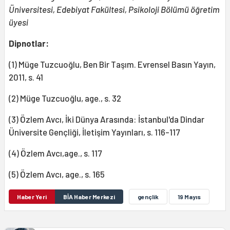
Üniversitesi, Edebiyat Fakültesi, Psikoloji Bölümü öğretim
üyesi
Dipnotlar:
(1) Müge Tuzcuoğlu, Ben Bir Taşım. Evrensel Basın Yayın,
2011, s. 41
(2) Müge Tuzcuoğlu, age., s. 32
(3) Özlem Avcı, İki Dünya Arasında: İstanbul'da Dindar
Üniversite Gençliği, İletişim Yayınları, s. 116-117
(4) Özlem Avcı,age., s. 117
(5) Özlem Avcı, age., s. 165
Haber Yeri
BİA Haber Merkezi
gençlik
19 Mayıs