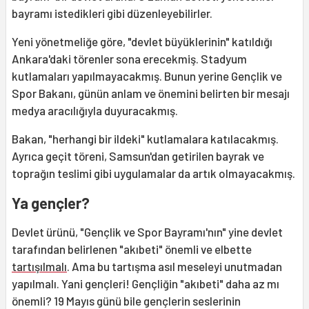
bayramı istedikleri gibi düzenleyebilirler.
Yeni yönetmeliğe göre, "devlet büyüklerinin" katıldığı
Ankara'daki törenler sona erecekmiş. Stadyum
kutlamaları yapılmayacakmış. Bunun yerine Gençlik ve
Spor Bakanı, günün anlam ve önemini belirten bir mesajı
medya aracılığıyla duyuracakmış.
Bakan, "herhangi bir ildeki" kutlamalara katılacakmış.
Ayrıca geçit töreni, Samsun'dan getirilen bayrak ve
toprağın teslimi gibi uygulamalar da artık olmayacakmış.
Ya gençler?
Devlet ürünü, "Gençlik ve Spor Bayramı'nın" yine devlet
tarafından belirlenen "akıbeti" önemli ve elbette
tartışılmalı
. Ama bu tartışma asıl meseleyi unutmadan
yapılmalı. Yani gençleri! Gençliğin "akıbeti" daha az mı
önemli? 19 Mayıs günü bile gençlerin seslerinin