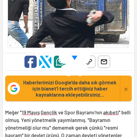
Haberlerimizi Google'da daha sık görmek
×
için bianet'i tercih ettiğiniz haber
kaynaklarına ekleyebilirsiniz...
Meğer "
19 Mayıs
Gençlik
ve Spor Bayramı'nın
akıbeti
" belli
olmuş. Yeni yönetmelik yayımlanmış. "Bayramın
yönetmeliği olur mu" dememek gerek çünkü "resmi
bayram" bir devlet ürünü. O zaman devleti yönetenler