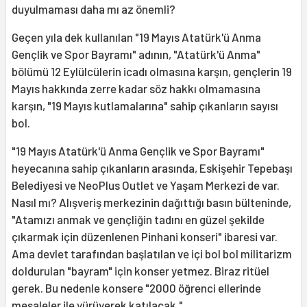
duyulmaması daha mı az önemli?
Geçen yıla dek kullanılan "19 Mayıs Atatürk'ü Anma
Gençlik ve Spor Bayramı" adının, "Atatürk'ü Anma"
bölümü 12 Eylülcülerin icadı olmasına karşın, gençlerin 19
Mayıs hakkında zerre kadar söz hakkı olmamasına
karşın, "19 Mayıs kutlamalarına" sahip çıkanların sayısı
bol.
"19 Mayıs Atatürk'ü Anma Gençlik ve Spor Bayramı"
heyecanına sahip çıkanların arasında, Eskişehir Tepebaşı
Belediyesi ve NeoPlus Outlet ve Yaşam Merkezi de var.
Nasıl mı? Alışveriş merkezinin dağıttığı basın bülteninde,
"Atamızı anmak ve gençliğin tadını en güzel şekilde
çıkarmak için düzenlenen Pinhani konseri" ibaresi var.
Ama devlet tarafından başlatılan ve içi bol bol militarizm
doldurulan "bayram" için konser yetmez. Biraz ritüel
gerek. Bu nedenle konsere "2000 öğrenci ellerinde
meşaleler ile yürüyerek katılacak."