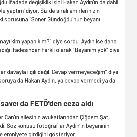
 ifadede değişiklik işini Hakan Aydın'ın da dahil
le yaptım' diyor. Siz de sıralı amirlerinizin
ndeki sorusuna “Soner Gündoğdu’nun beyanı
mayı kim yapan kim?” diye sordu. Aydın ise daha
ği ifadesinden farklı olarak “Beyanım yok” diye
r davayla ilgili değil. Cevap vermeyeceğim” diye
 soruya da Hakan Aydın, ya cevap vermedi ya da
savcı da FETÖ'den ceza aldı
 Can’ın ailesinin avukatlarından Çiğdem Şat,
di. Söz konusu fotoğraflar Aydın’ın beyanının
e emniyete girdiğini gösteriyor.