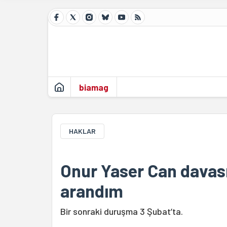
biamag
HAKLAR
Onur Yaser Can davası
arandım
Bir sonraki duruşma 3 Şubat’ta.