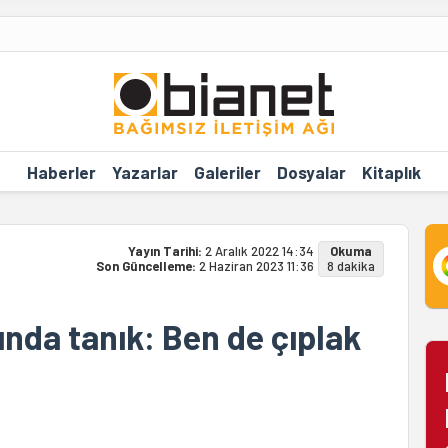
Haberler
Yazarlar
Galeriler
Dosyalar
Kitaplık
Yayın Tarihi:
2 Aralık 2022 14:34
Okuma
Son Güncelleme:
2 Haziran 2023 11:36
8 dakika
nda tanık: Ben de çıplak