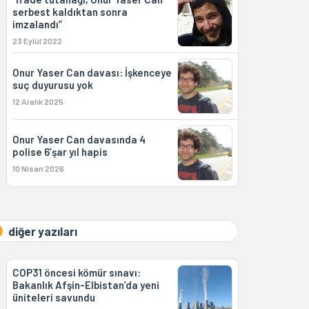
serbest kaldıktan sonra
imzalandı”
23 Eylül 2022
Onur Yaser Can davası: İşkenceye
suç duyurusu yok
12 Aralık 2025
Onur Yaser Can davasında 4
polise 6’şar yıl hapis
10 Nisan 2026
diğer yazıları
COP31 öncesi kömür sınavı:
Bakanlık Afşin-Elbistan’da yeni
üniteleri savundu