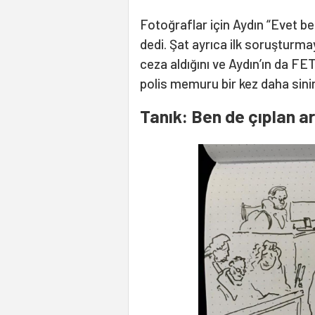
Fotoğraflar için Aydın “Evet be
dedi. Şat ayrıca ilk soruştur
ceza aldığını ve Aydın’ın da FE
polis memuru bir kez daha sinir
Tanık: Ben de çıplan 