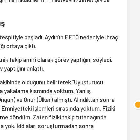
miş
espitiyle başladı. Aydın'ın FETÖ nedeniyle ihraç
ığı ortaya çıktı.
k takip amiri olarak görev yaptığını söyledi.
 yaptığını anlattı.
 takibinde olduğunu belirterek “Uyuşturucu
Ama yakalama kısmında yoktum. Yanlış
un) ve Onur (Ülker) almıştı. Alındıktan sonra
Emniyetteki işlemleri sırasında yoktum. Fiziki
rime döndüm. Zaten fiziki takip tutanağında
da yok. İddiaları soruşturmadan sonra