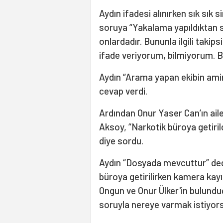
Aydın ifadesi alınırken sık sık 
soruya “Yakalama yapıldıktan son
onlardadır. Bununla ilgili takips
ifade veriyorum, bilmiyorum. Bil
Aydın “Arama yapan ekibin ami
cevap verdi.
Ardından Onur Yaser Can’ın ailes
Aksoy, “Narkotik büroya getiri
diye sordu.
Aydın “Dosyada mevcuttur” ded
büroya getirilirken kamera ka
Ongun ve Onur Ülker'in bulunduğu
soruyla nereye varmak istiyors