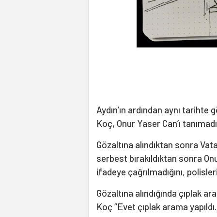
Aydın’ın ardından aynı tarihte g
Koç, Onur Yaser Can’ı tanımadığ
Gözaltına alındıktan sonra Va
serbest bırakıldıktan sonra On
ifadeye çağrılmadığını, polisler
Gözaltına alındığında çıplak ara
Koç “Evet çıplak arama yapıldı. 