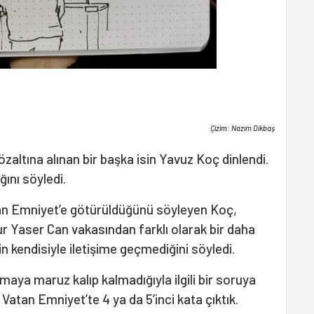
Çizim: Nazım Dikbaş
özaltına alınan bir başka isin Yavuz Koç dinlendi.
ını söyledi.
tan Emniyet’e götürüldüğünü söyleyen Koç,
ur Yaser Can vakasından farklı olarak bir daha
in kendisiyle iletişime geçmediğini söyledi.
maya maruz kalıp kalmadığıyla ilgili bir soruya
Vatan Emniyet’te 4 ya da 5’inci kata çıktık.