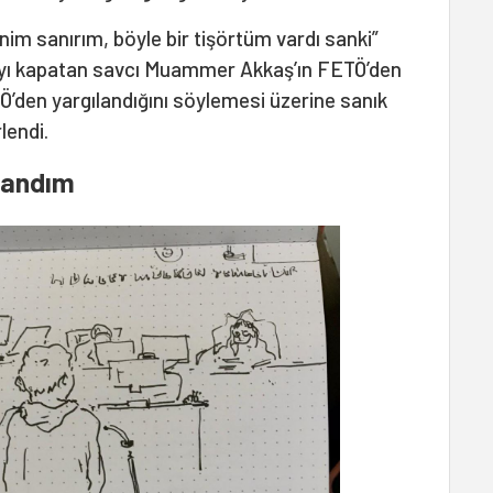
nim sanırım, böyle bir tişörtüm vardı sanki”
mayı kapatan savcı Muammer Akkaş’ın FETÖ’den
TÖ’den yargılandığını söylemesi üzerine sanık
lendi.
arandım