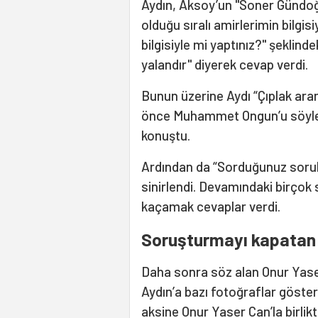
Aydın, Aksoy’un "Soner Gündoğdu
olduğu sıralı amirlerimin bilgisiy
bilgisiyle mi yaptınız?" şekli
yalandır" diyerek cevap verdi.
Bunun üzerine Aydı “Çıplak ara
önce Muhammet Ongun’u söyledi
konuştu.
Ardından da “Sorduğunuz sorula
sinirlendi. Devamındaki birçok
kaçamak cevaplar verdi.
Soruşturmayı kapatan 
Daha sonra söz alan Onur Yaser
Aydın’a bazı fotoğraflar göster
aksine Onur Yaser Can’la birlikt