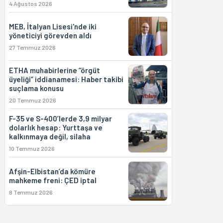
4 Ağustos 2026
MEB, İtalyan Lisesi'nde iki
yöneticiyi görevden aldı
27 Temmuz 2026
ETHA muhabirlerine “örgüt
üyeliği” iddianamesi: Haber takibi
suçlama konusu
20 Temmuz 2026
F-35 ve S-400’lerde 3,9 milyar
dolarlık hesap: Yurttaşa ve
kalkınmaya değil, silaha
10 Temmuz 2026
Afşin-Elbistan’da kömüre
mahkeme freni: ÇED iptal
8 Temmuz 2026