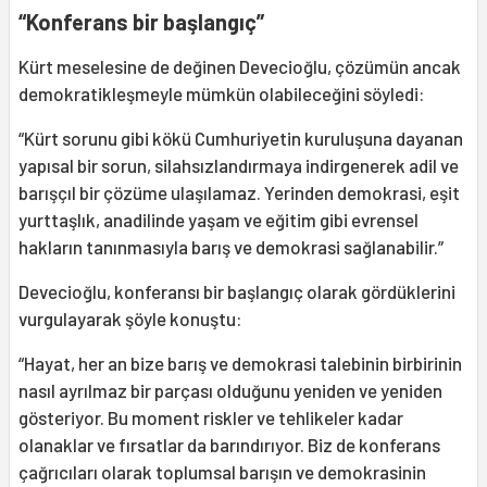
“Konferans bir başlangıç”
Kürt meselesine de değinen Devecioğlu, çözümün ancak
demokratikleşmeyle mümkün olabileceğini söyledi:
“Kürt sorunu gibi kökü Cumhuriyetin kuruluşuna dayanan
yapısal bir sorun, silahsızlandırmaya indirgenerek adil ve
barışçıl bir çözüme ulaşılamaz. Yerinden demokrasi, eşit
yurttaşlık, anadilinde yaşam ve eğitim gibi evrensel
hakların tanınmasıyla barış ve demokrasi sağlanabilir.”
Devecioğlu, konferansı bir başlangıç olarak gördüklerini
vurgulayarak şöyle konuştu:
“Hayat, her an bize barış ve demokrasi talebinin birbirinin
nasıl ayrılmaz bir parçası olduğunu yeniden ve yeniden
gösteriyor. Bu moment riskler ve tehlikeler kadar
olanaklar ve fırsatlar da barındırıyor. Biz de konferans
çağrıcıları olarak toplumsal barışın ve demokrasinin