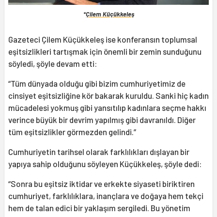
*
Çilem Küçükkeleş
Gazeteci Çilem Küçükkeleş ise konferansın toplumsal
eşitsizlikleri tartışmak için önemli bir zemin sunduğunu
söyledi, şöyle devam etti:
“Tüm dünyada olduğu gibi bizim cumhuriyetimiz de
cinsiyet eşitsizliğine kör bakarak kuruldu. Sanki hiç kadın
mücadelesi yokmuş gibi yansıtılıp kadınlara seçme hakkı
verince büyük bir devrim yapılmış gibi davranıldı. Diğer
tüm eşitsizlikler görmezden gelindi.”
Cumhuriyetin tarihsel olarak farklılıkları dışlayan bir
yapıya sahip olduğunu söyleyen Küçükkeleş, şöyle dedi:
“Sonra bu eşitsiz iktidar ve erkekte siyaseti biriktiren
cumhuriyet, farklılıklara, inançlara ve doğaya hem tekçi
hem de talan edici bir yaklaşım sergiledi. Bu yönetim