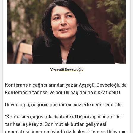
*
Ayşegül Devecioğlu
Konferansın çağrıcılarından yazar Ayşegül Devecioğlu da
konferansın tarihsel ve politik bağlamına dikkat çekti.
Devecioğlu, çağrının önemini şu sözlerle değerlendirdi:
“Konferans çağrısında da ifade ettiğimiz gibi önemli bir
tarihsel eşikteyiz. Son mutlak butlan gelişmesi
geçmişteki benzer olaylarla özdeşleştirilemez. Dünyanın