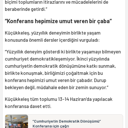
biçimi toplumların itirazlarını ve mücadelelerini de
beraberinde getirdi.”
“Konferans hepimize umut veren bir çaba”
Küçükkeleş, yüzyıllık deneyimin birlikte yaşam
konusunda önemli dersler içerdiğini vurguladı:
“Yüzyıllık deneyim gösterdi ki birlikte yaşamayı bilmeyen
cumhuriyet demokratikleşemiyor. İkinci yüzyılında
cumhuriyetin demokratik dönüşümüne katkı sunmak,
birlikte konuşmak, birliğimizi çoğaltmak için bu
konferans hepimizi umut veren bir çabadır. Durup
bekleyen değil, müdahale eden bir zemin sunuyor.”
Küçükkeleş tüm toplumu 13-14 Haziran’da yapılacak
konferansa davet etti.
“Cumhuriyetin Demokratik Dönüşümü”
Konferansı için çağrı