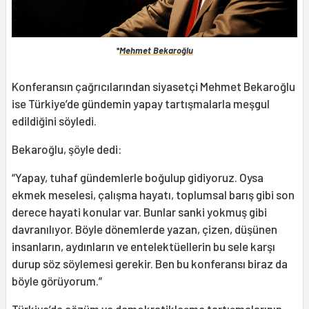
*
Mehmet Bekaroğlu
Konferansın çağrıcılarından siyasetçi Mehmet Bekaroğlu
ise Türkiye’de gündemin yapay tartışmalarla meşgul
edildiğini söyledi.
Bekaroğlu, şöyle dedi:
“Yapay, tuhaf gündemlerle boğulup gidiyoruz. Oysa
ekmek meselesi, çalışma hayatı, toplumsal barış gibi son
derece hayati konular var. Bunlar sanki yokmuş gibi
davranılıyor. Böyle dönemlerde yazan, çizen, düşünen
insanların, aydınların ve entelektüellerin bu sele karşı
durup söz söylemesi gerekir. Ben bu konferansı biraz da
böyle görüyorum.”