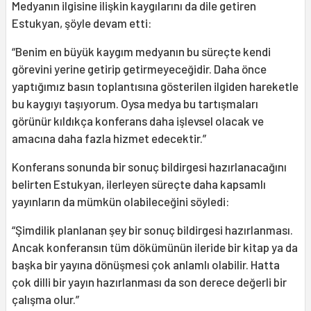
Medyanın ilgisine ilişkin kaygılarını da dile getiren
Estukyan, şöyle devam etti:
“Benim en büyük kaygım medyanın bu süreçte kendi
görevini yerine getirip getirmeyeceğidir. Daha önce
yaptığımız basın toplantısına gösterilen ilgiden hareketle
bu kaygıyı taşıyorum. Oysa medya bu tartışmaları
görünür kıldıkça konferans daha işlevsel olacak ve
amacına daha fazla hizmet edecektir.”
Konferans sonunda bir sonuç bildirgesi hazırlanacağını
belirten Estukyan, ilerleyen süreçte daha kapsamlı
yayınların da mümkün olabileceğini söyledi:
“Şimdilik planlanan şey bir sonuç bildirgesi hazırlanması.
Ancak konferansın tüm dökümünün ileride bir kitap ya da
başka bir yayına dönüşmesi çok anlamlı olabilir. Hatta
çok dilli bir yayın hazırlanması da son derece değerli bir
çalışma olur.”