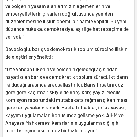
ve bölgenin yaşam alanlarımızın egemenlerin ve
emperyalistlerin çıkarları doğrultusunda yeniden
düzenlenmesine ilişkin önemli bir hamle yapıldı. Bu yeni
düzende hukuka, demokrasiye, eşitliğe hatta seçime de
yer yok.”
Devecioğlu, barış ve demokratik toplum sürecine ilişkin
de eleştiriler yöneltti:
“Öte yandan ülkenin ve bölgenin geleceği açısından
hayati olan barış ve demokratik toplum süreci, iktidarın
iki dudağı arasında araçsallaştırıldı. Barış fırsatını göz
göre göre kaçırma riskiyle de karşı karşıyayız. Meclis
komisyon raporundaki mutabakata rağmen çıkarılması
gereken yasalar çıkmadı. Hasta tutsaklar, infaz yasası,
kayyım uygulamaları konusunda gelişme yok. AİHM ve
Anayasa Mahkemesi kararlarının uygulanmadığı gibi
otoriterleşme akıl almaz bir hızla artıyor.”