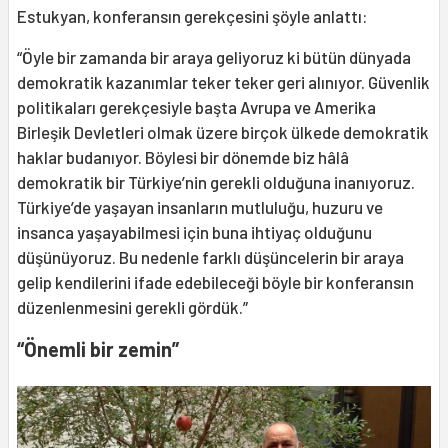
Estukyan, konferansın gerekçesini şöyle anlattı:
“Öyle bir zamanda bir araya geliyoruz ki bütün dünyada
demokratik kazanımlar teker teker geri alınıyor. Güvenlik
politikaları gerekçesiyle başta Avrupa ve Amerika
Birleşik Devletleri olmak üzere birçok ülkede demokratik
haklar budanıyor. Böylesi bir dönemde biz hâlâ
demokratik bir Türkiye’nin gerekli olduğuna inanıyoruz.
Türkiye’de yaşayan insanların mutluluğu, huzuru ve
insanca yaşayabilmesi için buna ihtiyaç olduğunu
düşünüyoruz. Bu nedenle farklı düşüncelerin bir araya
gelip kendilerini ifade edebileceği böyle bir konferansın
düzenlenmesini gerekli gördük.”
“Önemli bir zemin”