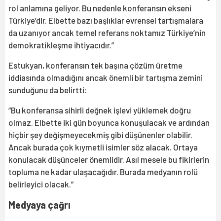
rol anlamına geliyor. Bu nedenle konferansın ekseni
Türkiye’dir. Elbette bazı başlıklar evrensel tartışmalara
da uzanıyor ancak temel referans noktamız Türkiye’nin
demokratikleşme ihtiyacıdır.”
Estukyan, konferansın tek başına çözüm üretme
iddiasında olmadığını ancak önemli bir tartışma zemini
sunduğunu da belirtti:
“Bu konferansa sihirli değnek işlevi yüklemek doğru
olmaz. Elbette iki gün boyunca konuşulacak ve ardından
hiçbir şey değişmeyecekmiş gibi düşünenler olabilir.
Ancak burada çok kıymetli isimler söz alacak. Ortaya
konulacak düşünceler önemlidir. Asıl mesele bu fikirlerin
topluma ne kadar ulaşacağıdır. Burada medyanın rolü
belirleyici olacak.”
Medyaya çağrı