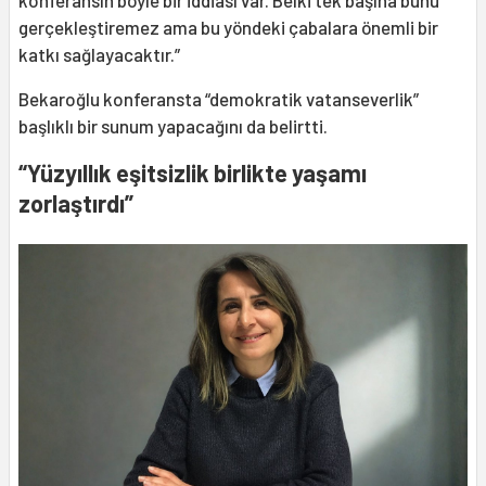
konferansın böyle bir iddiası var. Belki tek başına bunu
gerçekleştiremez ama bu yöndeki çabalara önemli bir
katkı sağlayacaktır.”
Bekaroğlu konferansta “demokratik vatanseverlik”
başlıklı bir sunum yapacağını da belirtti.
“Yüzyıllık eşitsizlik birlikte yaşamı
zorlaştırdı”