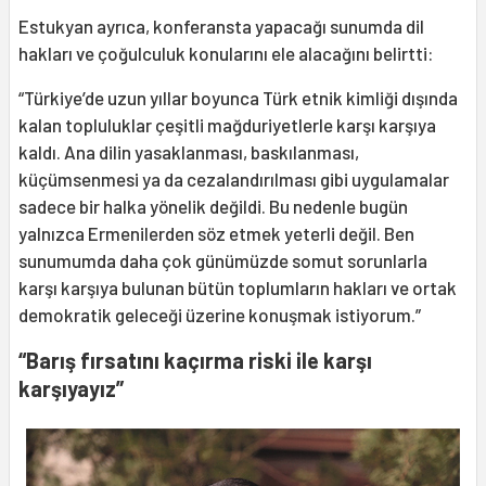
Estukyan ayrıca, konferansta yapacağı sunumda dil
hakları ve çoğulculuk konularını ele alacağını belirtti:
“Türkiye’de uzun yıllar boyunca Türk etnik kimliği dışında
kalan topluluklar çeşitli mağduriyetlerle karşı karşıya
kaldı. Ana dilin yasaklanması, baskılanması,
küçümsenmesi ya da cezalandırılması gibi uygulamalar
sadece bir halka yönelik değildi. Bu nedenle bugün
yalnızca Ermenilerden söz etmek yeterli değil. Ben
sunumumda daha çok günümüzde somut sorunlarla
karşı karşıya bulunan bütün toplumların hakları ve ortak
demokratik geleceği üzerine konuşmak istiyorum.”
“Barış fırsatını kaçırma riski ile karşı
karşıyayız”