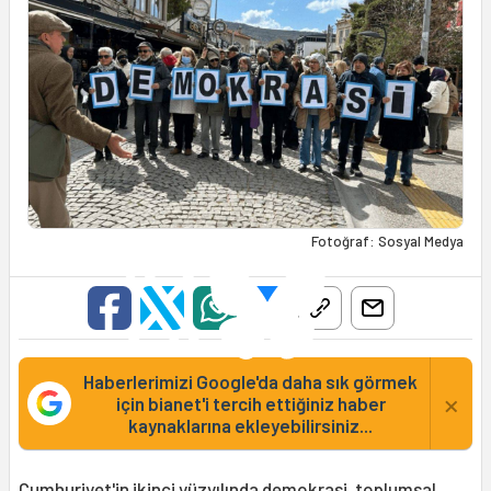
Fotoğraf: Sosyal Medya
Haberlerimizi Google'da daha sık görmek
×
için bianet'i tercih ettiğiniz haber
kaynaklarına ekleyebilirsiniz...
Cumhuriyet'in ikinci yüzyılında demokrasi, toplumsal