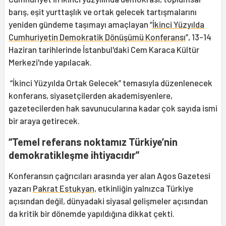
barış, eşit yurttaşlık ve ortak gelecek tartışmalarını
yeniden gündeme taşımayı amaçlayan “
İkinci Yüzyılda
Cumhuriyetin Demokratik Dönüşümü Konferansı
”, 13-14
Haziran tarihlerinde İstanbul'daki Cem Karaca Kültür
Merkezi'nde yapılacak.
“İkinci Yüzyılda Ortak Gelecek” temasıyla düzenlenecek
konferans, siyasetçilerden akademisyenlere,
gazetecilerden hak savunucularına kadar çok sayıda ismi
bir araya getirecek.
“Temel referans noktamız Türkiye’nin
demokratikleşme ihtiyacıdır”
Konferansın çağrıcıları arasında yer alan Agos Gazetesi
yazarı
Pakrat Estukyan
, etkinliğin yalnızca Türkiye
açısından değil, dünyadaki siyasal gelişmeler açısından
da kritik bir dönemde yapıldığına dikkat çekti.