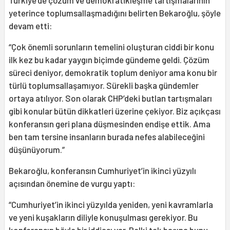
Türkiye’de çözüm ve demokratikleşme tartışmalarının
yeterince toplumsallaşmadığını belirten Bekaroğlu, şöyle
devam etti:
“Çok önemli sorunların temelini oluşturan ciddi bir konu
ilk kez bu kadar yaygın biçimde gündeme geldi. Çözüm
süreci deniyor, demokratik toplum deniyor ama konu bir
türlü toplumsallaşamıyor. Sürekli başka gündemler
ortaya atılıyor. Son olarak CHP’deki butlan tartışmaları
gibi konular bütün dikkatleri üzerine çekiyor. Biz açıkçası
konferansın geri plana düşmesinden endişe ettik. Ama
ben tam tersine insanların burada nefes alabileceğini
düşünüyorum.”
Bekaroğlu, konferansın Cumhuriyet’in ikinci yüzyılı
açısından önemine de vurgu yaptı:
“Cumhuriyet’in ikinci yüzyılda yeniden, yeni kavramlarla
ve yeni kuşakların diliyle konuşulması gerekiyor. Bu