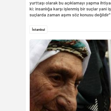
yurttaşı olarak bu açıklamayı yapma ihtiy
ki; insanlığa karşı işlenmiş bir suçlar yan
suçlarda zaman aşımı söz konusu değildir" 
İstanbul