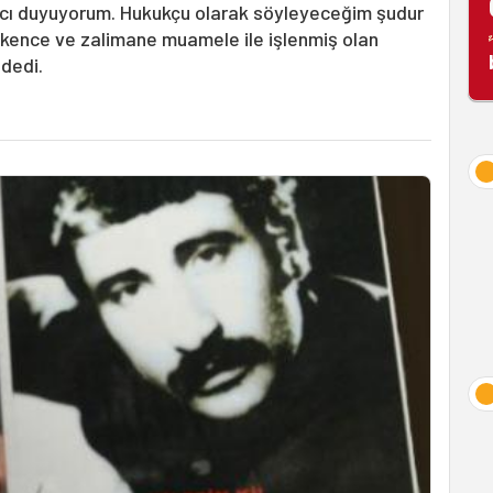
acı duyuyorum. Hukukçu olarak söyleyeceğim şudur
i işkence ve zalimane muamele ile işlenmiş olan
dedi.