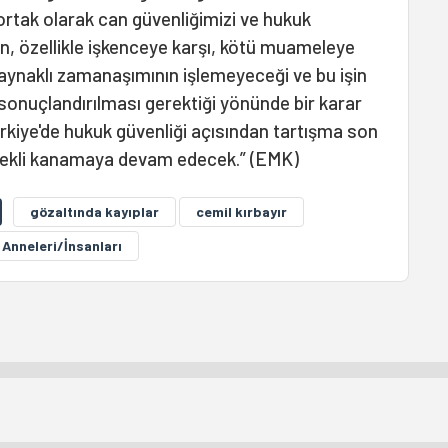
ortak olarak can güvenliğimizi ve hukuk
an, özellikle işkenceye karşı, kötü muameleye
kaynaklı zamanaşımının işlemeyeceği ve bu işin
sonuçlandırılması gerektiği yönünde bir karar
ürkiye'de hukuk güvenliği açısından tartışma son
rekli kanamaya devam edecek.” (EMK)
gözaltında kayıplar
cemil kırbayır
Anneleri/İnsanları