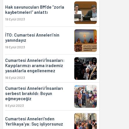
Hak savunucuları BM’de “zorla
kaybetmeleri” anlattı
19 Eylül 2023
İTO: Cumartesi Anneleri’nin
yanındayız
19 Eylül 2023
Cumartesi Anneleri/İnsanları:
Kayıplarımızı arama irademiz
yasaklarla engellenemez
16 Eylül 2023
Cumartesi Anneleri/İnsanları
serbest bırakıldı: Boyun
eğmeyeceğiz
9 Eylül 2023
Cumartesi Anneleri'nden
Yerlikaya'ya: Suç işliyorsunuz