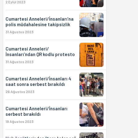
2 Eylül 2023
Cumartesi Anneleri/İnsanları’na
polis müdahalesine takipsizlik
31 Ağustos 2023
Cumartesi Anneleri/
İnsanları’ndan QR kodlu protesto
31 Ağustos 2023
Cumartesi Anneleri/İnsanları 4
saat sonra serbest bırakıldı
26 Ağustos 2023
Cumartesi Anneleri/İnsanları
serbest bırakıldı
19 Ağustos 2023