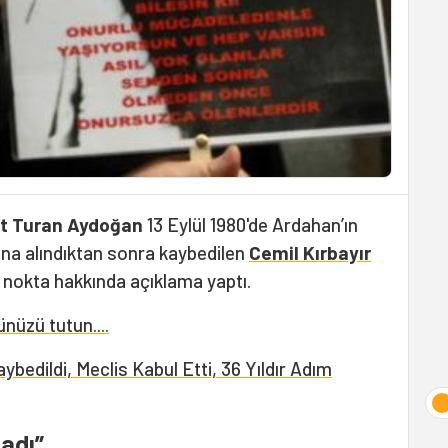
t Turan Aydoğan
13 Eylül 1980'de Ardahan’ın
na alındıktan sonra kaybedilen
Cemil Kırbayır
n nokta hakkında açıklama yaptı.
nüzü tutun....
edildi, Meclis Kabul Etti, 36 Yıldır Adım
adı”