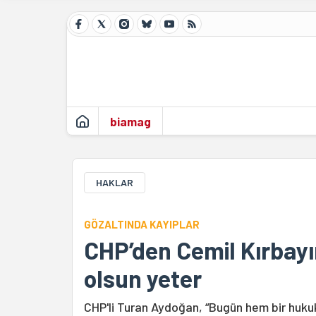
biamag
HAKLAR
GÖZALTINDA KAYIPLAR
CHP’den Cemil Kırbayır
olsun yeter
CHP'li Turan Aydoğan, “Bugün hem bir hukuk