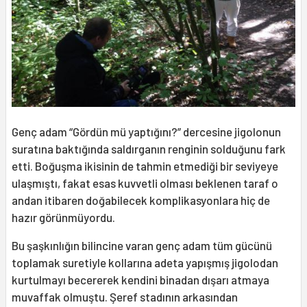
Genç adam “Gördün mü yaptığını?” dercesine jigolonun
suratına baktığında saldırganın renginin solduğunu fark
etti. Boğuşma ikisinin de tahmin etmediği bir seviyeye
ulaşmıştı, fakat esas kuvvetli olması beklenen taraf o
andan itibaren doğabilecek komplikasyonlara hiç de
hazır görünmüyordu.
Bu şaşkınlığın bilincine varan genç adam tüm gücünü
toplamak suretiyle kollarına adeta yapışmış jigolodan
kurtulmayı becererek kendini binadan dışarı atmaya
muvaffak olmuştu. Şeref stadının arkasından