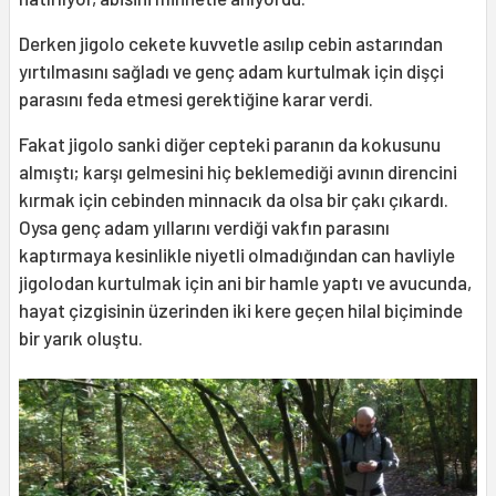
Derken jigolo cekete kuvvetle asılıp cebin astarından
yırtılmasını sağladı ve genç adam kurtulmak için dişçi
parasını feda etmesi gerektiğine karar verdi.
Fakat jigolo sanki diğer cepteki paranın da kokusunu
almıştı; karşı gelmesini hiç beklemediği avının direncini
kırmak için cebinden minnacık da olsa bir çakı çıkardı.
Oysa genç adam yıllarını verdiği vakfın parasını
kaptırmaya kesinlikle niyetli olmadığından can havliyle
jigolodan kurtulmak için ani bir hamle yaptı ve avucunda,
hayat çizgisinin üzerinden iki kere geçen hilal biçiminde
bir yarık oluştu.