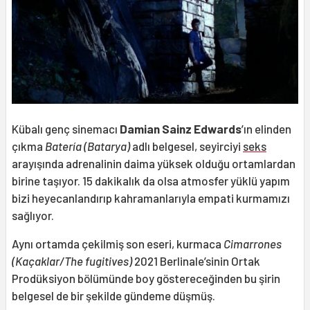
Kübalı genç sinemacı
Damian Sainz Edwards
’ın elinden
çıkma
Batería (Batarya)
adlı belgesel, seyirciyi
seks
arayışında adrenalinin daima yüksek olduğu ortamlardan
birine taşıyor. 15 dakikalık da olsa atmosfer yüklü yapım
bizi heyecanlandırıp kahramanlarıyla empati kurmamızı
sağlıyor.
Aynı ortamda çekilmiş son eseri, kurmaca
Cimarrones
(Kaçaklar/The fugitives)
2021 Berlinale’sinin Ortak
Prodüksiyon bölümünde boy göstereceğinden bu şirin
belgesel de bir şekilde gündeme düşmüş.