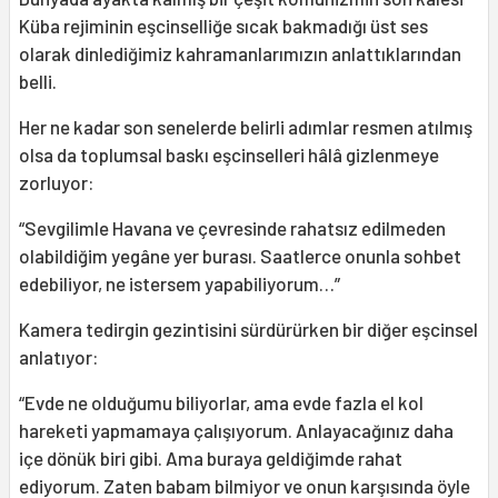
Küba rejiminin eşcinselliğe sıcak bakmadığı üst ses
olarak dinlediğimiz kahramanlarımızın anlattıklarından
belli.
Her ne kadar son senelerde belirli adımlar resmen atılmış
olsa da toplumsal baskı eşcinselleri hâlâ gizlenmeye
zorluyor:
“Sevgilimle Havana ve çevresinde rahatsız edilmeden
olabildiğim yegâne yer burası. Saatlerce onunla sohbet
edebiliyor, ne istersem yapabiliyorum…”
Kamera tedirgin gezintisini sürdürürken bir diğer eşcinsel
anlatıyor:
“Evde ne olduğumu biliyorlar, ama evde fazla el kol
hareketi yapmamaya çalışıyorum. Anlayacağınız daha
içe dönük biri gibi. Ama buraya geldiğimde rahat
ediyorum. Zaten babam bilmiyor ve onun karşısında öyle