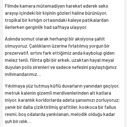
Filmde kamera mütemadiyen hareket ederek seks
arayışı içindeki bir kişinin gözleri haline bürünüyor,
tropikal bir kırlığın ortasındaki kaleye patikalardan
ilerlerken gerginlik had safhaya ulaşıyor.
Aslında somut olarak herhangi bir aksiyona şahit
olmuyoruz. Çalılıkların üzerine fırlatılmış yorgun bir
prezervatif, sırtını fark ettiğimiz anda kaybolup giden
melez tenli, filinta gibi bir erkek, uzaktan hayal meyal
duyulan polis sirenleri ve sadece nefesini paylaştığımız
mihmandarımız…
Yıkılmaya yüz tutmuş küflü duvarların yanından geçiyor,
metruk kalenin gizemli merdivenlerinden alt katlara
iniyor, karanlık koridorlarda adeta şansımızı zorluyoruz;
yanık bir dalla çiziktirilmiş grafitiler, koskoca bir fallus
resmi, boş odalarda yankılanan, melodik olduğu kadar
şuh bir ıslık…