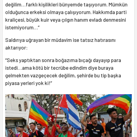
değilim…farklı kişilikleri bünyemde taşıyorum. Mümkün
olduğunca erkeksi olmaya çalışıyorum. Hakkımda parti
kraliçesi, büyük kuir veya çılgın hanım evladı denmesini
istemiyorum…”
Saldırıya uğrayan bir müdavim ise tatsız hatırasını
aktarıyor:
“Seks yaptıktan sonra boğazıma bıçağı dayayıp para
istedi…ama kötü bir tecrübe edindim diye buraya
gelmekten vazgeçecek değilim, şehirde bu tip başka
piyasa yerleri yok ki!”