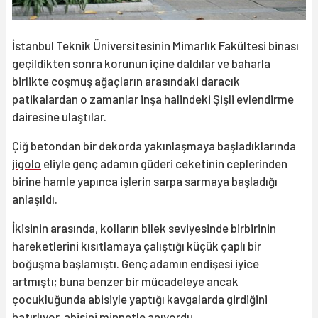
İstanbul Teknik Üniversitesinin Mimarlık Fakültesi binası
geçildikten sonra korunun içine daldılar ve baharla
birlikte coşmuş ağaçların arasındaki daracık
patikalardan o zamanlar inşa halindeki Şişli evlendirme
dairesine ulaştılar.
Çiğ betondan bir dekorda yakınlaşmaya başladıklarında
jigolo
eliyle genç adamın güderi ceketinin ceplerinden
birine hamle yapınca işlerin sarpa sarmaya başladığı
anlaşıldı.
İkisinin arasında, kolların bilek seviyesinde birbirinin
hareketlerini kısıtlamaya çalıştığı küçük çaplı bir
boğuşma başlamıştı. Genç adamın endişesi iyice
artmıştı; buna benzer bir mücadeleye ancak
çocukluğunda abisiyle yaptığı kavgalarda girdiğini
hatırlıyor, abisini minnetle anıyordu.