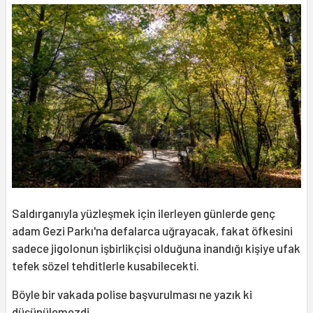
Saldırganıyla yüzleşmek için ilerleyen günlerde genç
adam Gezi Parkı'na defalarca uğrayacak, fakat öfkesini
sadece jigolonun işbirlikçisi olduğuna inandığı kişiye ufak
tefek sözel tehditlerle kusabilecekti.
Böyle bir vakada polise başvurulması ne yazık ki
düşünülemezdi…