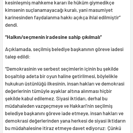
kesinleşmiş mahkeme kararı ile hüküm giymedikçe
kimsenin suçlanamayacağı kuralı, yani masumiyet
karinesinden faydalanma hakkı açıkça ihlal edilmiştir”
dendi.
“Halkın/seçmenin iradesine sahip çıkılmalı”
Açıklamada, seçilmiş belediye başkanının göreve iadesi
talep edildi:
“Demokrasinin ve serbest seçimlerin içinin bu şekilde
boşaltılıp adeta bir oyun haline getirilmesi, böylelikle
hukukun üstünlüğü ilkesinin, insan hakları ve demokrasi
değerlerinin tümüyle ayaklar altına alınması hiçbir
şekilde kabul edilemez. Siyasi iktidarı, derhal bu
müdahaleden vazgeçmeye ve Hakkari’nin seçilmiş
belediye başkanını göreve iade etmeye, insan hakları ve
demokrasi değerlerinden yana herkesi de siyasi iktidarın
bu müdahalesine itiraz etmeye davet ediyoruz: Çünkü