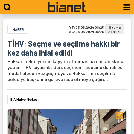
YT:
05.06.2024 08:25
Okuma
HABER
SG:
05.06.2024 08:26
2 dakika
TİHV: Seçme ve seçilme hakkı bir
kez daha ihlal edildi
Hakkari belediyesine kayyım atanmasına dair açıklama
yapan TİHV, siyasi iktidarı, seçmen iradesine dönük bu
müdahaleden vazgeçmeye ve Hakkari’nin seçilmiş
belediye başkanını göreve iade etmeye çağırdı.
BİA Haber Merkezi