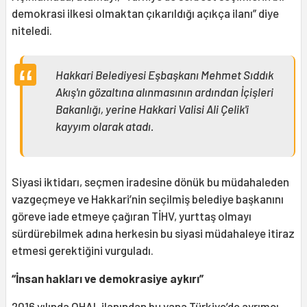
demokrasi ilkesi olmaktan çıkarıldığı açıkça ilanı” diye
niteledi.
Hakkari Belediyesi Eşbaşkanı Mehmet Sıddık
Akış'ın gözaltına alınmasının ardından İçişleri
Bakanlığı, yerine Hakkari Valisi Ali Çelik'i
kayyım olarak atadı.
Siyasi iktidarı, seçmen iradesine dönük bu müdahaleden
vazgeçmeye ve Hakkari’nin seçilmiş belediye başkanını
göreve iade etmeye çağıran TİHV, yurttaş olmayı
sürdürebilmek adına herkesin bu siyasi müdahaleye itiraz
etmesi gerektiğini vurguladı.
“İnsan hakları ve demokrasiye aykırı”
2016 yılında OHAL ilanından bu yana Türkiye’de ayrımcı,