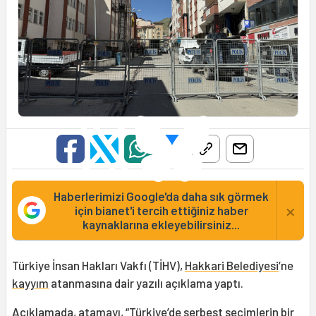
Haberlerimizi Google'da daha sık görmek
×
için bianet'i tercih ettiğiniz haber
kaynaklarına ekleyebilirsiniz...
Türkiye İnsan Hakları Vakfı (TİHV),
Hakkari Belediyesi
’ne
kayyım
atanmasına dair yazılı açıklama yaptı.
Açıklamada, atamayı, “Türkiye’de serbest seçimlerin bir