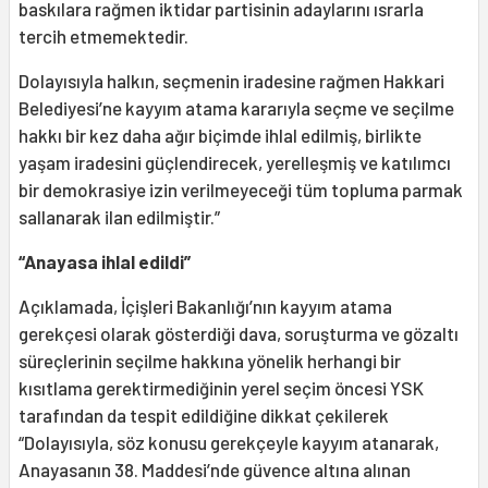
baskılara rağmen iktidar partisinin adaylarını ısrarla
tercih etmemektedir.
Dolayısıyla halkın, seçmenin iradesine rağmen Hakkari
Belediyesi’ne kayyım atama kararıyla seçme ve seçilme
hakkı bir kez daha ağır biçimde ihlal edilmiş, birlikte
yaşam iradesini güçlendirecek, yerelleşmiş ve katılımcı
bir demokrasiye izin verilmeyeceği tüm topluma parmak
sallanarak ilan edilmiştir.”
“Anayasa ihlal edildi”
Açıklamada, İçişleri Bakanlığı’nın kayyım atama
gerekçesi olarak gösterdiği dava, soruşturma ve gözaltı
süreçlerinin seçilme hakkına yönelik herhangi bir
kısıtlama gerektirmediğinin yerel seçim öncesi YSK
tarafından da tespit edildiğine dikkat çekilerek
“Dolayısıyla, söz konusu gerekçeyle kayyım atanarak,
Anayasanın 38. Maddesi’nde güvence altına alınan