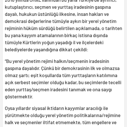
kutuplaştırıcı, seçmen ve yurttaş iradesinin gaspına
dayalı, hukukun üstünlüğü ilkesine, insan hakları ve
demokrasi değerlerine tümüyle aykırı bir yerel yönetim
rejiminin hüküm sürdüğü belirtilen açıklamada, o tarihten
bu yana kayyım atamalarının birkaç istisna dışında
tümüyle Kürtlerin yoğun yaşadığı il ve ilçelerdeki
belediyelerde yaşandığına dikkat çekildi:
“Bu yerel yönetim rejimi halkın/seçmenin iradesinin
gaspına dayalıdır. Çünkü bir demokrasinin ilk ve olmazsa
olmaz şartı; eşit koşullarda tüm yurttaşların katılımına
açık serbest seçimler olduğu kadar, bu seçimlerde tecelli
eden yurttaş/seçmen iradesini tanımak ve ona saygı
göstermektir.
Oysa yıllardır siyasal iktidarın kayyımlar aracılığı ile
yürütmekte olduğu yerel yönetim politikalarına/rejimine
halk ve seçmenler iltifat etmemekte, tüm engellere ve