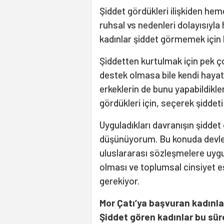
Şiddet gördükleri ilişkiden he
ruhsal vs nedenleri dolayısıy
kadınlar şiddet görmemek için 
Şiddetten kurtulmak için pek ço
destek olmasa bile kendi hayat
erkeklerin de bunu yapabildikler
gördükleri için, seçerek şiddeti 
Uyguladıkları davranışın şiddet 
düşünüyorum. Bu konuda devleti
uluslararası sözleşmelere uyg
olması ve toplumsal cinsiyet eşi
gerekiyor.
Mor Çatı’ya başvuran kadın
Şiddet gören kadınlar bu süre