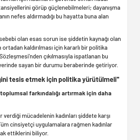
tansiyellerini görüp güçlenebilmeleri; dayanışma
kanın nefes aldırmadığı bu hayatta buna alan
ebebi olan esas sorun ise şiddetin kaynağı olan
 ortadan kaldırılması için kararlı bir politika
Sözleşmesi’nden çıkılmasıyla ispatlanan bu
 yerinde sayan bir durumu beraberinde getiriyor.
ini tesis etmek için politika yürütülmeli"
 toplumsal farkındalığı artırmak için daha
ır verdiği mücadelenin kadınları şiddete karşı
Tüm cinsiyetçi uygulamalara rağmen kadınlar
k ettiklerini biliyor.