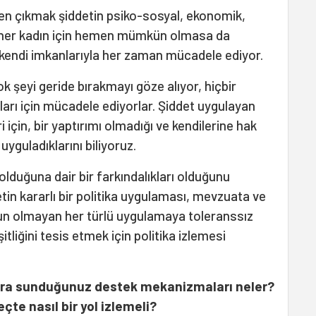
men çıkmak şiddetin psiko-sosyal, ekonomik,
la her kadın için hemen mümkün olmasa da
kendi imkanlarıyla her zaman mücadele ediyor.
k şeyi geride bırakmayı göze alıyor, hiçbir
ları için mücadele ediyorlar. Şiddet uygulayan
i için, bir yaptırımı olmadığı ve kendilerine hak
uyguladıklarını biliyoruz.
olduğuna dair bir farkındalıkları olduğunu
n kararlı bir politika uygulaması, mevzuata ve
un olmayan her türlü uygulamaya toleranssız
tliğini tesis etmek için politika izlemesi
lara sunduğunuz destek mekanizmaları neler?
çte nasıl bir yol izlemeli?