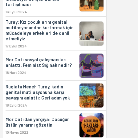
tartışılmadı
16 Eylül 2024
Turay: Kız çocuklarını genital
mutilasyonundan kurtarmak için
mücadeleye erkekleri de dahil
etmeliyiz
17 Eylül 2024
Mor Çatı sosyal çalışmacıları
anlattı: Feminist Sığınak nedir?
18 Mart 2024
Rugiatu Neneh Turay, kadın
genital mutilasyonuna karşı
savaşını anlattı: Geri adım yok
18 Eylül 2024
Mor Çatı’dan yargıya: Çocuğun
üstün yararını gözetin
10 Mayıs 2022