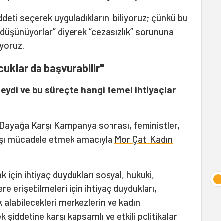
ddeti seçerek uyguladıklarını biliyoruz; çünkü bu
 düşünüyorlar” diyerek “cezasızlık” sorununa
liyoruz.
cuklar da başvurabilir"
eydi ve bu süreçte hangi temel ihtiyaçlar
en Dayağa Karşı Kampanya sonrası, feministler,
arşı mücadele etmek amacıyla
Mor Çatı Kadın
 için ihtiyaç duydukları sosyal, hukuki,
e erişebilmeleri için ihtiyaç duydukları,
 alabilecekleri merkezlerin ve kadın
k şiddetine karşı kapsamlı ve etkili politikalar