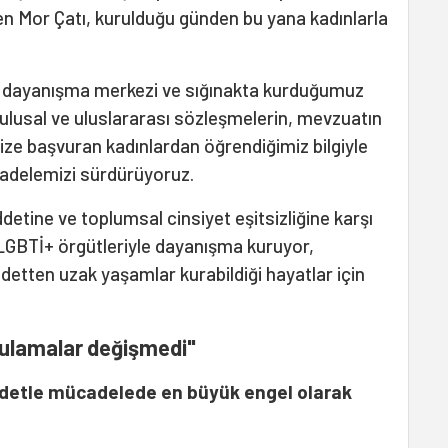
den Mor Çatı, kurulduğu günden bu yana kadınlarla
a dayanışma merkezi ve sığınakta kurduğumuz
 ulusal ve uluslararası sözleşmelerin, mevzuatın
bize başvuran kadınlardan öğrendiğimiz bilgiyle
cadelemizi sürdürüyoruz.
detine ve toplumsal cinsiyet eşitsizliğine karşı
LGBTİ+ örgütleriyle dayanışma kuruyor,
ddetten uzak yaşamlar kurabildiği hayatlar için
gulamalar değişmedi"
iddetle mücadelede en büyük engel olarak