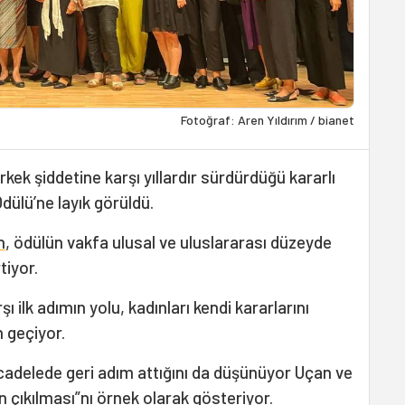
Fotoğraf: Aren Yıldırım / bianet
rkek şiddetine karşı yıllardır sürdürdüğü kararlı
dülü’ne layık görüldü.
n
, ödülün vakfa ulusal ve uluslararası düzeyde
tiyor.
ı ilk adımın yolu, kadınları kendi kararlarını
 geçiyor.
ücadelede geri adım attığını da düşünüyor Uçan ve
 çıkılması”nı örnek olarak gösteriyor.