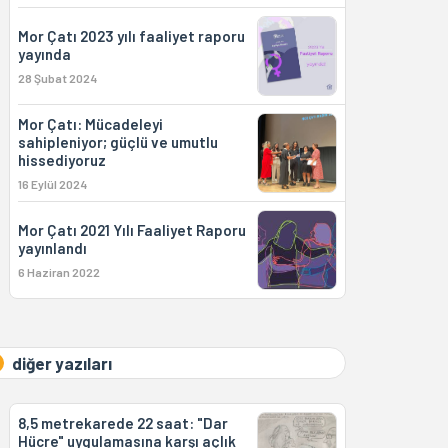
Mor Çatı 2023 yılı faaliyet raporu
yayında
28 Şubat 2024
Mor Çatı: Mücadeleyi
sahipleniyor; güçlü ve umutlu
hissediyoruz
16 Eylül 2024
Mor Çatı 2021 Yılı Faaliyet Raporu
yayınlandı
6 Haziran 2022
diğer yazıları
8,5 metrekarede 22 saat: "Dar
Hücre" uygulamasına karşı açlık