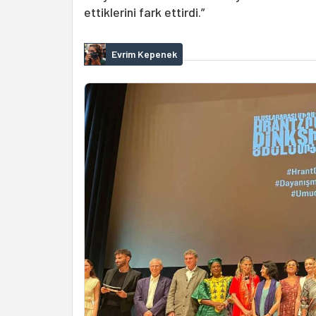
ettiklerini fark ettirdi.”
Evrim Kepenek