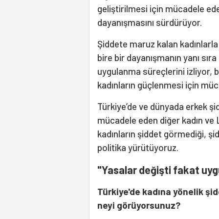
geliştirilmesi için mücadele e
dayanışmasını sürdürüyor.
Şiddete maruz kalan kadınlarl
bire bir dayanışmanın yanı sıra
uygulanma süreçlerini izliyor, 
kadınların güçlenmesi için mü
Türkiye’de ve dünyada erkek şid
mücadele eden diğer kadın ve 
kadınların şiddet görmediği, şi
politika yürütüyoruz.
"Yasalar değişti fakat uy
Türkiye'de kadına yönelik ş
neyi görüyorsunuz?