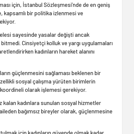
ması için, İstanbul Sözleşmesi’nde de en geniş
e, kapsamlı bir politika izlenmesi ve
ekiyor.
elesi sayesinde yasalar değişti ancak
ç bitmedi. Cinsiyetçi kolluk ve yargı uygulamaları
retlendirirken kadınların hareket alanını
nların güçlenmesini sağlaması beklenen bir
ellikli sosyal çalışma yürüten birimlerin
 koordineli olarak işlemesi gerekiyor.
 kalan kadınlara sunulan sosyal hizmetler
 aileden bağımsız bireyler olarak, güçlenmesine
rtulmak için kadınların güvende olmak kadar