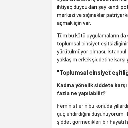
ihtiyaç duydukları şey kendi po
merkezi ve sığınaklar patriyar
açmak için var.
Tüm bu kötü uygulamaların da s
toplumsal cinsiyet eşitsizliğinin
yürütülmüyor olması. İstanbul 
yaklaşım erkek şiddetine karşı
"Toplumsal cinsiyet eşitliğ
Kadına yönelik şiddete karşı
fazla ne yapılabilir?
Feministlerin bu konuda yıllard
güçlendirdiğini düşünüyorum. 
şiddet görmedikleri bir hayatı ha