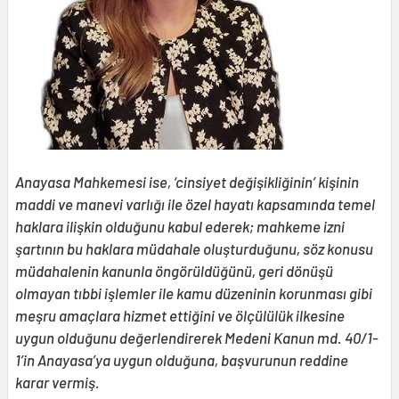
Anayasa Mahkemesi ise, ‘cinsiyet değişikliğinin’ kişinin
maddi ve manevi varlığı ile özel hayatı kapsamında temel
haklara ilişkin olduğunu kabul ederek; mahkeme izni
şartının bu haklara müdahale oluşturduğunu, söz konusu
müdahalenin kanunla öngörüldüğünü, geri dönüşü
olmayan tıbbi işlemler ile kamu düzeninin korunması gibi
meşru amaçlara hizmet ettiğini ve ölçülülük ilkesine
uygun olduğunu değerlendirerek Medeni Kanun md. 40/1-
1’in Anayasa’ya uygun olduğuna, başvurunun reddine
karar vermiş.