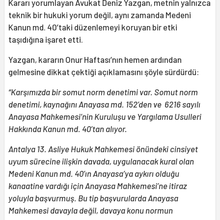
Kararı yorumlayan Avukat Deniz Yazgan, metnin yalnızca
teknik bir hukuki yorum değil, aynı zamanda Medeni
Kanun md. 40’taki düzenlemeyi koruyan bir etki
taşıdığına işaret etti.
Yazgan, kararın Onur Haftası’nın hemen ardından
gelmesine dikkat çektiği açıklamasını şöyle sürdürdü:
“Karşımızda bir somut norm denetimi var. Somut norm
denetimi, kaynağını Anayasa md. 152’den ve 6216 sayılı
Anayasa Mahkemesi’nin Kuruluşu ve Yargılama Usulleri
Hakkında Kanun md. 40’tan alıyor.
Antalya 13. Asliye Hukuk Mahkemesi önündeki cinsiyet
uyum sürecine ilişkin davada, uygulanacak kural olan
Medeni Kanun md. 40’ın Anayasa’ya aykırı olduğu
kanaatine vardığı için Anayasa Mahkemesi’ne itiraz
yoluyla başvurmuş. Bu tip başvurularda Anayasa
Mahkemesi davayla değil, davaya konu normun