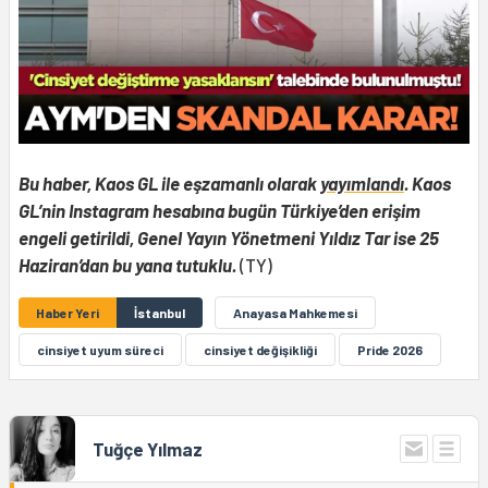
Bu haber, Kaos GL ile eşzamanlı olarak
yayımlandı
. Kaos
GL’nin Instagram hesabına bugün Türkiye’den erişim
engeli getirildi, Genel Yayın Yönetmeni Yıldız Tar ise 25
Haziran’dan bu yana tutuklu.
(TY)
Haber Yeri
İstanbul
Anayasa Mahkemesi
cinsiyet uyum süreci
cinsiyet değişikliği
Pride 2026
Tuğçe Yılmaz