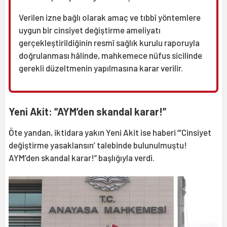
Verilen izne bağlı olarak amaç ve tıbbî yöntemlere
uygun bir cinsiyet değiştirme ameliyatı
gerçekleştirildiğinin resmî sağlık kurulu raporuyla
doğrulanması hâlinde, mahkemece nüfus sicilinde
gerekli düzeltmenin yapılmasına karar verilir.
Yeni Akit: “AYM’den skandal karar!”
Öte yandan, iktidara yakın Yeni Akit ise haberi “‘Cinsiyet
değiştirme yasaklansın’ talebinde bulunulmuştu!
AYM’den skandal karar!” başlığıyla verdi.