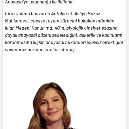
Anayasa’ya uygunluğu ile ilgilenir.
İtiraz yoluna başvuran Antalya 13. Asliye Hukuk
Mahkemesi, cinsiyet uyum sürecini hukuken mümkün
kılan Medeni Kanun md. 40’ın, biyolojik cinsiyet esasına
dayalı anayasal düzeni zedelediğini; askerlik ve kadınların
korunmasına ilişkin anayasal hükümleri işlevsiz bıraktığını
savunarak normun iptalini istemiş.