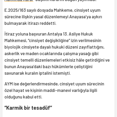
E.2025/163 sayılı dosyada Mahkeme, cinsiyet uyum
sürecine ilişkin yasal düzenlemeyi Anayasa’ya aykırı
bulmayarak itirazı reddetti.
İtiraz yoluna başvuran Antalya 13. Asliye Hukuk
Mahkemesi, “cinsiyet değişikliğine” izin verilmesinin
biyolojik cinsiyete dayalı hukuki düzeni zayıflattığını,
askerlik ve maden ocaklarında çalışma yasağı gibi
cinsiyet temelli düzenlemeleri etkisiz hâle getirdiğini ve
bunun Anayasa’daki bazı hükümlerle çeliştiğini
savunarak kuralın iptalini istemişti.
AYM ise değerlendirmesinde, cinsiyet uyum sürecinin
özel hayat ve kişinin maddi-manevi varlığıyla ilgili
olduğunu kabul etti.
“Karmik bir tesadüf”