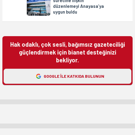
sürecine ilişkin
düzenlemeyi Anayasa’ya
uygun buldu
Hak odaklı, çok sesli, bağımsız gazeteciliği
güçlendirmek için bianet desteğinizi
bekliyor.
GOOGLE ILE KATKIDA BULUNUN