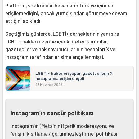
Platform, söz konusu hesapların Türkiye içinden
erişilemediğini; ancak yurt dışından görünmeye devam
ettiğini açıkladı.
Geçtiğimiz günlerde, LGBTİ+ derneklerinin yanı sıra
LGBTİ+ hakları üzerine içerik üreten kurumlar,
gazeteciler ve hak savunucularının hesapları X ve
Instagram tarafından erişime engellenmişti.
LGBTİ+ haberleri yapan gazetecilerin X
hesaplarına erişim engeli
27 Haziran 2026
Instagram’ın sansür politikası
Instagram’ın (Meta’nın) içerik moderasyonu ve
“erişim kısıtlama / görünmezleştirme” politikası