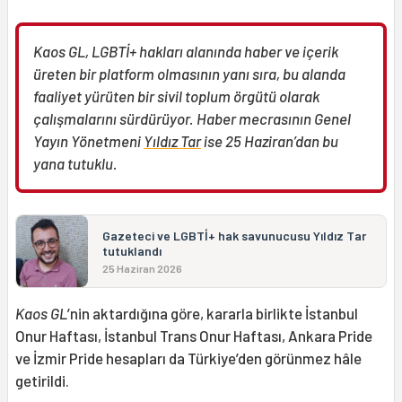
Kaos GL, LGBTİ+ hakları alanında haber ve içerik
üreten bir platform olmasının yanı sıra, bu alanda
faaliyet yürüten bir sivil toplum örgütü olarak
çalışmalarını sürdürüyor. Haber mecrasının Genel
Yayın Yönetmeni
Yıldız Tar
ise 25 Haziran’dan bu
yana tutuklu.
Gazeteci ve LGBTİ+ hak savunucusu Yıldız Tar
tutuklandı
25 Haziran 2026
Kaos GL
’nin aktardığına göre, kararla birlikte İstanbul
Onur Haftası, İstanbul Trans Onur Haftası, Ankara Pride
ve İzmir Pride hesapları da Türkiye’den görünmez hâle
getirildi.