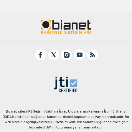
Bu web sitesi IPS İletişim Vakfı'na İsveç Uluslararası Kalkınma İşbirliği Ajansı
(SIDA) tarafından sağlanan kurumsal destek kapsamında yayınlanmaktadır. Bu
web sitesinin içeriği yalnızca IPS İletişim Vakfı'nın sorumluluğundadır ve hiçbir
biçimde SIDA'nın tutumunu yansıtmamaktadır.