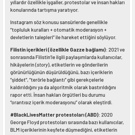
yıllardır özellikle işgaller, protestolar ve insan hakları
konularında tartışma yaratıyor.
Instagram söz konusu sansürlerde genellikle
“topluluk kuralları + otomatik moderasyon +
devletlerin talepleri” ile hareket ettiğini söylüyor.
Filistin içerikleri (özellikle Gazze bağlamı)
: 2021 ve
sonrasında Filistin’le ilgili paylaşımlarda kullanıcılar,
hikâyelerin (
story
), etiketlerin ve gönderilerin
görünürlüğünün düşürüldüğünü, bazı içeriklerin
“şiddet”, “terörle bağlantı” gibi gerekçelerle
kaldırıldığını ya da algoritmik olarak bastırıldığını
rapor etti. İnsan hakları örgütleri bu durumu
“orantısız içerik moderasyonu” olarak eleştirdi.
#BlackLivesMatter protestoları (ABD)
: 2020
George Floyd protestoları sırasında bazı kullanıcılar,
BLM içeriklerinin keşfete düşmediğini, etiketlerin