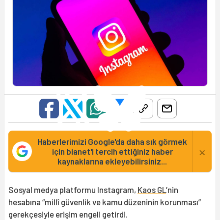
Haberlerimizi Google'da daha sık görmek
×
için bianet'i tercih ettiğiniz haber
kaynaklarına ekleyebilirsiniz...
Sosyal medya platformu Instagram,
Kaos GL
’nin
hesabına “millî güvenlik ve kamu düzeninin korunması”
gerekçesiyle erişim engeli getirdi.