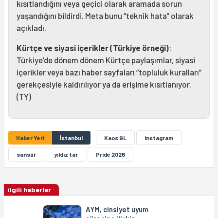
kısıtlandığını veya geçici olarak aramada sorun
yaşandığını bildirdi. Meta bunu “teknik hata” olarak
açıkladı.
Kürtçe ve siyasi içerikler (Türkiye örneği)
:
Türkiye’de dönem dönem Kürtçe paylaşımlar, siyasi
içerikler veya bazı haber sayfaları “topluluk kuralları”
gerekçesiyle kaldırılıyor ya da erişime kısıtlanıyor.
(TY)
Haber Yeri
İstanbul
Kaos GL
instagram
sansür
yıldız tar
Pride 2026
ilgili haberler
AYM, cinsiyet uyum