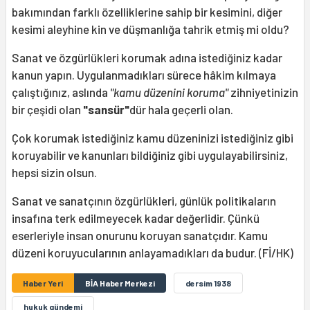
bakımından farklı özelliklerine sahip bir kesimini, diğer
kesimi aleyhine kin ve düşmanlığa tahrik etmiş mi oldu?
Sanat ve özgürlükleri korumak adına istediğiniz kadar
kanun yapın. Uygulanmadıkları sürece hâkim kılmaya
çalıştığınız, aslında
"kamu düzenini koruma"
zihniyetinizin
bir çeşidi olan
"sansür"
dür hala geçerli olan.
Çok korumak istediğiniz kamu düzeninizi istediğiniz gibi
koruyabilir ve kanunları bildiğiniz gibi uygulayabilirsiniz,
hepsi sizin olsun.
Sanat ve sanatçının özgürlükleri, günlük politikaların
insafına terk edilmeyecek kadar değerlidir. Çünkü
eserleriyle insan onurunu koruyan sanatçıdır. Kamu
düzeni koruyucularının anlayamadıkları da budur. (Fİ/HK)
Haber Yeri
BİA Haber Merkezi
dersim 1938
hukuk gündemi