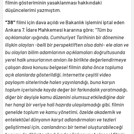
filmin gösteriminin yasaklanması hakkındaki
düşüncelerimi yazmıştım.
"38"
filmi için dava açıldı ve Bakanlık işlemini iptal eden
Ankara 7. İdare Mahkemesi kararına göre;
"Tüm bu
açıklamalar ışığında, Cumhuriyet Tarihinin bir dönemine
ilişkin olayları -belli bir perspektiften olsa dahi- ele alan ve
bu olayları bilim adamlarının açıklamaları doğrultusunda
yerel halk unsurlarının anıları ile birlikte değerlendirmeye
çalışan dava konusu belgesel filmin daha önce topluma
açık alanlarda gösterildiği, internette çeşitli video
paylaşım sitelerinde halen yayınlandığı, buna karşın
toplum içerisinde kayda değer bir farkındalık yaratmadığı,
diğer bir deyişle kamu düzenini olumsuz etkilediğine dair
her hangi bir veriye hali hazırda ulaşılamadığı gibi, filmin
genelde toplum ve kamu yönetimi, özelde akademik ve
entelektüel dünyanın karşıt adlandırmaları ve tezleri
geliştirmesi için, canlandırıcı bir temel oluşturabileceği