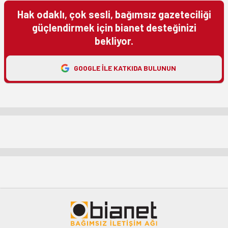
Hak odaklı, çok sesli, bağımsız gazeteciliği
güçlendirmek için bianet desteğinizi
bekliyor.
GOOGLE ILE KATKIDA BULUNUN