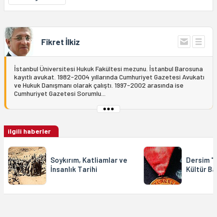
Fikret İlkiz
İstanbul Üniversitesi Hukuk Fakültesi mezunu. İstanbul Barosuna
kayıtlı avukat. 1982-2004 yıllarında Cumhuriyet Gazetesi Avukatı
ve Hukuk Danışmanı olarak çalıştı. 1997-2002 arasında ise
Cumhuriyet Gazetesi Sorumlu...
ilgili haberler
Soykırım, Katliamlar ve
Dersim "3
İnsanlık Tarihi
Kültür Ba