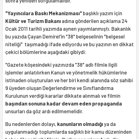
sonra yeniden sorgulamalıdır.
"Yayıncılara Baskı Mekanizması"
başlıklı yazım için
Kültür ve Turizm Bakanı
adına gönderilen açıklama 24
Ocak 2011 tarihli yazımda aynen yayımlanmıştı. Bakanlık
bu yazıda Çayan Demirel'in "38" belgeselinin "belgesel
niteliği" taşımadığı ifade ediyordu ve bu yazının en dikkat
çekici bölümlerine aşağıdaki gibiydi:
"Gazete köşesindeki yazınızda "38" adlı filmle ilgili
işlemler anlatılırken Kanun ve yönetmelik hükümlerine
istinaden oluşturulan ve her biri kendi alanında söz sahibi
9 üyeden oluşan Değerlendirme ve Sınıflandırma
Kurulunun verdiği kararlar dikkate alınmalı ve filmin
başından sonuna kadar devam eden propaganda
unsurları da göz ardı edilmemelidir.
Bu nedenlerden dolayı,
kanunların olmadığı
ya da
uygulanmadığı toplumlarda sağlıklı bir kamu düzeninden