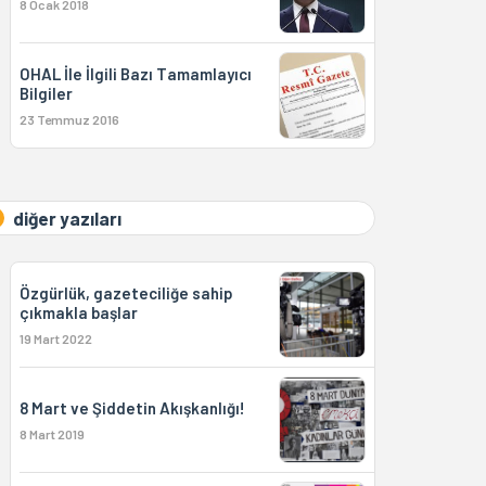
8 Ocak 2018
OHAL İle İlgili Bazı Tamamlayıcı
Bilgiler
23 Temmuz 2016
diğer yazıları
Özgürlük, gazeteciliğe sahip
çıkmakla başlar
19 Mart 2022
8 Mart ve Şiddetin Akışkanlığı!
8 Mart 2019