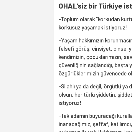
OHAL’siz bir Türkiye i
-Toplum olarak “korkudan kurt
korkusuz yaşamak istiyoruz!
-Yaşam hakkımızın korunmasını ve
felsefi görüş, cinsiyet, cinsel 
kendimizin, çocuklarımızın, sev
güvenliğinin sağlandığı, başta
özgürlüklerimizin güvencede ol
-Silahlı ya da değil, örgütlü ya
olsun, her türlü şiddetin, şidde
istiyoruz!
-Tek adamın buyuracağı kurallar
inanacağımız, şeffaf, katılımcı,