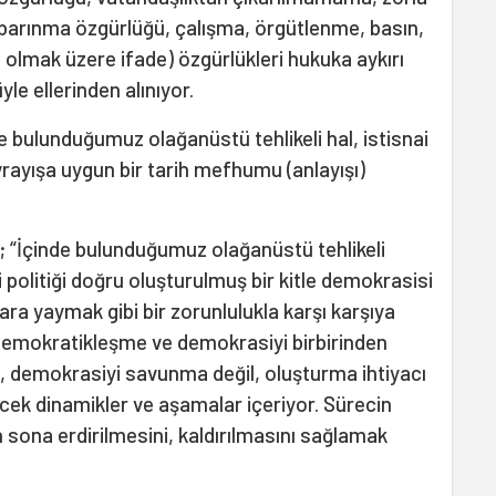
barınma özgürlüğü, çalışma, örgütlenme, basın,
olmak üzere ifade) özgürlükleri hukuka aykırı
yle ellerinden alınıyor.
e bulunduğumuz olağanüstü tehlikeli hal, istisnai
avrayışa uygun bir tarih mefhumu (anlayışı)
n; “İçinde bulunduğumuz olağanüstü tehlikeli
politiği doğru oluşturulmuş bir kitle demokrasisi
ra yaymak gibi bir zorunlulukla karşı karşıya
emokratikleşme ve demokrasiyi birbirinden
 demokrasiyi savunma değil, oluşturma ihtiyacı
ek dinamikler ve aşamalar içeriyor. Sürecin
 sona erdirilmesini, kaldırılmasını sağlamak