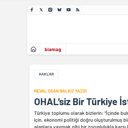
biamag
HAKLAR
NEVAL OĞAN BALKIZ YAZDI
OHAL’siz Bir Türkiye İs
Türkiye toplumu olarak bizlerin; “İçinde b
için, ekonomi politiği doğru oluşturulmuş 
alanlara yaymak gibi bir zorunlulukla karş