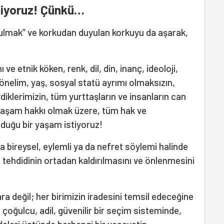
stiyoruz! Çünkü…
ulmak” ve korkudan duyulan korkuyu da aşarak,
 etnik köken, renk, dil, din, inanç, ideoloji,
yönelim, yaş, sosyal statü ayrımı olmaksızın,
diklerimizin, tüm yurttaşların ve insanların can
 yaşam hakkı olmak üzere, tüm hak ve
duğu bir yaşam istiyoruz!
 da bireysel, eylemli ya da nefret söylemi halinde
t tehdidinin ortadan kaldırılmasını ve önlenmesini
a değil; her birimizin iradesini temsil edeceğine
 çoğulcu, adil, güvenilir bir seçim sisteminde,