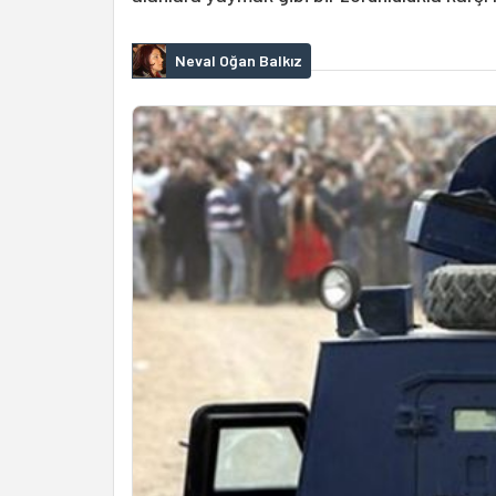
Neval Oğan Balkız