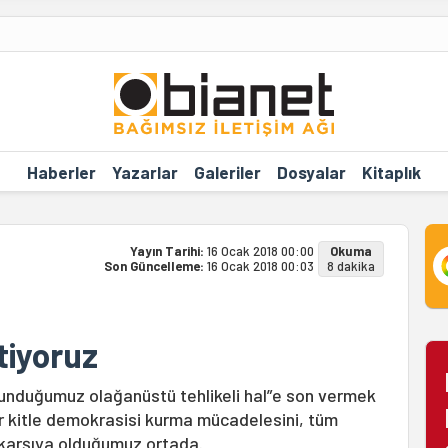
Haberler
Yazarlar
Galeriler
Dosyalar
Kitaplık
Yayın Tarihi:
16 Ocak 2018 00:00
Okuma
Son Güncelleme:
16 Ocak 2018 00:03
8 dakika
tiyoruz
ulunduğumuz olağanüstü tehlikeli hal”e son vermek
bir kitle demokrasisi kurma mücadelesini, tüm
ı karşıya olduğumuz ortada.