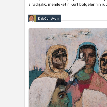
sıradışılık, memleketin Kürt bölgelerinin rut
Erdoğan Aydın