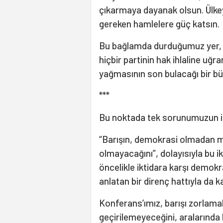
çıkarmaya dayanak olsun. Ülke
gereken hamlelere güç katsın.
Bu bağlamda durduğumuz yer, 
hiçbir partinin hak ihlaline uğ
yağmasının son bulacağı bir büt
***
Bu noktada tek sorunumuzun ikt
“Barışın, demokrasi olmadan mü
olmayacağını”, dolayısıyla bu ik
öncelikle iktidara karşı demo
anlatan bir direnç hattıyla da ka
Konferans’ımız, barışı zorlama
geçirilemeyeceğini, aralarında