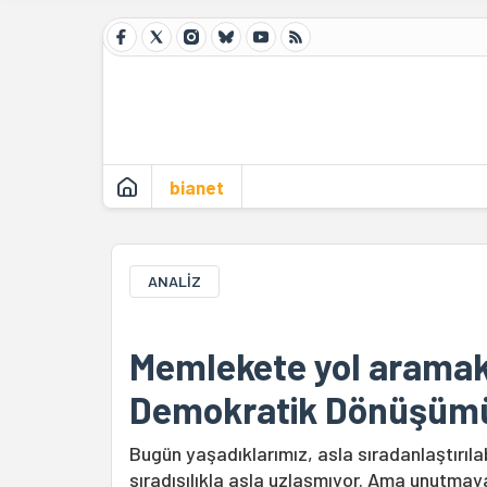
bianet
ANALİZ
Memlekete yol aramak
Demokratik Dönüşümü
Bugün yaşadıklarımız, asla sıradanlaştırıla
sıradışılıkla asla uzlaşmıyor. Ama unutma