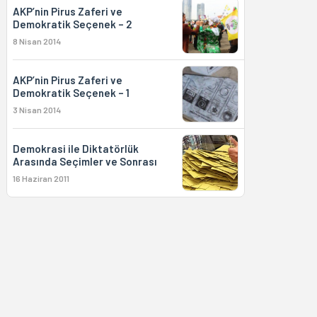
AKP’nin Pirus Zaferi ve
Demokratik Seçenek – 2
8 Nisan 2014
AKP’nin Pirus Zaferi ve
Demokratik Seçenek – 1
3 Nisan 2014
Demokrasi ile Diktatörlük
Arasında Seçimler ve Sonrası
16 Haziran 2011