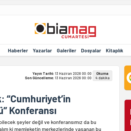
Haberler
Yazarlar
Galeriler
Dosyalar
Kitaplık
Yayın Tarihi:
13 Haziran 2026 00:00
Okuma
Son Güncelleme:
13 Haziran 2026 00:00
4 dakika
: “Cumhuriyet’in
” Konferansı
bilecek şeyler değil ve konferansımız da bu
yalım ki memleketin merkezlerinde yaşanan bu