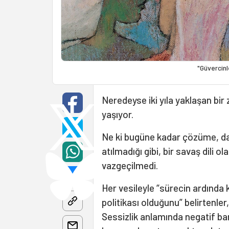
"Güvercinl
Neredeyse iki yıla yaklaşan bir
yaşıyor.
Ne ki bugüne kadar çözüme, da
atılmadığı gibi, bir savaş dili 
vazgeçilmedi.
Her vesileyle “sürecin ardında k
politikası olduğunu” belirtenler
Sessizlik anlamında negatif ba