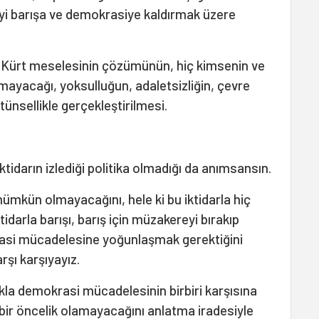
yi barışa ve demokrasiye kaldırmak üzere
Kürt meselesinin çözümünün, hiç kimsenin ve
ramayacağı, yoksulluğun, adaletsizliğin, çevre
ünsellikle gerçekleştirilmesi.
idarın izlediği politika olmadığı da anımsansın.
mkün olmayacağını, hele ki bu iktidarla hiç
tidarla barışı, barış için müzakereyi bırakıp
krasi mücadelesine yoğunlaşmak gerektiğini
rşı karşıyayız.
kla demokrasi mücadelesinin birbiri karşısına
 bir öncelik olamayacağını anlatma iradesiyle