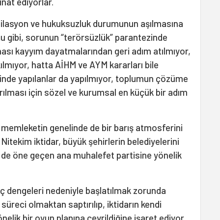
nat ediyorlar.
similasyon ve hukuksuzluk durumunun aşılmasına
ğu gibi, sorunun “terörsüzlük” parantezinde
ahası kayyım dayatmalarından geri adım atılmıyor,
lmıyor, hatta AİHM ve AYM kararları bile
inde yapılanlar da yapılmıyor, toplumun çözüme
ırılması için sözel ve kurumsal en küçük bir adım
 memleketin genelinde de bir barış atmosferini
 Nitekim iktidar, büyük şehirlerin belediyelerini
 de öne geçen ana muhalefet partisine yönelik
üç dengeleri nedeniyle başlatılmak zorunda
 süreci olmaktan saptırılıp, iktidarın kendi
elik bir oyun planına çevrildiğine işaret ediyor.