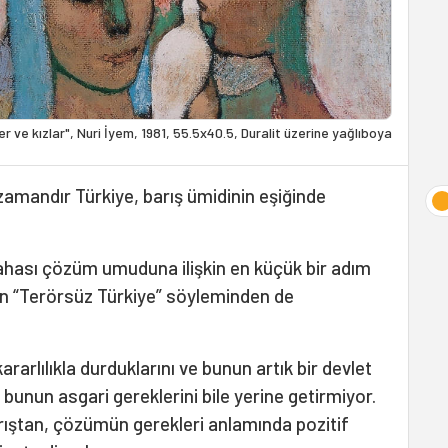
er ve kızlar", Nuri İyem, 1981, 55.5x40.5, Duralit üzerine yağlıboya
 zamandır Türkiye, barış ümidinin eşiğinde
hası çözüm umuduna ilişkin en küçük bir adım
olan “Terörsüz Türkiye” söyleminden de
ararlılıkla durduklarını ve bunun artık bir devlet
, bunun asgari gereklerini bile yerine getirmiyor.
rıştan, çözümün gerekleri anlamında pozitif