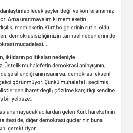
danlaştırılabilecek şeyler değil ve konferansımız
mıyor. Ama unutmayalım ki memleketin
şılık, memleketin Kürt bölgelerinin rutini oldu.
ren, demokrasisizliğimizin tarihsel nedenlerini de
okrasi mücadelesi…
 iktidarın politikaları nedeniyle
 Üstelik muhalefetin demokrasi anlayışının,
 şekillendiği anımsanırsa, demokrasi eksenli
gerçekçi görünmüyor. Çünkü muhalefet, seçilmiş
istlerden ibaret değil; çözüme karşıtlığı kendine
 bir yelpaze...
yaslanamayacak acılardan gelen Kürt hareketinin
ealitesi de, diğer demokrasi güçlerinin buna
nı gerektiriyor.