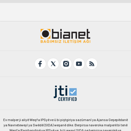
Ev malper ji aliyê Weqfa IPSyê ve û bi piştgiriya sazûmanî ya Ajansa Geşepêdanê
ya Navneteweyî ya Swêdê (SIDA) weşanê dike. Berpirsa naveroka malperê bi tenê
Weqfa Ragihandinê ya IPSyê ye, bi ti awayî SIDA ne berpirsa naverokê ye.