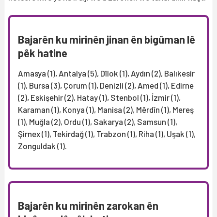
Bajarên ku mirinên jinan ên bigûman lê
pêk hatine
Amasya (1), Antalya (5), Dîlok (1), Aydın (2), Balıkesir
(1), Bursa (3), Çorum (1), Denizli (2), Amed (1), Edirne
(2), Eskişehir (2), Hatay (1), Stenbol (1), İzmir (1),
Karaman (1), Konya (1), Manisa (2), Mêrdîn (1), Mereş
(1), Muğla (2), Ordu (1), Sakarya (2), Samsun (1),
Şirnex (1), Tekirdağ (1), Trabzon (1), Riha (1), Uşak (1),
Zonguldak (1).
Bajarên ku mirinên zarokan ên