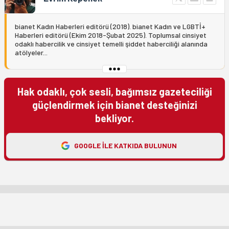
bianet Kadın Haberleri editörü (2018). bianet Kadın ve LGBTİ+
Haberleri editörü (Ekim 2018-Şubat 2025). Toplumsal cinsiyet
odaklı habercilik ve cinsiyet temelli şiddet haberciliği alanında
atölyeler...
Hak odaklı, çok sesli, bağımsız gazeteciliği
güçlendirmek için bianet desteğinizi
bekliyor.
GOOGLE ILE KATKIDA BULUNUN