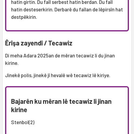
hatin girtin. Du faîl serbest hatin berdan. Du faîl
hatin desteserkirin. Derbarê du faîlan de lêpirsîn hat
destpêkirin.
Êrîşa zayendî / Tecawiz
Di meha Adara 2025an de mêran tecawiz li du jinan
kirine.
Jinekê polis, jinekê jî hevalê wê tecawiz lê kiriye.
Bajarên ku mêran lê tecawiz li jinan
kirine
Stenbol(2)