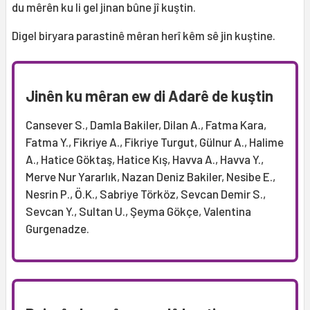
du mêrên ku li gel jinan bûne jî kuştin.
Digel biryara parastinê mêran herî kêm sê jin kuştine.
Jinên ku mêran ew di Adarê de kuştin
Cansever S., Damla Bakiler, Dilan A., Fatma Kara,
Fatma Y., Fikriye A., Fikriye Turgut, Gülnur A., Halime
A., Hatice Göktaş, Hatice Kış, Havva A., Havva Y.,
Merve Nur Yararlık, Nazan Deniz Bakiler, Nesibe E.,
Nesrin P., Ö.K., Sabriye Törköz, Sevcan Demir S.,
Sevcan Y., Sultan U., Şeyma Gökçe, Valentina
Gurgenadze.