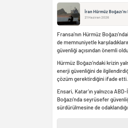
İran Hürmüz Boğazı’nı 
21 Haziran 2026
Fransa’nın Hürmüz Boğazı’ndak
de memnuniyetle karşıladıkların
güvenliği açısından önemli old
Hürmüz Boğazı’ndaki krizin yalnı
enerji güvenliğini de ilgilendir
çözüm gerektirdiğini ifade etti.
Ensari, Katar’ın yalnızca ABD
Boğazı’nda seyrüsefer güvenli
sürdürülmesine de odaklandığını