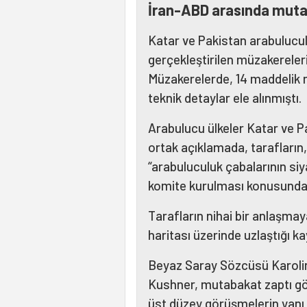
İran-ABD arasında muta
Katar ve Pakistan arabulucul
gerçekleştirilen müzakereleri
Müzakerelerde, 14 maddelik 
teknik detaylar ele alınmıştı.
Arabulucu ülkeler Katar ve Pa
ortak açıklamada, tarafları
“arabuluculuk çabalarının siy
komite kurulması konusunda an
Tarafların nihai bir anlaşmay
haritası üzerinde uzlaştığı ka
Beyaz Saray Sözcüsü Karolin
Kushner, mutabakat zaptı gö
üst düzey görüşmelerin yanı 