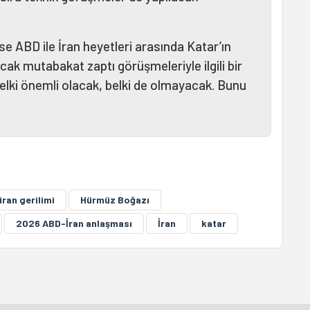
 ABD ile İran heyetleri arasında Katar’ın
cak mutabakat zaptı görüşmeleriyle ilgili bir
belki önemli olacak, belki de olmayacak. Bunu
ran gerilimi
Hürmüz Boğazı
2026 ABD-İran anlaşması
İran
katar