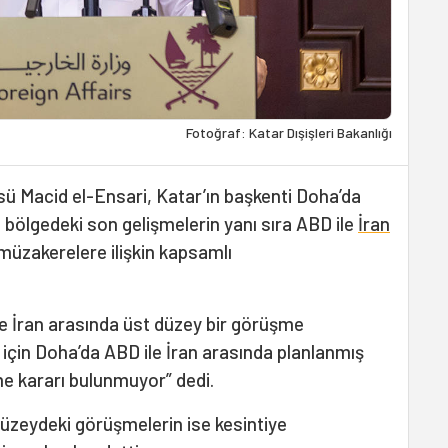
Fotoğraf: Katar Dışişleri Bakanlığı
sü Macid el-Ensari, Katar’ın başkenti Doha’da
 bölgedeki son gelişmelerin yanı sıra ABD ile
İran
müzakerelere ilişkin kapsamlı
e İran arasında üst düzey bir görüşme
an için Doha’da ABD ile İran arasında planlanmış
e kararı bulunmuyor” dedi.
düzeydeki görüşmelerin ise kesintiye