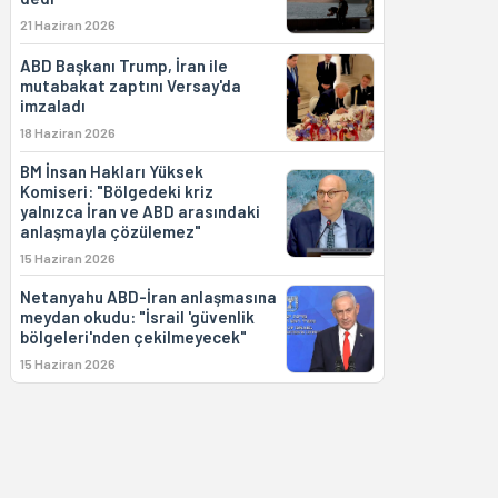
21 Haziran 2026
ABD Başkanı Trump, İran ile
mutabakat zaptını Versay'da
imzaladı
18 Haziran 2026
BM İnsan Hakları Yüksek
Komiseri: "Bölgedeki kriz
yalnızca İran ve ABD arasındaki
anlaşmayla çözülemez"
15 Haziran 2026
Netanyahu ABD-İran anlaşmasına
meydan okudu: "İsrail 'güvenlik
bölgeleri'nden çekilmeyecek"
15 Haziran 2026