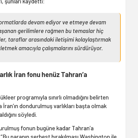
, şunları kaydetti:
ı formatlarda devam ediyor ve etmeye devam
şanan gerilimlere rağmen bu temaslar hiç
r, taraflar arasındaki iletişimi kolaylaştırmak
rletmek amacıyla çalışmalarını sürdürüyor.
arlık İran fonu henüz Tahran’a
ükleer programıyla sınırlı olmadığını belirten
a İran’ın dondurulmuş varlıkları başta olmak
aldığını söyledi.
ondurulmuş fonun bugüne kadar Tahran’a
, “Bu paranın serbest bırakılması Washington ile