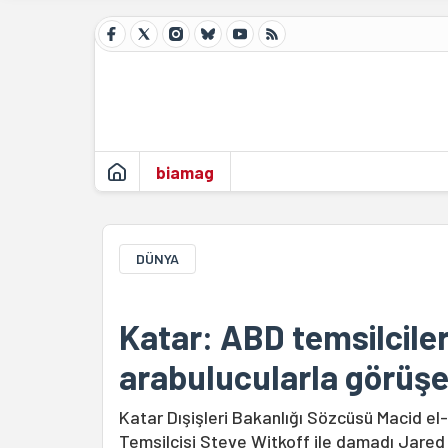
biamag
DÜNYA
Katar: ABD temsilcileri
arabulucularla görüş
Katar Dışişleri Bakanlığı Sözcüsü Macid e
Temsilcisi Steve Witkoff ile damadı Jared 