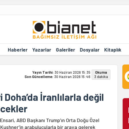
Haberler
Yazarlar
Galeriler
Dosyalar
Kitaplık
Yayın Tarihi:
30 Haziran 2026 15:35
Okuma
Son Güncelleme:
30 Haziran 2026 15:46
3 dakika
 Doha’da İranlılarla değil
ecekler
l-Ensari, ABD Başkanı Trump’ın Orta Doğu Özel
Kushner’in arabulucularla bir araya gelerek