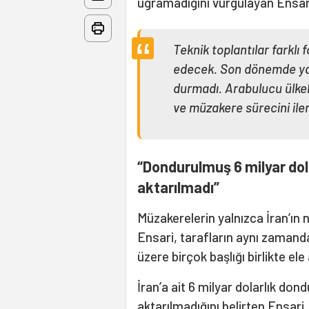
uğramadığını vurgulayan Ensari
Teknik toplantılar farkl
edecek. Son dönemde ya
durmadı. Arabulucu ülkele
ve müzakere sürecini ile
“Dondurulmuş 6 milyar dol
aktarılmadı”
Müzakerelerin yalnızca İran’ın n
Ensari, tarafların aynı zamand
üzere birçok başlığı birlikte ele 
İran’a ait 6 milyar dolarlık d
aktarılmadığını belirten Ensari