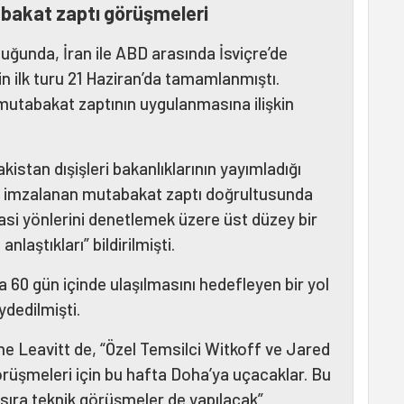
bakat zaptı görüşmeleri
uğunda, İran ile ABD arasında İsviçre’de
n ilk turu 21 Haziran’da tamamlanmıştı.
mutabakat zaptının uygulanmasına ilişkin
kistan dışişleri bakanlıklarının yayımladığı
n, imzalanan mutabakat zaptı doğrultusunda
asi yönlerini denetlemek üzere üst düzey bir
laştıkları” bildirilmişti.
a 60 gün içinde ulaşılmasını hedefleyen bir yol
ydedilmişti.
e Leavitt de, “Özel Temsilci Witkoff ve Jared
rüşmeleri için bu hafta Doha’ya uçacaklar. Bu
sıra teknik görüşmeler de yapılacak”