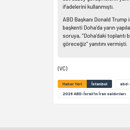
ifadelerini kullanmıştı.
ABD Başkanı Donald Trump ise
başkenti Doha’da yarın yapıla
soruya, “Doha’daki toplantı 
göreceğiz” yanıtını vermişti.
(VC)
Haber Yeri
İstanbul
abd-i
2026 ABD-İsrail'in İran saldırıları