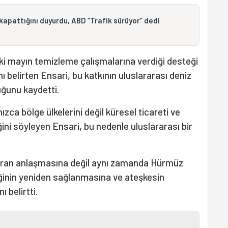
kapattığını duyurdu, ABD “Trafik sürüyor” dedi
i mayın temizleme çalışmalarına verdiği desteği
ı belirten Ensari, bu katkının uluslararası deniz
uğunu kaydetti.
zca bölge ülkelerini değil küresel ticareti ve
diğini söyleyen Ensari, bu nedenle uluslararası bir
-İran anlaşmasına değil aynı zamanda Hürmüz
ğinin yeniden sağlanmasına ve ateşkesin
 belirtti.