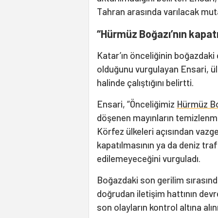
Tahran arasında varılacak muta
“Hürmüz Boğazı’nın kapat
Katar’ın önceliğinin boğazdaki
olduğunu vurgulayan Ensari, ü
halinde çalıştığını belirtti.
Ensari, “Önceliğimiz
Hürmüz B
döşenen mayınların temizlenme
Körfez ülkeleri açısından vazg
kapatılmasının ya da deniz traf
edilemeyeceğini vurguladı.
Boğazdaki son gerilim sırasın
doğrudan iletişim hattının dev
son olayların kontrol altına alı