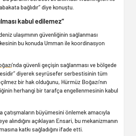
bakata bağlıdır” diye konuştu.
ılması kabul edilemez”
 deniz ulaşımının güvenliğinin sağlanması
lkesinin bu konuda Umman ile koordinasyon
oğazı
’nda güvenli geçişin sağlanması ve bölgede
sidir” diyerek seyrüsefer serbestisinin tüm
eçilmez bir hak olduğunu, Hürmüz Boğazı’nın
iğinin herhangi bir tarafça engellenmesinin kabul
da çatışmaların büyümesini önlemek amacıyla
reye alındığını açıklayan Ensari, bu mekanizmanın
nmasına katkı sağladığını ifade etti.