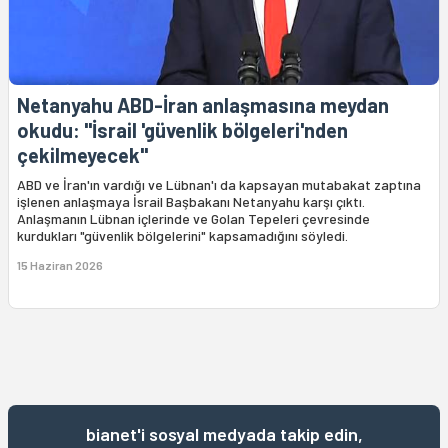
Netanyahu ABD-İran anlaşmasına meydan
okudu: "İsrail 'güvenlik bölgeleri'nden
çekilmeyecek"
ABD ve İran'ın vardığı ve Lübnan'ı da kapsayan mutabakat zaptına
işlenen anlaşmaya İsrail Başbakanı Netanyahu karşı çıktı.
Anlaşmanın Lübnan içlerinde ve Golan Tepeleri çevresinde
kurdukları "güvenlik bölgelerini" kapsamadığını söyledi.
15 Haziran 2026
bianet'i sosyal medyada takip edin,