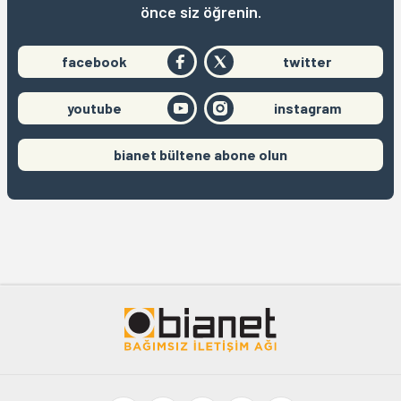
önce siz öğrenin.
facebook
twitter
youtube
instagram
bianet bültene abone olun