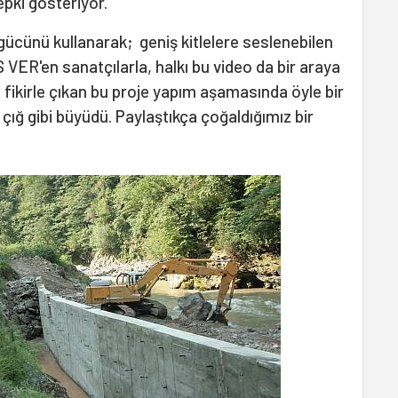
epki gösteriyor.
ücünü kullanarak; geniş kitlelere seslenebilen
 VER'en sanatçılarla, halkı bu video da bir araya
 fikirle çıkan bu proje yapım aşamasında öyle bir
 çığ gibi büyüdü. Paylaştıkça çoğaldığımız bir