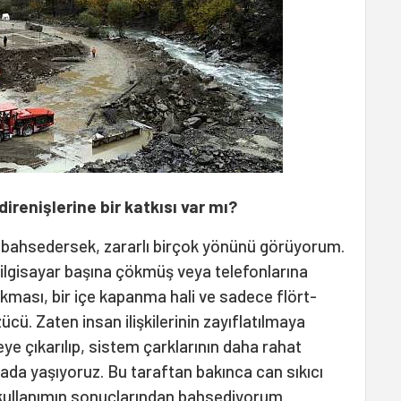
renişlerine bir katkısı var mı?
bahsedersek, zararlı birçok yönünü görüyorum.
ilgisayar başına çökmüş veya telefonlarına
ıkması, bir içe kapanma hali ve sadece flört-
cü. Zaten insan ilişkilerinin zayıflatılmaya
zeye çıkarılıp, sistem çarklarının daha rahat
ada yaşıyoruz. Bu taraftan bakınca can sıkıcı
ş kullanımın sonuçlarından bahsediyorum.