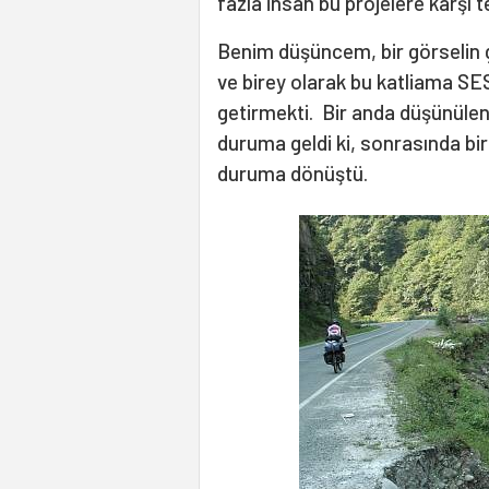
fazla insan bu projelere karşı t
Benim düşüncem, bir görselin g
ve birey olarak bu katliama SES
getirmekti. Bir anda düşünülen
duruma geldi ki, sonrasında bir
duruma dönüştü.