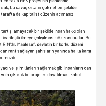
f en fazla HES projesinin planlandığı
rsak, bu savaş ortamı çok net bir şekilde
r tarafta da kapitalist düzenin acımasız
artışılamayacak bir şekilde insan hakkı olan
p ticarileştirilmeye çalışılması söz konusudur. Bu
IRIM'dır. Maalesef, devletin bir korku düzeni
mdan rant sağlayan şahısların yanında halka karşı
 önümüzde.
acı ve iş imkânları sağlamak gibi insanların can
yola çıkarak bu projeleri dayatılması kabul