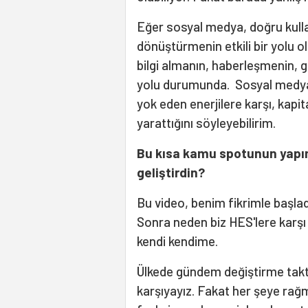
Eğer sosyal medya, doğru kullanı
dönüştürmenin etkili bir yolu o
bilgi almanın, haberleşmenin,
yolu durumunda. Sosyal medya
yok eden enerjilere karşı, kapit
yarattığını söyleyebilirim.
Bu kısa kamu spotunun yapım
geliştirdin?
Bu video, benim fikrimle başlad
Sonra neden biz HES'lere karşı
kendi kendime.
Ülkede gündem değiştirme taktiğ
karşıyayız. Fakat her şeye rağ