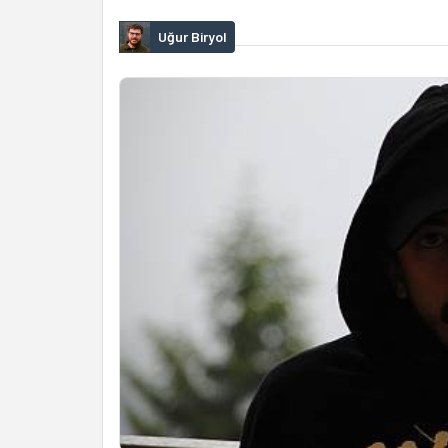
Uğur Biryol