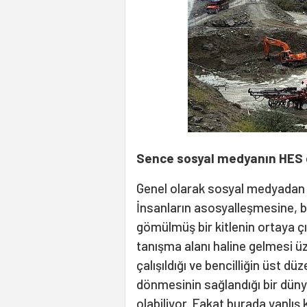
Sence sosyal medyanın HES di
Genel olarak sosyal medyadan 
İnsanların asosyalleşmesine, b
gömülmüş bir kitlenin ortaya ç
tanışma alanı haline gelmesi üzü
çalışıldığı ve bencilliğin üst dü
dönmesinin sağlandığı bir düny
olabiliyor. Fakat burada yanlı