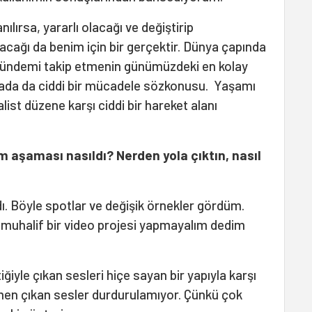
lırsa, yararlı olacağı ve değiştirip
lacağı da benim için bir gerçektir. Dünya çapında
 gündemi takip etmenin günümüzdeki en kolay
da da ciddi bir mücadele sözkonusu. Yaşamı
alist düzene karşı ciddi bir hareket alanı
 aşaması nasıldı? Nerden yola çıktın, nasıl
ı. Böyle spotlar ve değişik örnekler gördüm.
 muhalif bir video projesi yapmayalım dedim
iyle çıkan sesleri hiçe sayan bir yapıyla karşı
men çıkan sesler durdurulamıyor. Çünkü çok