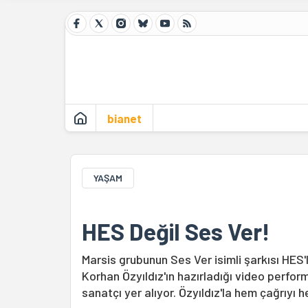
bianet
YAŞAM
HES Değil Ses Ver!
Marsis grubunun Ses Ver isimli şarkısı HES'le
Korhan Özyıldız'ın hazırladığı video perfor
sanatçı yer alıyor. Özyıldız'la hem çağrıyı 