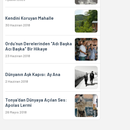
Kendini Koruyan Mahalle
30 Haziran 2018
Ordu'nun Derelerinden "Adı Başka
Acı Başka" Bir Hikaye
23 Haziran 2018
Dünyanın Aşk Kapısı: Ay Ana
2 Haziran 2018
Tonya'dan Dünyaya Açılan Ses:
Apolas Lermi
26 Mayıs 2018