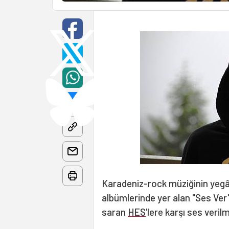
Karadeniz-rock müziğinin yegâ
albümlerinde yer alan "Ses Ver" 
saran
HES
'lere karşı ses veril