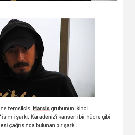
ne temsilcisi
Marsis
grubunun ikinci
isimli şarkı, Karadeniz'i kanserli bir hücre gibi
mesi çağrısında bulunan bir şarkı.