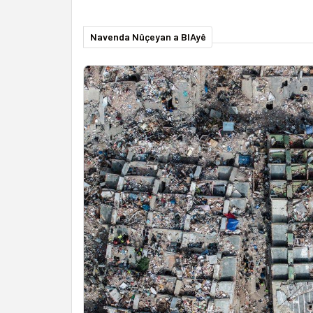
Navenda Nûçeyan a BIAyê