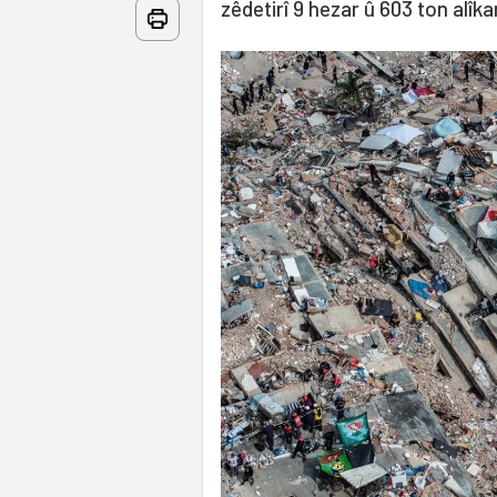
zêdetirî 9 hezar û 603 ton alî