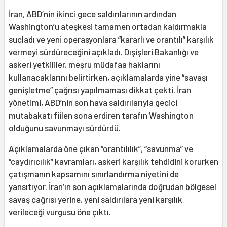
İran, ABD’nin ikinci gece saldırılarının ardından
Washington’u ateşkesi tamamen ortadan kaldırmakla
suçladı ve yeni operasyonlara “kararlı ve orantılı” karşılık
vermeyi sürdüreceğini açıkladı. Dışişleri Bakanlığı ve
askeri yetkililer, meşru müdafaa haklarını
kullanacaklarını belirtirken, açıklamalarda yine “savaşı
genişletme” çağrısı yapılmaması dikkat çekti. İran
yönetimi, ABD’nin son hava saldırılarıyla geçici
mutabakatı fiilen sona erdiren tarafın Washington
olduğunu savunmayı sürdürdü.
Açıklamalarda öne çıkan “orantılılık”, “savunma” ve
“caydırıcılık” kavramları, askeri karşılık tehdidini korurken
çatışmanın kapsamını sınırlandırma niyetini de
yansıtıyor. İran’ın son açıklamalarında doğrudan bölgesel
savaş çağrısı yerine, yeni saldırılara yeni karşılık
verileceği vurgusu öne çıktı.