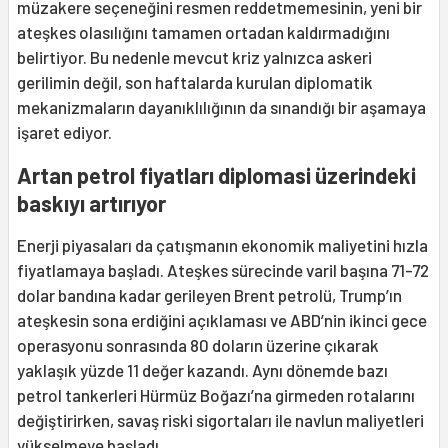
müzakere seçeneğini resmen reddetmemesinin, yeni bir
ateşkes olasılığını tamamen ortadan kaldırmadığını
belirtiyor. Bu nedenle mevcut kriz yalnızca askeri
gerilimin değil, son haftalarda kurulan diplomatik
mekanizmaların dayanıklılığının da sınandığı bir aşamaya
işaret ediyor.
Artan petrol fiyatları diplomasi üzerindeki
baskıyı artırıyor
Enerji piyasaları da çatışmanın ekonomik maliyetini hızla
fiyatlamaya başladı. Ateşkes sürecinde varil başına 71-72
dolar bandına kadar gerileyen Brent petrolü, Trump’ın
ateşkesin sona erdiğini açıklaması ve ABD’nin ikinci gece
operasyonu sonrasında 80 doların üzerine çıkarak
yaklaşık yüzde 11 değer kazandı. Aynı dönemde bazı
petrol tankerleri Hürmüz Boğazı’na girmeden rotalarını
değiştirirken, savaş riski sigortaları ile navlun maliyetleri
yükselmeye başladı.