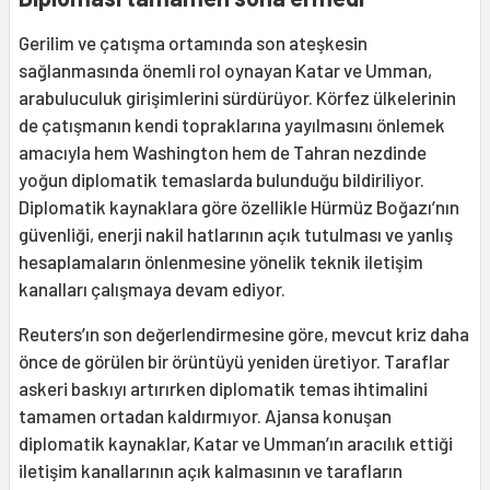
Gerilim ve çatışma ortamında son ateşkesin
sağlanmasında önemli rol oynayan Katar ve Umman,
arabuluculuk girişimlerini sürdürüyor. Körfez ülkelerinin
de çatışmanın kendi topraklarına yayılmasını önlemek
amacıyla hem Washington hem de Tahran nezdinde
yoğun diplomatik temaslarda bulunduğu bildiriliyor.
Diplomatik kaynaklara göre özellikle Hürmüz Boğazı’nın
güvenliği, enerji nakil hatlarının açık tutulması ve yanlış
hesaplamaların önlenmesine yönelik teknik iletişim
kanalları çalışmaya devam ediyor.
Reuters’ın son değerlendirmesine göre, mevcut kriz daha
önce de görülen bir örüntüyü yeniden üretiyor. Taraflar
askeri baskıyı artırırken diplomatik temas ihtimalini
tamamen ortadan kaldırmıyor. Ajansa konuşan
diplomatik kaynaklar, Katar ve Umman’ın aracılık ettiği
iletişim kanallarının açık kalmasının ve tarafların