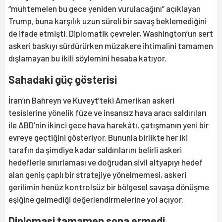
“muhtemelen bu gece yeniden vurulacağını” açıklayan
Trump, buna karşılık uzun süreli bir savaş beklemediğini
de ifade etmişti. Diplomatik çevreler, Washington’un sert
askeri baskıyı sürdürürken müzakere ihtimalini tamamen
dışlamayan bu ikili söylemini hesaba katıyor.
Sahadaki güç gösterisi
İran’ın Bahreyn ve Kuveyt’teki Amerikan askeri
tesislerine yönelik füze ve insansız hava aracı saldırıları
ile ABD’nin ikinci gece hava harekâtı, çatışmanın yeni bir
evreye geçtiğini gösteriyor. Bununla birlikte her iki
tarafın da şimdiye kadar saldırılarını belirli askeri
hedeflerle sınırlaması ve doğrudan sivil altyapıyı hedef
alan geniş çaplı bir stratejiye yönelmemesi, askeri
gerilimin henüz kontrolsüz bir bölgesel savaşa dönüşme
eşiğine gelmediği değerlendirmelerine yol açıyor.
Diplomasi tamamen sona ermedi