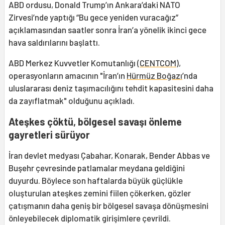
ABD ordusu, Donald Trump’ın Ankara’daki NATO
Zirvesi’nde yaptığı “Bu gece yeniden vuracağız”
açıklamasından saatler sonra İran’a yönelik ikinci gece
hava saldırılarını başlattı.
ABD Merkez Kuvvetler Komutanlığı (
CENTCOM
),
operasyonların amacının "İran’ın
Hürmüz Boğazı
’nda
uluslararası deniz taşımacılığını tehdit kapasitesini daha
da zayıflatmak" olduğunu açıkladı.
Ateşkes çöktü, bölgesel savaşı önleme
gayretleri sürüyor
İran devlet medyası Çabahar, Konarak, Bender Abbas ve
Buşehr çevresinde patlamalar meydana geldiğini
duyurdu. Böylece son haftalarda büyük güçlükle
oluşturulan ateşkes zemini fiilen çökerken, gözler
çatışmanın daha geniş bir bölgesel savaşa dönüşmesini
önleyebilecek diplomatik girişimlere çevrildi.