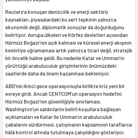
Reuters’a konuşan denizcilik ve enerji sektörü
kaynakları, piyasalardaki bu sert tepkinin yalnızca
ekonomik değil, diplomatik sonuçlar da doğurduğunu
belirtiyor. Avrupa ülkeleri ve Körfez devletleri açısından
Hürmüz Boğazı’nın açık kalması ve küresel enerji akışının
kesintiye uğramaması artık yalnızca ticari değil, stratejik
bir öncelik haline geldi. Bu nedenle Katar ve Umman’ın
yürüttüğü arabuluculuk girişimlerinin önümüzdeki
saatlerde daha da önem kazanması bekleniyor.
ABD’nin ikinci gece operasyonuyla birlikte kriz yeni bir
evreye girdi. Ancak CENTCOM’un operasyon hedefini
Hürmüz Boğazı’nın güvenliğiyle sınırlaması,
Washington’un saldırılarını belirli koşullara bağlayan
açıklamaları ve Katar ile Umman’ın arabuluculuk
çabalarını sürdürmesi, çatışmanın kapsamının taraflarca
hâlâ kontrol altında tutulmaya çalışıldığını gösteriyor.