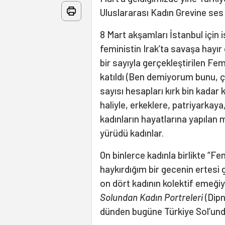
Uluslararası Kadın Grevine ses 
8 Mart akşamları İstanbul için 
feministin Irak’ta savaşa hayır
bir sayıyla gerçekleştirilen Fe
katıldı (Ben demiyorum bunu, çe
sayısı hesapları kırk bin kadar 
haliyle, erkeklere, patriyarkay
kadınların hayatlarına yapılan m
yürüdü kadınlar.
On binlerce kadınla birlikte “
haykırdığım bir gecenin ertesi 
on dört kadının kolektif emeği
Solundan Kadın Portreleri
(Dipn
dünden bugüne Türkiye Sol’unda