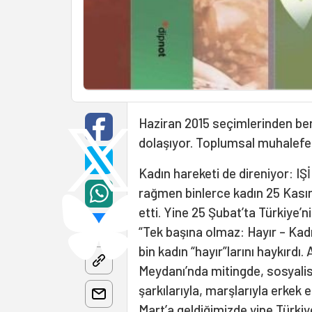
Haziran 2015 seçimlerinden ber
dolaşıyor. Toplumsal muhalefe
Kadın hareketi de direniyor: IŞİ
rağmen binlerce kadın 25 Kası
etti. Yine 25 Şubat’ta Türkiye’n
“Tek başına olmaz: Hayır – Kadı
bin kadın “hayır”larını haykırdı
Meydanı’nda mitingde, sosyalist
şarkılarıyla, marşlarıyla erkek 
Mart’a geldiğimizde yine Türkiy