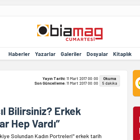
Haberler
Yazarlar
Galeriler
Dosyalar
Kitaplık
Yayın Tarihi:
11 Mart 2017 00:00
Okuma
Son Güncelleme:
11 Mart 2017 00:00
5 dakika
l Bilirsiniz? Erkek
ar Hep Vardı”
rkiye Solundan Kadın Portreleri" erkek tarih