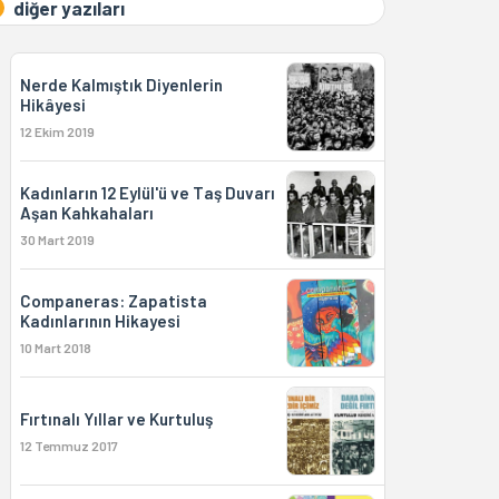
diğer yazıları
Nerde Kalmıştık Diyenlerin
Hikâyesi
12 Ekim 2019
Kadınların 12 Eylül'ü ve Taş Duvarı
Aşan Kahkahaları
30 Mart 2019
Companeras: Zapatista
Kadınlarının Hikayesi
10 Mart 2018
Fırtınalı Yıllar ve Kurtuluş
12 Temmuz 2017