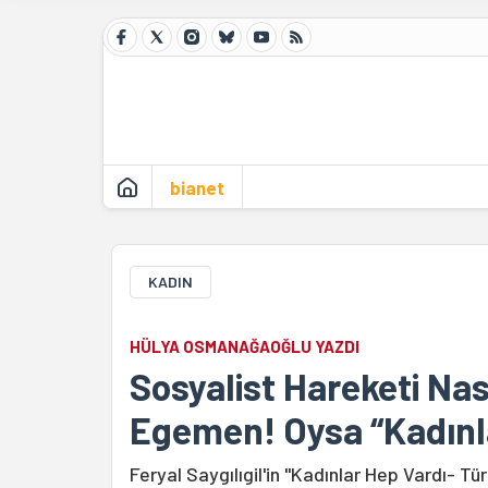
bianet
KADIN
HÜLYA OSMANAĞAOĞLU YAZDI
Sosyalist Hareketi Nası
Egemen! Oysa “Kadınl
Feryal Saygılıgil'in "Kadınlar Hep Vardı- Tü