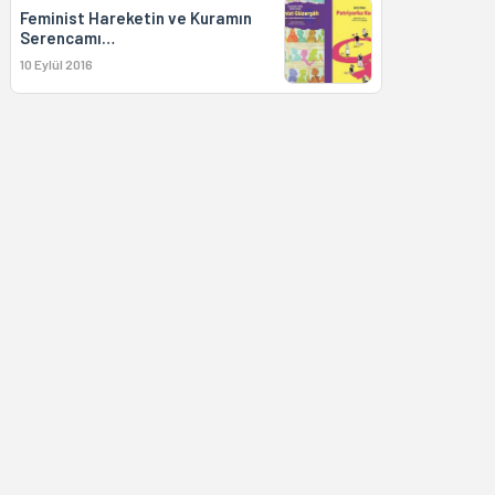
Feminist Hareketin ve Kuramın
Serencamı…
10 Eylül 2016