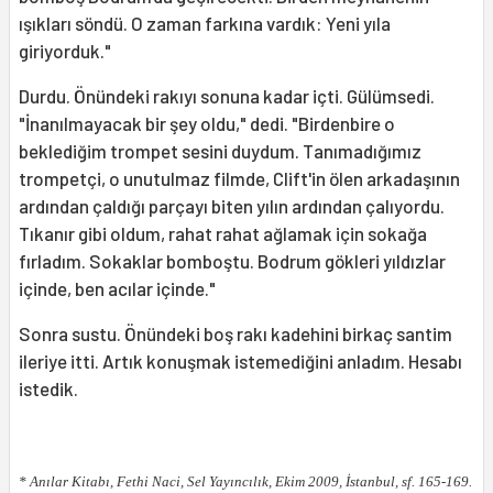
ışıkları söndü. O zaman farkına vardık: Yeni yıla
giriyorduk."
Durdu. Önündeki rakıyı sonuna kadar içti. Gülümsedi.
"İnanılmayacak bir şey oldu," dedi. "Birdenbire o
beklediğim trompet sesini duydum. Tanımadığımız
trompetçi, o unutulmaz filmde, Clift'in ölen arkadaşının
ardından çaldığı parçayı biten yılın ardından çalıyordu.
Tıkanır gibi oldum, rahat rahat ağlamak için sokağa
fırladım. Sokaklar bomboştu. Bodrum gökleri yıldızlar
içinde, ben acılar içinde."
Sonra sustu. Önündeki boş rakı kadehini birkaç santim
ileriye itti. Artık konuşmak istemediğini anladım. Hesabı
istedik.
* Anılar Kitabı, Fethi Naci, Sel Yayıncılık, Ekim 2009, İstanbul, sf. 165-169.