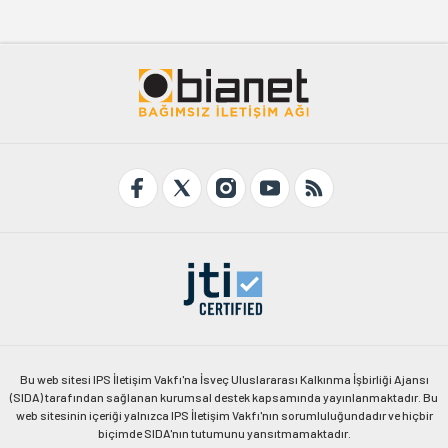
Bu web sitesi IPS İletişim Vakfı'na İsveç Uluslararası Kalkınma İşbirliği Ajansı
(SIDA) tarafından sağlanan kurumsal destek kapsamında yayınlanmaktadır. Bu
web sitesinin içeriği yalnızca IPS İletişim Vakfı'nın sorumluluğundadır ve hiçbir
biçimde SIDA'nın tutumunu yansıtmamaktadır.