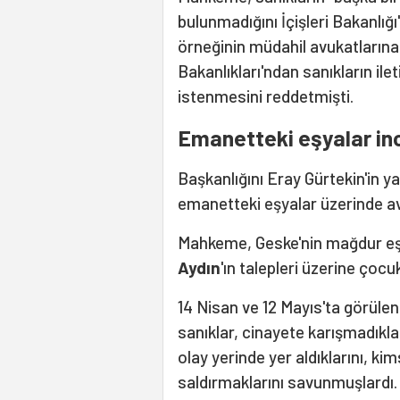
bulunmadığını İçişleri Bakanlığı
örneğinin müdahil avukatlarına 
Bakanlıkları'ndan sanıkların iletiş
istenmesini reddetmişti.
Emanetteki eşyalar in
Başkanlığını Eray Gürtekin'in y
emanetteki eşyalar üzerinde av
Mahkeme, Geske'nin mağdur eş
Aydın
'ın talepleri üzerine çocu
14 Nisan ve 12 Mayıs'ta görülen
sanıklar, cinayete karışmadıklar
olay yerinde yer aldıklarını, k
saldırmaklarını savunmuşlardı.