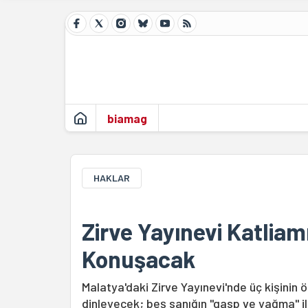
biamag
HAKLAR
Zirve Yayınevi Katliam
Konuşacak
Malatya'daki Zirve Yayınevi'nde üç kişinin
dinleyecek; beş sanığın "gasp ve yağma" ile