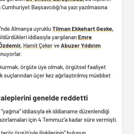
n Cumhuriyet Başsavcılığı'na yazı yazılmasına
vi'nde Almanya uyruklu
Tilman Ekkehart Geske
,
 öldürdükleri iddiasıyla yargılanan
Emre
Özdemir
,
Hamit Çeker
ve
Abuzer Yıldırım
unuyorlar.
t kurmak, örgüte üye olmak, örgütsel faaliyet
k suçlarından üçer kez ağırlaştırılmış müebbet
leplerini genelde reddetti
"yağma" iddiasıyla ek iddianame düzenlendiği
hazırlamaları için 4 Temmuz'a kadar süre vermişti.
erör örgütüyle ilişkilerinin" bulunup