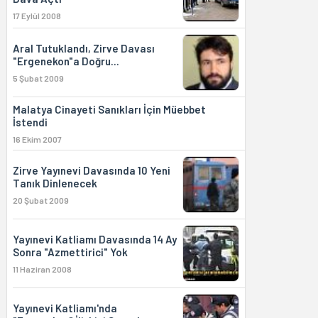
17 Eylül 2008
Aral Tutuklandı, Zirve Davası
"Ergenekon"a Doğru...
5 Şubat 2009
Malatya Cinayeti Sanıkları İçin Müebbet
İstendi
16 Ekim 2007
Zirve Yayınevi Davasında 10 Yeni
Tanık Dinlenecek
20 Şubat 2009
Yayınevi Katliamı Davasında 14 Ay
Sonra "Azmettirici" Yok
11 Haziran 2008
Yayınevi Katliamı'nda