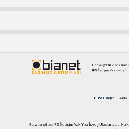
Copyright © 2026 Tüm Ha
IPS İletişim Vakfı - Bağı
Bize Ulaşın
Açık
Bu web sitesi IPS İletişim Vakfı'na İsveç Uluslararası Ka