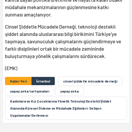
müdahale mekanizmalarının güçlenmesine katkı
sunması amaçlanıyor.
Cinsel Şiddetle Mücadele Derneği, teknoloji destekli
şiddet alanında uluslararası bilgi birikimini Türkiye'ye
taşımaya, savunuculuk çalışmalarını güçlendirmeye ve
farklı disiplinleri ortak bir mücadele zemininde
buluşturmaya yönelik çalışmalarını sürdürecek.
(EMK)
Haber Yeri
İstanbul
cinsel şiddetle mücadele derneği
yapay zeka tartışmaları
yapay zeka
Kadınlara ve Kız Çocuklarına Yönelik Teknoloji Destekli Şiddet
Alanında Küresel Önleme ve Müdahale Eğilimleri: Gelişen
Uygulamalar Derlemesi