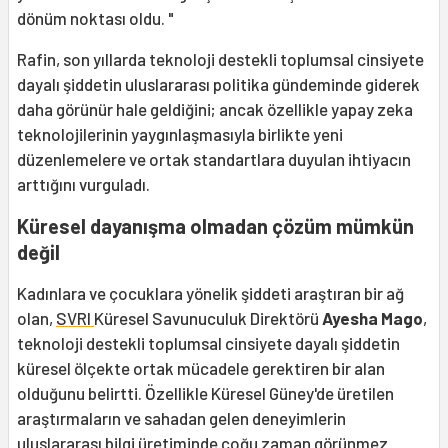
dönüm noktası oldu. "
Rafin, son yıllarda teknoloji destekli toplumsal cinsiyete
dayalı şiddetin uluslararası politika gündeminde giderek
daha görünür hale geldiğini; ancak özellikle yapay zeka
teknolojilerinin yaygınlaşmasıyla birlikte yeni
düzenlemelere ve ortak standartlara duyulan ihtiyacın
arttığını vurguladı.
Küresel dayanışma olmadan çözüm mümkün
değil
Kadınlara ve çocuklara yönelik şiddeti araştıran bir ağ
olan,
SVRI
Küresel Savunuculuk Direktörü
Ayesha Mago
,
teknoloji destekli toplumsal cinsiyete dayalı şiddetin
küresel ölçekte ortak mücadele gerektiren bir alan
olduğunu belirtti. Özellikle Küresel Güney'de üretilen
araştırmaların ve sahadan gelen deneyimlerin
uluslararası bilgi üretiminde çoğu zaman görünmez