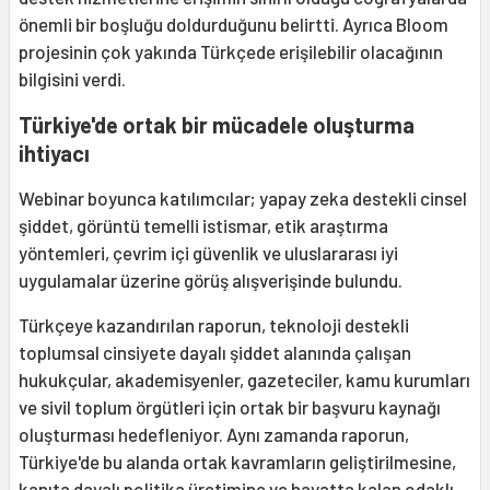
önemli bir boşluğu doldurduğunu belirtti. Ayrıca Bloom
projesinin çok yakında Türkçede erişilebilir olacağının
bilgisini verdi.
Türkiye'de ortak bir mücadele oluşturma
ihtiyacı
Webinar boyunca katılımcılar; yapay zeka destekli cinsel
şiddet, görüntü temelli istismar, etik araştırma
yöntemleri, çevrim içi güvenlik ve uluslararası iyi
uygulamalar üzerine görüş alışverişinde bulundu.
Türkçeye kazandırılan raporun, teknoloji destekli
toplumsal cinsiyete dayalı şiddet alanında çalışan
hukukçular, akademisyenler, gazeteciler, kamu kurumları
ve sivil toplum örgütleri için ortak bir başvuru kaynağı
oluşturması hedefleniyor. Aynı zamanda raporun,
Türkiye'de bu alanda ortak kavramların geliştirilmesine,
kanıta dayalı politika üretimine ve hayatta kalan odaklı