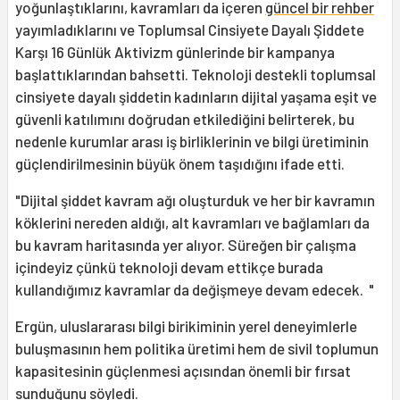
yoğunlaştıklarını, kavramları da içeren
güncel bir rehber
yayımladıklarını ve Toplumsal Cinsiyete Dayalı Şiddete
Karşı 16 Günlük Aktivizm günlerinde bir kampanya
başlattıklarından bahsetti. Teknoloji destekli toplumsal
cinsiyete dayalı şiddetin kadınların dijital yaşama eşit ve
güvenli katılımını doğrudan etkilediğini belirterek, bu
nedenle kurumlar arası iş birliklerinin ve bilgi üretiminin
güçlendirilmesinin büyük önem taşıdığını ifade etti.
"Dijital şiddet kavram ağı oluşturduk ve her bir kavramın
köklerini nereden aldığı, alt kavramları ve bağlamları da
bu kavram haritasında yer alıyor. Süreğen bir çalışma
içindeyiz çünkü teknoloji devam ettikçe burada
kullandığımız kavramlar da değişmeye devam edecek. "
Ergün, uluslararası bilgi birikiminin yerel deneyimlerle
buluşmasının hem politika üretimi hem de sivil toplumun
kapasitesinin güçlenmesi açısından önemli bir fırsat
sunduğunu söyledi.