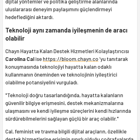
dijital yöntemler ve politika geliştirme alanlarında
uluslararası deneyim paylaşımını güçlendirmeyi
hedeflediğini aktardı.
Teknoloji aynı zamanda iyileşmenin de aracı
olabilir
Chayn Hayatta Kalan Destek Hizmetleri Kolaylaştırıcısı
Carolina Cal
ise
https://bloom.chayn.co
‘yu tanıtarak
konuşmasında teknolojiyi hayatta kalan odaklı
kullanmanın öneminden ve teknolojinin iyileştirici
olabilme potansiyelini vurguladı.
"Teknoloji doğru tasarlandığında, hayatta kalanların
güvenilir bilgiye erişmesini, destek mekanizmalarına
ulaşmasını ve kendi iyileşme süreçlerini kendi hızlarında
sürdürebilmelerini sağlayan güçlü bir araç olabilir."
Cal, feminist ve travma bilgili dijital araçların, özellikle
destek hizmetlerine erişimin sınırlı olduğu coğrafyalarda