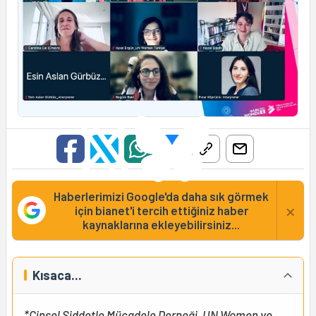
Haberlerimizi Google'da daha sık görmek
×
için bianet'i tercih ettiğiniz haber
kaynaklarına ekleyebilirsiniz...
Kısaca...
*Cinsel Şiddetle Mücadele Derneği, UN Women ve