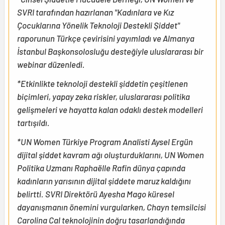
SVRI tarafından hazırlanan "Kadınlara ve Kız
Çocuklarına Yönelik Teknoloji Destekli Şiddet"
raporunun Türkçe çevirisini yayımladı ve Almanya
İstanbul Başkonsolosluğu desteğiyle uluslararası bir
webinar düzenledi.
*Etkinlikte teknoloji destekli şiddetin çeşitlenen
biçimleri, yapay zeka riskler, uluslararası politika
gelişmeleri ve hayatta kalan odaklı destek modelleri
tartışıldı.
*UN Women Türkiye Program Analisti Aysel Ergün
dijital şiddet kavram ağı oluşturduklarını, UN Women
Politika Uzmanı Raphaëlle Rafin dünya çapında
kadınların yarısının dijital şiddete maruz kaldığını
belirtti. SVRI Direktörü Ayesha Mago küresel
dayanışmanın önemini vurgularken, Chayn temsilcisi
Carolina Cal teknolojinin doğru tasarlandığında