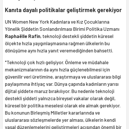
Kanıta dayalı politikalar geliştirmek gerekiyor
UN Women New York Kadınlara ve Kız Çocuklarına
Yönelik Şiddetin Sonlandırılması Birimi Politika Uzmanı
Raphaëlle Rafin
, teknoloji destekli şiddetin küresel
ölçekte hızla yaygınlaşmasına rağmen ülkelerin bu
dönüşüme aynı hızla yanıt veremediğinden bahsetti.
"Teknoloji çok hızlı gelişiyor. Önleme ve müdahale
mekanizmalarının da aynı hızla güçlenebilmesi için
güvenilir veri üretimine, araştırmaya ve uluslararası bilgi
paylaşımına ihtiyaç var. Dünya çapında kadınların yarısı
dijital şiddete maruz bırakılıyor. Bu nedenle teknoloji
destekli şiddeti yalnızca bireysel vakalar olarak değil,
küresel bir politika meselesi olarak ele almak gerekiyor.
Bu konunun Birleşmiş Milletler kararlarında ve
uluslararası sözleşmelerde yer alması, ülkelerin kendi
yasal düzenlemelerini geliştirmeleri açısından önemli bir