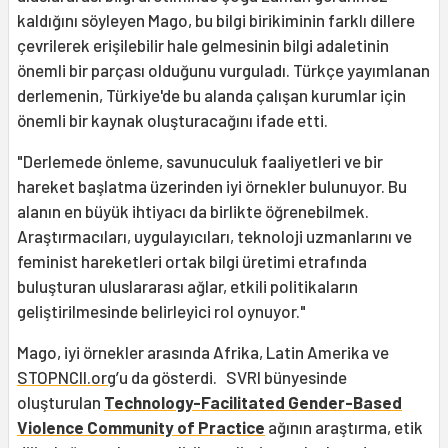
kaldığını söyleyen Mago, bu bilgi birikiminin farklı dillere
çevrilerek erişilebilir hale gelmesinin bilgi adaletinin
önemli bir parçası olduğunu vurguladı. Türkçe yayımlanan
derlemenin, Türkiye'de bu alanda çalışan kurumlar için
önemli bir kaynak oluşturacağını ifade etti.
"Derlemede önleme, savunuculuk faaliyetleri ve bir
hareket başlatma üzerinden iyi örnekler bulunuyor. Bu
alanın en büyük ihtiyacı da birlikte öğrenebilmek.
Araştırmacıları, uygulayıcıları, teknoloji uzmanlarını ve
feminist hareketleri ortak bilgi üretimi etrafında
buluşturan uluslararası ağlar, etkili politikaların
geliştirilmesinde belirleyici rol oynuyor."
Mago, iyi örnekler arasında Afrika, Latin Amerika ve
STOPNCII.org
’u da gösterdi. SVRI bünyesinde
oluşturulan
Technology-Facilitated Gender-Based
Violence Community of Practice
ağının araştırma, etik