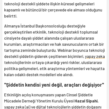
teknoloji destekli şiddete ilişkin küresel gelişmeleri
kapsamlı ve bütüncül bir çerçevede ele alması olduğunu
belirtti.
Almanya İstanbul Başkonsolosluğu desteğiyle
gerçekleştirilen etkinlik, teknoloji destekli toplumsal
cinsiyete dayalı şiddet alanında çalışan uluslararası
kurumları, araştırmacıları ve hak savunucularını ortak bir
tartışma zeminde buluşturdu. Webinar boyunca teknoloji
destekli şiddetin giderek çeşitlenen biçimleri,
yapay zeka
teknolojilerinin ortaya çıkardığı yeni riskler, uluslararası
politika gelişmeleri, etik araştırma yöntemleri ve hayatta
kalan odaklı destek modelleri ele alındı.
"Şiddetin kendisi yeni değil, araçları değişiyor"
Etkinliğin açılış konuşmasını yapan Cinsel Şiddetle
Mücadele Derneği Yönetim Kurulu Üyesi
Hazal Sipahi
,
yapay zeka (ai) ve dijital teknolojilerin şiddetin doğasını