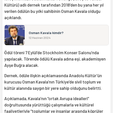
Kültürü) adlı dernek tarafından 2018’den bu yana her yıl
verilen ödülün bu yılki sahibinin Osman Kavala olduğu
açıklandı.
Osman Kavala kimdir?
12 Haziran 2024
Ödül töreni 7 Eylül’de Stockholm Konser Salonu’nda
yapılacak. Törende ödülü Kavala adına eşi, akademisyen
Ayşe Buğra alacak.
Dernek, ödüle ilişkin açıklamasında Anadolu Kültür’ün
kurucusu Osman Kavala’nın Türkiye’de sivil toplum ve
kültür alanında saygın bir yere sahip olduğunu belirtti.
Açıklamada, Kavala’nın “ortak Avrupa idealleri”
doğrultusunda yürüttüğü çalışmalarla ve kültürel
faaliyetleriyle “toplumlar ve insanlar arasında köprüler