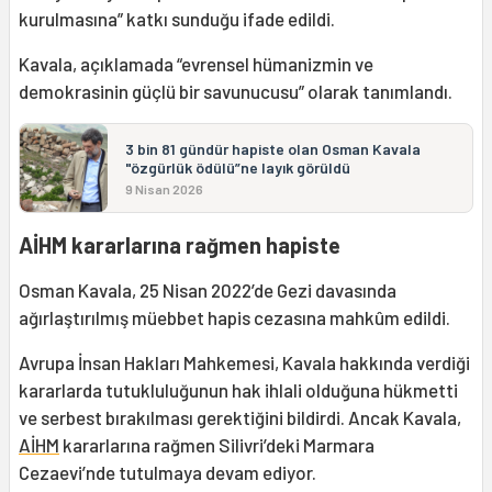
kurulmasına” katkı sunduğu ifade edildi.
Kavala, açıklamada “evrensel hümanizmin ve
demokrasinin güçlü bir savunucusu” olarak tanımlandı.
3 bin 81 gündür hapiste olan Osman Kavala
"özgürlük ödülü”ne layık görüldü
9 Nisan 2026
AİHM kararlarına rağmen hapiste
Osman Kavala, 25 Nisan 2022’de Gezi davasında
ağırlaştırılmış müebbet hapis cezasına mahkûm edildi.
Avrupa İnsan Hakları Mahkemesi, Kavala hakkında verdiği
kararlarda tutukluluğunun hak ihlali olduğuna hükmetti
ve serbest bırakılması gerektiğini bildirdi. Ancak Kavala,
AİHM
kararlarına rağmen Silivri’deki Marmara
Cezaevi’nde tutulmaya devam ediyor.