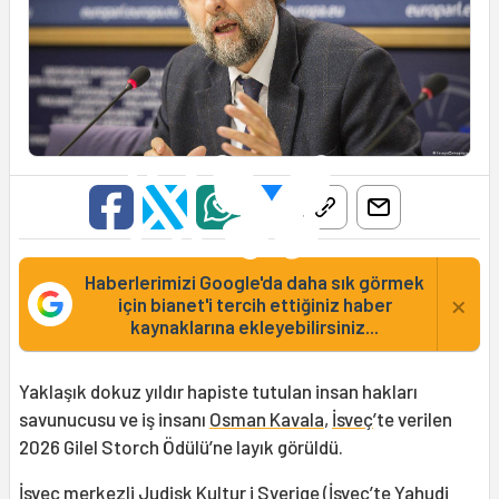
Haberlerimizi Google'da daha sık görmek
×
için bianet'i tercih ettiğiniz haber
kaynaklarına ekleyebilirsiniz...
Yaklaşık dokuz yıldır hapiste tutulan insan hakları
savunucusu ve iş insanı
Osman Kavala
,
İsveç
’te verilen
2026 Gilel Storch Ödülü’ne layık görüldü.
İsveç merkezli Judisk Kultur i Sverige (İsveç’te Yahudi