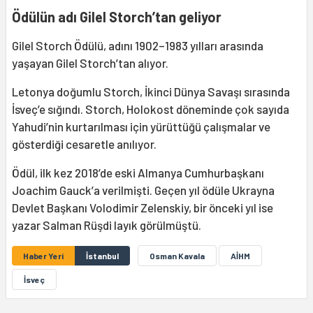
Ödülün adı Gilel Storch’tan geliyor
Gilel Storch Ödülü, adını 1902–1983 yılları arasında
yaşayan Gilel Storch’tan alıyor.
Letonya doğumlu Storch, İkinci Dünya Savaşı sırasında
İsveç’e sığındı. Storch, Holokost döneminde çok sayıda
Yahudi’nin kurtarılması için yürüttüğü çalışmalar ve
gösterdiği cesaretle anılıyor.
Ödül, ilk kez 2018’de eski Almanya Cumhurbaşkanı
Joachim Gauck’a verilmişti. Geçen yıl ödüle Ukrayna
Devlet Başkanı Volodimir Zelenskiy, bir önceki yıl ise
yazar Salman Rüşdi layık görülmüştü.
Haber Yeri
İstanbul
Osman Kavala
AİHM
İsveç