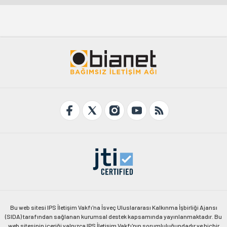
Bu web sitesi IPS İletişim Vakfı'na İsveç Uluslararası Kalkınma İşbirliği Ajansı
(SIDA) tarafından sağlanan kurumsal destek kapsamında yayınlanmaktadır. Bu
web sitesinin içeriği yalnızca IPS İletişim Vakfı'nın sorumluluğundadır ve hiçbir