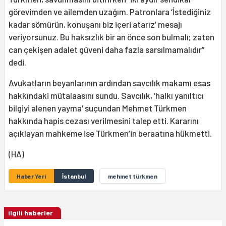
görevimden ve ailemden uzağım. Patronlara ‘İstediğiniz
kadar sömürün, konuşanı biz içeri atarız’ mesajı
veriyorsunuz. Bu haksızlık bir an önce son bulmalı; zaten
can çekişen adalet güveni daha fazla sarsılmamalıdır”
dedi.
Avukatların beyanlarının ardından savcılık makamı esas
hakkındaki mütalaasını sundu. Savcılık, 'halkı yanıltıcı
bilgiyi alenen yayma' suçundan Mehmet Türkmen
hakkında hapis cezası verilmesini talep etti. Kararını
açıklayan mahkeme ise Türkmen’in beraatına hükmetti.
(HA)
Haber Yeri
İstanbul
mehmet türkmen
ilgili haberler