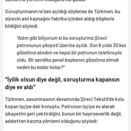
Soruşturmanın re'sen açıldığı söylense de Türkmen, bu
sürecin asıl kaynağını fabrika içinden aldığı bilgilerle
bildiğini söyledi:
“Adım gibi biliyorum ki bu soruşturma Şireci
patronunun şikayeti üzerine açıldı. Son 6 yılda 30 kez
gözaltına alındım ve hepsi bir patronun telefonuyla
oldu. Bir sendika genel başkanını gözaltına almak
neden bu kadar kolay?”
"İyilik olsun diye değil, soruşturma kapansın
diye ev aldı"
Türkmen, savunmasının devamında Şireci Tekstil’de kolu
kopan işçiye dair konuştu. Patronun işçiye ev alarak
şikayetini geri çektirdiğini, bunun bir hayırseverlik değil,
adaletten kaçma yöntemi olduğunu söyledi: