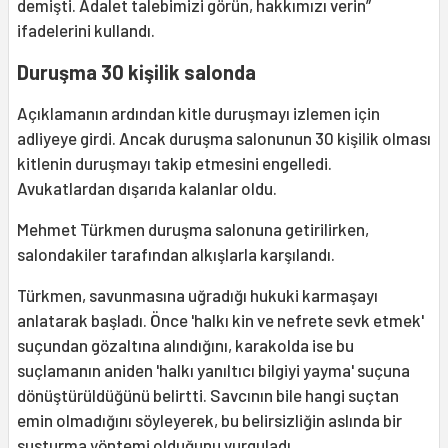
demişti. Adalet talebimizi görün, hakkımızı verin”
ifadelerini kullandı.
Duruşma 30 kişilik salonda
Açıklamanın ardından kitle duruşmayı izlemen için
adliyeye girdi. Ancak duruşma salonunun 30 kişilik olması
kitlenin duruşmayı takip etmesini engelledi.
Avukatlardan dışarıda kalanlar oldu.
Mehmet Türkmen duruşma salonuna getirilirken,
salondakiler tarafından alkışlarla karşılandı.
Türkmen, savunmasına uğradığı hukuki karmaşayı
anlatarak başladı. Önce 'halkı kin ve nefrete sevk etmek'
suçundan gözaltına alındığını, karakolda ise bu
suçlamanın aniden 'halkı yanıltıcı bilgiyi yayma' suçuna
dönüştürüldüğünü belirtti. Savcının bile hangi suçtan
emin olmadığını söyleyerek, bu belirsizliğin aslında bir
susturma yöntemi olduğunu vurguladı.