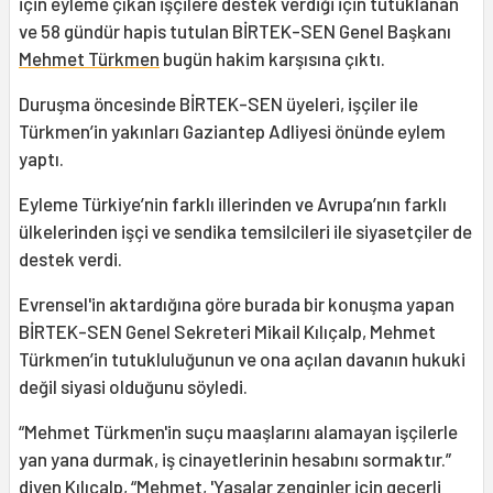
için eyleme çıkan işçilere destek verdiği için tutuklanan
ve 58 gündür hapis tutulan BİRTEK-SEN Genel Başkanı
Mehmet Türkmen
bugün hakim karşısına çıktı.
Duruşma öncesinde BİRTEK-SEN üyeleri, işçiler ile
Türkmen’in yakınları Gaziantep Adliyesi önünde eylem
yaptı.
Eyleme Türkiye’nin farklı illerinden ve Avrupa’nın farklı
ülkelerinden işçi ve sendika temsilcileri ile siyasetçiler de
destek verdi.
Evrensel'in aktardığına göre burada bir konuşma yapan
BİRTEK-SEN Genel Sekreteri Mikail Kılıçalp, Mehmet
Türkmen’in tutukluluğunun ve ona açılan davanın hukuki
değil siyasi olduğunu söyledi.
“Mehmet Türkmen'in suçu maaşlarını alamayan işçilerle
yan yana durmak, iş cinayetlerinin hesabını sormaktır.”
diyen Kılıçalp, “Mehmet, 'Yasalar zenginler için geçerli