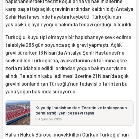
hapishanelerdeki tecrit koşullarına ve hak ihlallerine
karşı başlattığı açlık grevinin ardından kaldırıldığı Antalya
Şehir Hastanesi’nde hayatını kaybetti. Türkoğlu’nun
yaklaşık üç aydır yoğun bakımda tedavi gördüğü bildirildi.
Türkoğlu, kuyu tipi olmayan bir hapishaneye sevk edilme
talebiyle 266 gün boyunca açlık grevi yapmıştı. Açlık
grevi sürerken 13 Nisan’da Antalya Şehir Hastanesi’ne
sevk edilen Türkoğlu’na, avukatlarının aktarımına göre
zorla müdahale edildi, ardından yoğun bakım servisine
alındı. Talebinin kabul edilmesi üzerine 21 Nisan’da açlık
grevini sonlandıran Türkoğlu’nun tedavisi o tarihten bu
yana yoğun bakımda sürüyordu.
Kuyu tipi hapishaneler: Tecritin ve izolasyonun
derinleştiği yeni cezaevi rejimi
6 Ağustos 2025
Halkın Hukuk Bürosu, müvekkilleri Gürkan Türkoğlu’nun