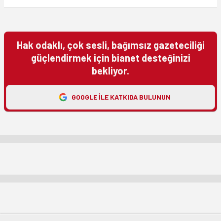
Hak odaklı, çok sesli, bağımsız gazeteciliği
güçlendirmek için bianet desteğinizi
bekliyor.
GOOGLE ILE KATKIDA BULUNUN