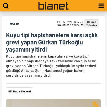
YT:
05.07.2026 14:26
Okuma
HABER
SG:
05.07.2026 14:31
2 dakika
Kuyu tipi hapishanelere karşı açlık
grevi yapan Gürkan Türkoğlu
yaşamını yitirdi
Kuyu tipi hapishanelerin kapatılması ve kuyu tipi
olmayan bir hapishaneye sevk talebiyle 266 gün açlık
grevi yapan Gürkan Türkoğlu, yaklaşık üç aydır tedavi
gördüğü Antalya Şehir Hastanesi yoğun bakım
servisinde yaşamını yitirdi.
BİA Haber Merkezi