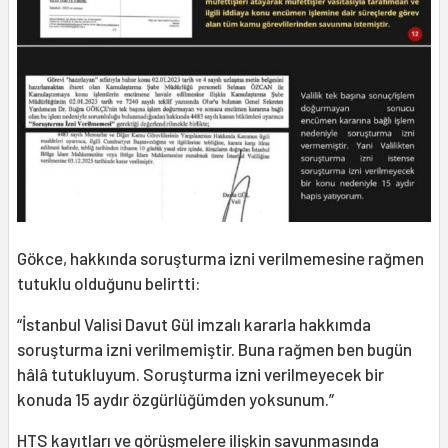
Gökce, hakkında soruşturma izni verilmemesine rağmen
tutuklu olduğunu belirtti:
“İstanbul Valisi Davut Gül imzalı kararla hakkımda
soruşturma izni verilmemiştir. Buna rağmen ben bugün
hâlâ tutukluyum. Soruşturma izni verilmeyecek bir
konuda 15 aydır özgürlüğümden yoksunum.”
HTS kayıtları ve görüşmelere ilişkin savunmasında