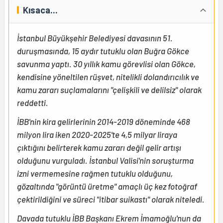
Kısaca...
İstanbul Büyükşehir Belediyesi davasının 51.
duruşmasında, 15 aydır tutuklu olan Buğra Gökce
savunma yaptı. 30 yıllık kamu görevlisi olan Gökce,
kendisine yöneltilen rüşvet, nitelikli dolandırıcılık ve
kamu zararı suçlamalarını "çelişkili ve delilsiz" olarak
reddetti.
İBB'nin kira gelirlerinin 2014-2019 döneminde 468
milyon lira iken 2020-2025'te 4,5 milyar liraya
çıktığını belirterek kamu zararı değil gelir artışı
olduğunu vurguladı. İstanbul Valisi'nin soruşturma
izni vermemesine rağmen tutuklu olduğunu,
gözaltında "görüntü üretme" amaçlı üç kez fotoğraf
çektirildiğini ve süreci "itibar suikastı" olarak niteledi.
Davada tutuklu İBB Başkanı Ekrem İmamoğlu'nun da