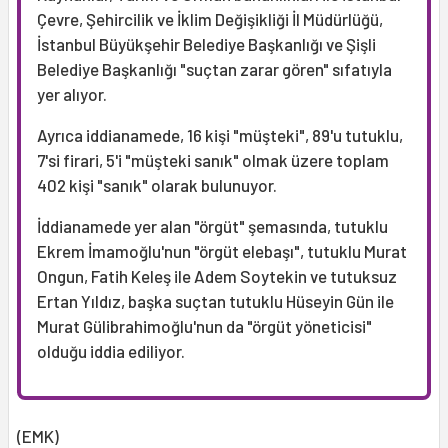
Çevre, Şehircilik ve İklim Değişikliği İl Müdürlüğü,
İstanbul Büyükşehir Belediye Başkanlığı ve Şişli
Belediye Başkanlığı "suçtan zarar gören" sıfatıyla
yer alıyor.
Ayrıca iddianamede, 16 kişi "müşteki", 89'u tutuklu,
7'si firari, 5'i "müşteki sanık" olmak üzere toplam
402 kişi "sanık" olarak bulunuyor.
İddianamede yer alan "örgüt" şemasında, tutuklu
Ekrem İmamoğlu'nun "örgüt elebaşı", tutuklu Murat
Ongun, Fatih Keleş ile Adem Soytekin ve tutuksuz
Ertan Yıldız, başka suçtan tutuklu Hüseyin Gün ile
Murat Gülibrahimoğlu'nun da "örgüt yöneticisi"
olduğu iddia ediliyor.
(EMK)