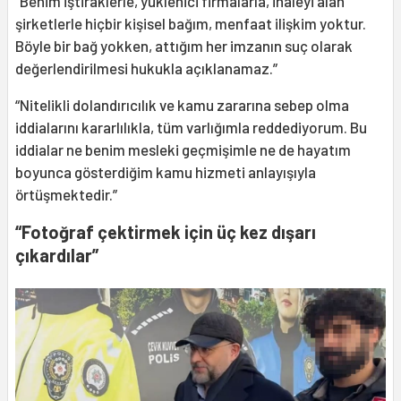
“Benim iştiraklerle, yüklenici firmalarla, ihaleyi alan
şirketlerle hiçbir kişisel bağım, menfaat ilişkim yoktur.
Böyle bir bağ yokken, attığım her imzanın suç olarak
değerlendirilmesi hukukla açıklanamaz.”
“Nitelikli dolandırıcılık ve kamu zararına sebep olma
iddialarını kararlılıkla, tüm varlığımla reddediyorum. Bu
iddialar ne benim mesleki geçmişimle ne de hayatım
boyunca gösterdiğim kamu hizmeti anlayışıyla
örtüşmektedir.”
“Fotoğraf çektirmek için üç kez dışarı
çıkardılar”