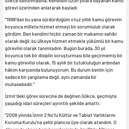
Gökce savunmasına, kendisini uzun yıllara dayanan kamu
görevi üzerinden anlatarak başladı:
“1996’dan bu yana sürdürdüğüm otuz yıllık kamu görevim
boyunca millete hizmet etmeyi bir sorumluluk olarak
gördüm. Ben kendimi hiçbir zaman bir makamın sahibi
olarak değil, bu ülkeye hizmet etmekle yükümlü bir kamu
görevlisi olarak tanımladım. Bugün burada, 30 yıl
boyunca tek bir disiplin soruşturması bile geçirmemiş bir
kamu görevlisi olarak, 15 aylık bir tutukluluğun ardından
hâkim karşısında bulunuyorum. Bu durum benim için
sadece bir yargılama değil, aynı zamanda bir
muhasebedir.”
İzmir’deki görev sürecine de değinen Gökce, geçmişte
yaşadığı idari süreçleri ayrıntılı şekilde anlattı:
“2008 yılında İzmir 2 No’lu Kültür ve Tabiat Varlıklarını
Koruma Kurulu’na şehir plancısı üye olarak atandım. O