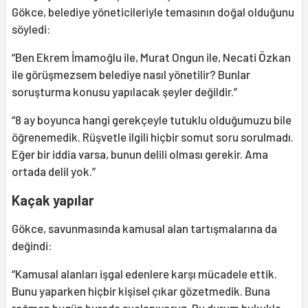
Gökce, belediye yöneticileriyle temasının doğal olduğunu
söyledi:
“Ben Ekrem İmamoğlu ile, Murat Ongun ile, Necati Özkan
ile görüşmezsem belediye nasıl yönetilir? Bunlar
soruşturma konusu yapılacak şeyler değildir.”
“8 ay boyunca hangi gerekçeyle tutuklu olduğumuzu bile
öğrenemedik. Rüşvetle ilgili hiçbir somut soru sorulmadı.
Eğer bir iddia varsa, bunun delili olması gerekir. Ama
ortada delil yok.”
Kaçak yapılar
Gökce, savunmasında kamusal alan tartışmalarına da
değindi:
“Kamusal alanları işgal edenlere karşı mücadele ettik.
Bunu yaparken hiçbir kişisel çıkar gözetmedik. Buna