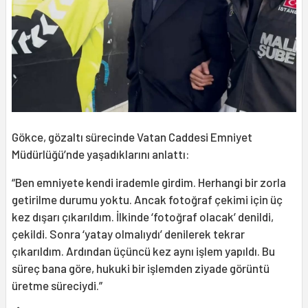
Gökce, gözaltı sürecinde Vatan Caddesi Emniyet
Müdürlüğü’nde yaşadıklarını anlattı:
“Ben emniyete kendi irademle girdim. Herhangi bir zorla
getirilme durumu yoktu. Ancak fotoğraf çekimi için üç
kez dışarı çıkarıldım. İlkinde ‘fotoğraf olacak’ denildi,
çekildi. Sonra ‘yatay olmalıydı’ denilerek tekrar
çıkarıldım. Ardından üçüncü kez aynı işlem yapıldı. Bu
süreç bana göre, hukuki bir işlemden ziyade görüntü
üretme süreciydi.”