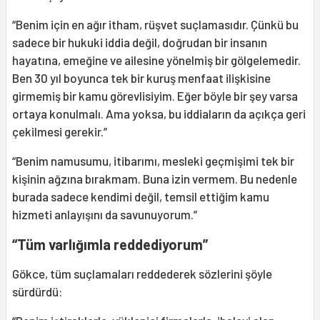
“Benim için en ağır itham, rüşvet suçlamasıdır. Çünkü bu
sadece bir hukuki iddia değil, doğrudan bir insanın
hayatına, emeğine ve ailesine yönelmiş bir gölgelemedir.
Ben 30 yıl boyunca tek bir kuruş menfaat ilişkisine
girmemiş bir kamu görevlisiyim. Eğer böyle bir şey varsa
ortaya konulmalı. Ama yoksa, bu iddiaların da açıkça geri
çekilmesi gerekir.”
“Benim namusumu, itibarımı, mesleki geçmişimi tek bir
kişinin ağzına bırakmam. Buna izin vermem. Bu nedenle
burada sadece kendimi değil, temsil ettiğim kamu
hizmeti anlayışını da savunuyorum.”
“Tüm varlığımla reddediyorum”
Gökce, tüm suçlamaları reddederek sözlerini şöyle
sürdürdü: