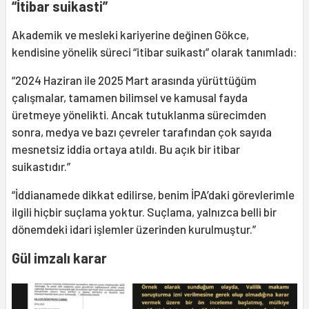
“İtibar suikasti”
Akademik ve mesleki kariyerine değinen Gökce,
kendisine yönelik süreci “itibar suikastı” olarak tanımladı:
“2024 Haziran ile 2025 Mart arasında yürüttüğüm
çalışmalar, tamamen bilimsel ve kamusal fayda
üretmeye yönelikti. Ancak tutuklanma sürecimden
sonra, medya ve bazı çevreler tarafından çok sayıda
mesnetsiz iddia ortaya atıldı. Bu açık bir itibar
suikastıdır.”
“İddianamede dikkat edilirse, benim İPA’daki görevlerimle
ilgili hiçbir suçlama yoktur. Suçlama, yalnızca belli bir
dönemdeki idari işlemler üzerinden kurulmuştur.”
Gül imzalı karar