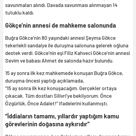
savunmaları alındı. Davada savunması alınmayan 14
tutuklu kaldı.
Gökçe’nin annesi de mahkeme salonunda
Buğra Gökce’nin 80 yaşındaki annesi Şeyma Gökce
tekerlekli sandalye ile duruşma salonuna gelerek oğluna
destek verdi. Gökce’nin eşi Filiz Kahveci Gökce’nin annesi
Sevim ve babası Ahmet de salonda hazır bulundu.
15 ay sonra ilk kez mahkemede konuşan Buğra Gökce,
duruşma öncesi yaptığı açıklamada,
“15 ay sonra ilk kez konuşacağım. Gerçekler ortaya
çıkacak. Tüm dostları Silivri’ye bekliyorum. Önce
Özgürlük, Önce Adalet!” ifadelerini kullanmıştı.
“İddiaların tamamı, yıllardır yaptığım kamu
görevlerinin doğasına aykırıdır”