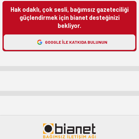
Hak odaklı, çok sesli, bağımsız gazeteciliği
güçlendirmek için bianet desteğinizi
bekliyor.
GOOGLE ILE KATKIDA BULUNUN