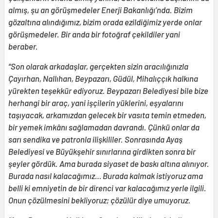
almış, şu an görüşmedeler Enerji Bakanlığı’nda. Bizim
gözaltına alındığımız, bizim orada ezildiğimiz yerde onlar
görüşmedeler. Bir anda bir fotoğraf çekildiler yani
beraber.
“Son olarak arkadaşlar, gerçekten sizin aracılığınızla
Çayırhan, Nallıhan, Beypazarı, Güdül, Mihalıççık halkına
yürekten teşekkür ediyoruz. Beypazarı Belediyesi bile bize
herhangi bir araç, yani işçilerin yüklerini, eşyalarını
taşıyacak, arkamızdan gelecek bir vasıta temin etmeden,
bir yemek imkânı sağlamadan davrandı. Çünkü onlar da
sarı sendika ve patronla ilişkililer. Sonrasında Ayaş
Belediyesi ve Büyükşehir sınırlarına girdikten sonra bir
şeyler gördük. Ama burada siyaset de baskı altına alınıyor.
Burada nasıl kalacağımız… Burada kalmak istiyoruz ama
belli ki emniyetin de bir direnci var kalacağımız yerle ilgili.
Onun çözülmesini bekliyoruz; çözülür diye umuyoruz.