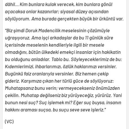
dâhil… Kim bunlara kulak verecek, kim bunlara gönül
açacaksa onlar kazanırlar; siyasal düzey açısından
söylüyorum. Ama burada gerçekten büyük bir ürküntü var.
“Biz şimdi Doruk Madencilik meselesinin çözümüyle
uğraşıyoruz. Ama işçi arkadaşlar da bu 11 günlük süre
içerisinde meselenin kendileriyle ilgili bir mesele
olmadığını, bütün ülkedeki emekçi insanlar için hakikatin
bu olduğunu anladılar. Tablo bu. Söyleyeceklerimiz de bu:
Kıdemlerimizi, ihbarlarımızı, özlük haklarımızı versinler.
Bugünkü faiz oranlarıyla versinler. Biz hemen çekip
gideriz. Karşımıza çıkan her türlü güce de söylüyoruz:
Muhatapsanız bunu verin; vermeyecekseniz önümüzden
çekilin. Muhatap değilseniz biz yürüyeceğiz, yürürüz. Yani
bunun nesi suç? Suç işlemek mi? Eğer suç buysa, insanın
hakkını araması suçsa, bu suçu seve seve işleriz.
”
(VC)