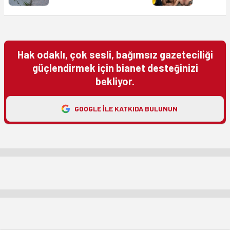
Hak odaklı, çok sesli, bağımsız gazeteciliği
güçlendirmek için bianet desteğinizi
bekliyor.
GOOGLE ILE KATKIDA BULUNUN