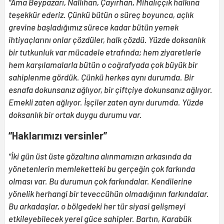
“Ama Beypazarı, Nallıhan, Çayırhan, Mihalıççık halkına
teşekkür ederiz. Çünkü bütün o süreç boyunca, açlık
grevine başladığımız sürece kadar bütün yemek
ihtiyaçlarını onlar çözdüler, halk çözdü. Yüzde doksanlık
bir tutkunluk var mücadele etrafında; hem ziyaretlerle
hem karşılamalarla bütün o coğrafyada çok büyük bir
sahiplenme gördük. Çünkü herkes aynı durumda. Bir
esnafa dokunsanız ağlıyor, bir çiftçiye dokunsanız ağlıyor.
Emekli zaten ağlıyor. İşçiler zaten aynı durumda. Yüzde
doksanlık bir ortak duygu durumu var.
“Haklarımızı versinler”
“İki gün üst üste gözaltına alınmamızın arkasında da
yönetenlerin memleketteki bu gerçeğin çok farkında
olması var. Bu durumun çok farkındalar. Kendilerine
yönelik herhangi bir teveccühün olmadığının farkındalar.
Bu arkadaşlar, o bölgedeki her tür siyasi gelişmeyi
etkileyebilecek yerel güce sahipler. Bartın, Karabük