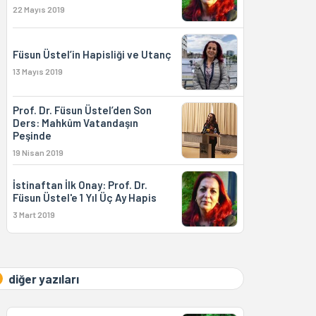
22 Mayıs 2019
Füsun Üstel’in Hapisliği ve Utanç
13 Mayıs 2019
Prof. Dr. Füsun Üstel’den Son
Ders: Mahkûm Vatandaşın
Peşinde
19 Nisan 2019
İstinaftan İlk Onay: Prof. Dr.
Füsun Üstel'e 1 Yıl Üç Ay Hapis
3 Mart 2019
diğer yazıları