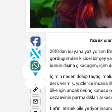
Yazı ilk ola
2010’dan bu yana yazıyorum Bir
gördüğümden kişisel bir şey 
bunun dışına çıkacağım; içim d
İçimin neden dolup taştığı malu
ders vermiş, yüzlerce insana i
ülke için ancak övünç konusu ol
cezaevinin parmaklıkları arkas
Lafını etmek bile yetiyor insa