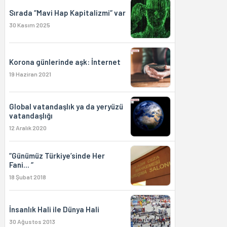
Sırada “Mavi Hap Kapitalizmi“ var
30 Kasım 2025
Korona günlerinde aşk: İnternet
19 Haziran 2021
Global vatandaşlık ya da yeryüzü
vatandaşlığı
12 Aralık 2020
“Günümüz Türkiye’sinde Her
Fani... “
18 Şubat 2018
İnsanlık Hali ile Dünya Hali
30 Ağustos 2013