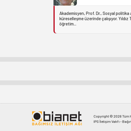
Akademisyen, Prof. Dr., Sosyal politika 
küreselleşme üzerinde çalışıyor. Yıldız 
öğretim...
Copyright © 2026 Tüm Ha
IPS İletişim Vakfı - Bağı