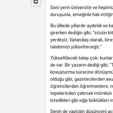
Seni yerin üniversite ve hepimi
duruşunla, emeğinle hak ettiğin
Bu ülkede yıllardır aydınlık ve 
girerken dediğin gibi, “sözün bi
yerdeyiz. Vatandaş olarak, bire
talebimizi yükselteceğiz.”
Yükseltilecek talep çok; bunlar
de var. Bir yazarın dediği gibi,
kovuşturma sürecine dönüşmü
olduğu gibi, gazetecilerden av
öğrencilerden öğretmenlere, m
tepelerinden çekmek mümkün de
istedikleri gibi eğip büktükler
Senin de yaptığın düşünceni açık