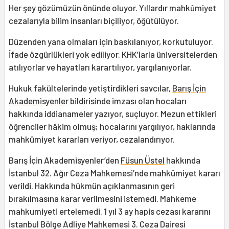
Her şey gözümüzün önünde oluyor. Yıllardır mahkûmiyet
cezalarıyla bilim insanları biçiliyor, öğütülüyor.
Düzenden yana olmaları için baskılanıyor, korkutuluyor.
İfade özgürlükleri yok ediliyor. KHK’larla üniversitelerden
atılıyorlar ve hayatları karartılıyor, yargılanıyorlar.
Hukuk fakültelerinde yetiştirdikleri savcılar,
Barış İçin
Akademisyenler
bildirisinde imzası olan hocaları
hakkında iddianameler yazıyor, suçluyor. Mezun ettikleri
öğrenciler hâkim olmuş; hocalarını yargılıyor, haklarında
mahkûmiyet kararları veriyor, cezalandırıyor.
Barış İçin Akademisyenler’den
Füsun Üstel
hakkında
İstanbul 32. Ağır Ceza Mahkemesi’nde mahkûmiyet kararı
verildi. Hakkında hükmün açıklanmasının geri
bırakılmasına karar verilmesini istemedi. Mahkeme
mahkumiyeti ertelemedi. 1 yıl 3 ay hapis cezası kararını
İstanbul Bölge Adliye Mahkemesi 3. Ceza Dairesi