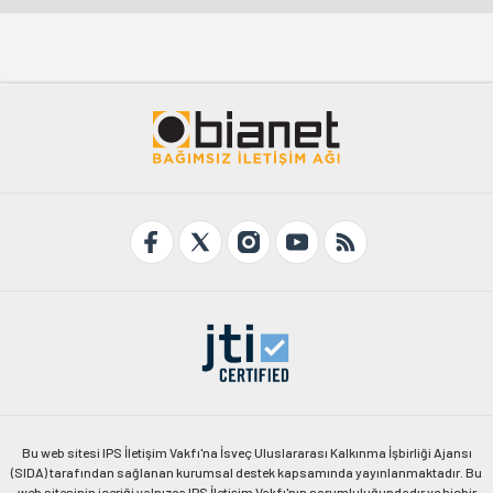
Bu web sitesi IPS İletişim Vakfı'na İsveç Uluslararası Kalkınma İşbirliği Ajansı
(SIDA) tarafından sağlanan kurumsal destek kapsamında yayınlanmaktadır. Bu
web sitesinin içeriği yalnızca IPS İletişim Vakfı'nın sorumluluğundadır ve hiçbir