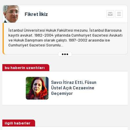
Fikret İlkiz
İstanbul Üniversitesi Hukuk Fakültesi mezunu. İstanbul Barosuna
kayıtlı avukat. 1982-2004 yıllarında Cumhuriyet Gazetesi Avukatı
ve Hukuk Danışmanı olarak çalıştı. 1997-2002 arasında ise
Cumhuriyet Gazetesi Sorumlu...
bu haberin uzantıları
Savcı İtiraz Etti, Füsun
Üstel Açık Cezaevine
Geçemiyor
ilgili haberler