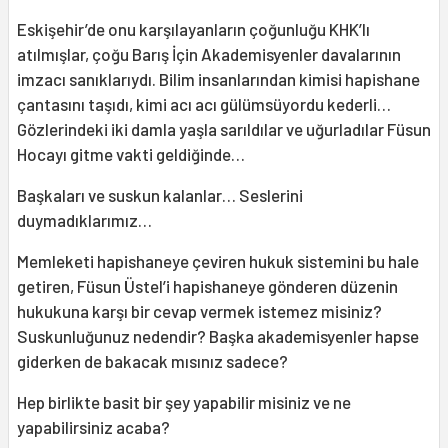
Eskişehir’de onu karşılayanların çoğunluğu KHK’lı
atılmışlar, çoğu Barış İçin Akademisyenler davalarının
imzacı sanıklarıydı. Bilim insanlarından kimisi hapishane
çantasını taşıdı, kimi acı acı gülümsüyordu kederli…
Gözlerindeki iki damla yaşla sarıldılar ve uğurladılar Füsun
Hocayı gitme vakti geldiğinde…
Başkaları ve suskun kalanlar… Seslerini
duymadıklarımız…
Memleketi hapishaneye çeviren hukuk sistemini bu hale
getiren, Füsun Üstel’i hapishaneye gönderen düzenin
hukukuna karşı bir cevap vermek istemez misiniz?
Suskunluğunuz nedendir? Başka akademisyenler hapse
giderken de bakacak mısınız sadece?
Hep birlikte basit bir şey yapabilir misiniz ve ne
yapabilirsiniz acaba?