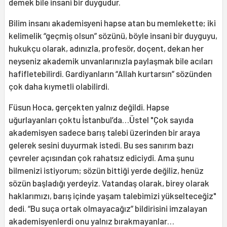
demek bile insani bir duygudur.
Bilim insanı akademisyeni hapse atan bu memlekette; iki
kelimelik “geçmiş olsun” sözünü, böyle insani bir duyguyu,
hukukçu olarak, adınızla, profesör, doçent, dekan her
neyseniz akademik unvanlarınızla paylaşmak bile acıları
hafifletebilirdi. Gardiyanların “Allah kurtarsın” sözünden
çok daha kıymetli olabilirdi.
Füsun Hoca, gerçekten yalnız değildi. Hapse
uğurlayanları çoktu İstanbul’da…Üstel "Çok sayıda
akademisyen sadece barış talebi üzerinden bir araya
gelerek sesini duyurmak istedi. Bu ses sanırım bazı
çevreler açısından çok rahatsız ediciydi. Ama şunu
bilmenizi istiyorum; sözün bittiği yerde değiliz, henüz
sözün başladığı yerdeyiz. Vatandaş olarak, birey olarak
haklarımızı, barış içinde yaşam talebimizi yükselteceğiz"
dedi. “Bu suça ortak olmayacağız” bildirisini imzalayan
akademisyenlerdi onu yalnız bırakmayanlar…