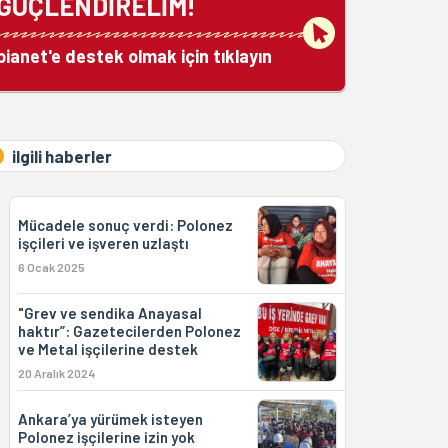
GÜÇLENDİRELİM!
bianet'e destek olmak için tıklayın
ilgili haberler
Mücadele sonuç verdi: Polonez
işçileri ve işveren uzlaştı
6 Ocak 2025
"Grev ve sendika Anayasal
haktır”: Gazetecilerden Polonez
ve Metal işçilerine destek
20 Aralık 2024
Ankara’ya yürümek isteyen
Polonez işçilerine izin yok