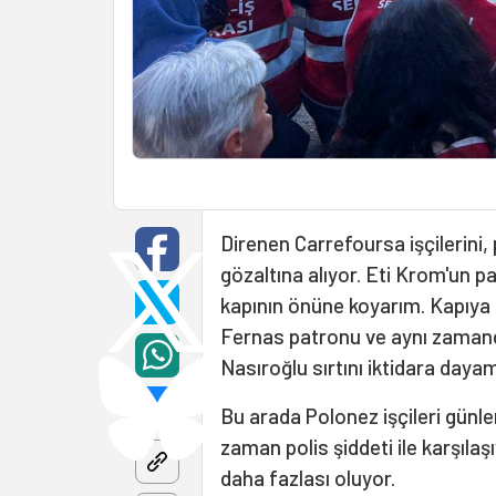
Direnen Carrefoursa işçilerini, 
gözaltına alıyor. Eti Krom'un pa
kapının önüne koyarım. Kapıya k
Fernas patronu ve aynı zaman
Nasıroğlu sırtını iktidara dayam
Bu arada Polonez işçileri günler
zaman polis şiddeti ile karşılaş
daha fazlası oluyor.