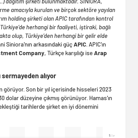
...) dağıtım şirketi bulunmaktadır. SINIORA,
ndirme amacıyla kurulan ve birçok sektöre yayılan
ırım holding şirketi olan APIC tarafından kontrol
Türkiye’de herhangi bir faaliyeti, iştiraki, bağlı
kta olup, Türkiye’den herhangi bir gelir elde
Yani Siniora'nın arkasındaki güç
APIC
. APIC'ın
estment Company
, Türkçe karşılığı ise
Arap
ı sermayeden alıyor
 görüyor. Son bir yıl içerisinde hisseleri 2023
5,30 dolar düzeyine çıkmış görünüyor. Hamas'ın
çekleştiği tarihlerde şirket en iyi dönemini