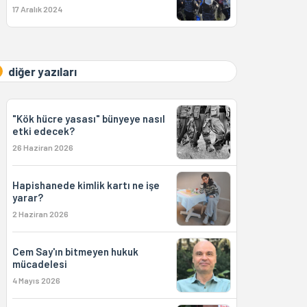
17 Aralık 2024
diğer yazıları
"Kök hücre yasası" bünyeye nasıl
etki edecek?
26 Haziran 2026
Hapishanede kimlik kartı ne işe
yarar?
2 Haziran 2026
Cem Say'ın bitmeyen hukuk
mücadelesi
4 Mayıs 2026