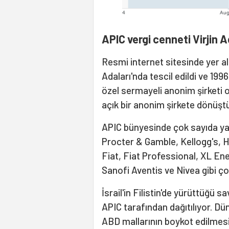
APIC vergi cenneti Virjin A
Resmi internet sitesinde yer ala
Adaları'nda tescil edildi ve 199
özel sermayeli anonim şirketi o
açık bir anonim şirkete dönüştü
APIC bünyesinde çok sayıda yan ş
Procter & Gamble, Kellogg's, 
Fiat, Fiat Professional, XL Ene
Sanofi Aventis ve Nivea gibi çok
İsrail'in Filistin'de yürüttüğü 
APIC tarafından dağıtılıyor. Dü
ABD mallarının boykot edilmesi