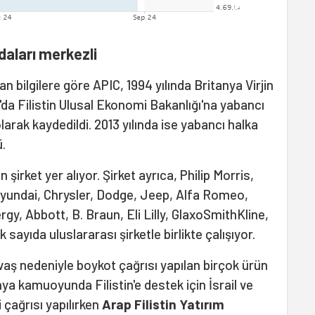
daları merkezli
n bilgilere göre APIC, 1994 yılında Britanya Virjin
6'da Filistin Ulusal Ekonomi Bakanlığı'na yabancı
larak kaydedildi. 2013 yılında ise yabancı halka
.
irket yer alıyor. Şirket ayrıca, Philip Morris,
Hyundai, Chrysler, Dodge, Jeep, Alfa Romeo,
rgy, Abbott, B. Braun, Eli Lilly, GlaxoSmithKline,
 sayıda uluslararası şirketle birlikte çalışıyor.
savaş nedeniyle boykot çağrısı yapılan birçok ürün
nya kamuoyunda Filistin'e destek için İsrail ve
 çağrısı yapılırken
Arap Filistin Yatırım