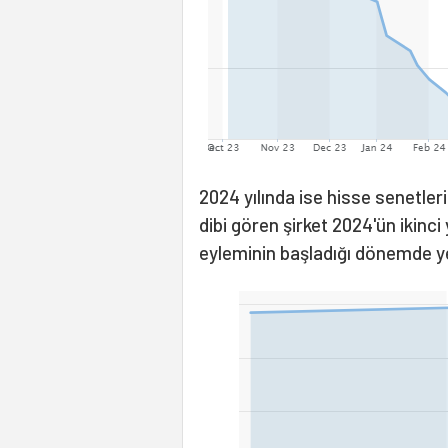
2024 yılında ise hisse senetler
dibi gören şirket 2024'ün ikinci
eyleminin başladığı dönemde y