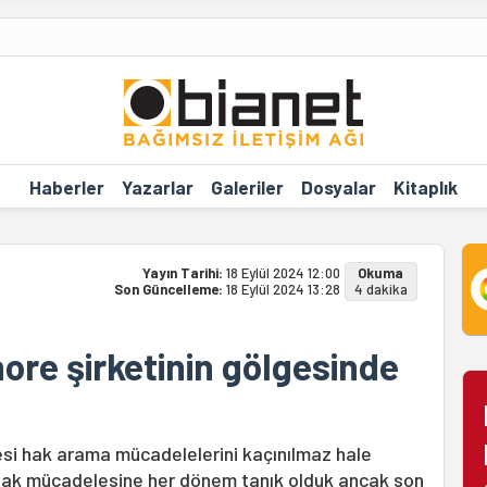
Haberler
Yazarlar
Galeriler
Dosyalar
Kitaplık
Yayın Tarihi:
18 Eylül 2024 12:00
Okuma
Son Güncelleme:
18 Eylül 2024 13:28
4 dakika
hore şirketinin gölgesinde
esi hak arama mücadelelerini kaçınılmaz hale
 hak mücadelesine her dönem tanık olduk ancak son