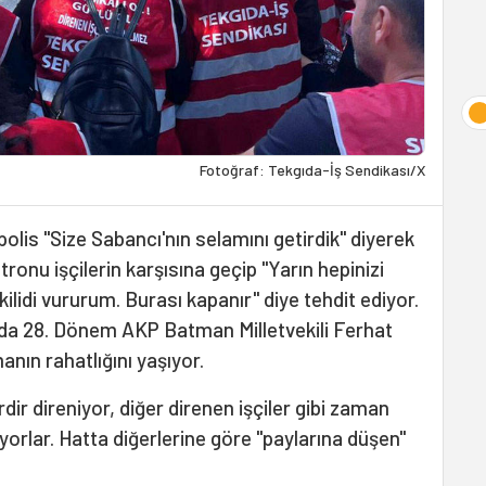
Fotoğraf: Tekgıda-İş Sendikası/X
polis "Size Sabancı'nın selamını getirdik" diyerek
tronu işçilerin karşısına geçip "Yarın hepinizi
ilidi vururum. Burası kapanır" diye tehdit ediyor.
da 28. Dönem AKP Batman Milletvekili Ferhat
anın rahatlığını yaşıyor.
dir direniyor, diğer direnen işçiler gibi zaman
ıyorlar. Hatta diğerlerine göre "paylarına düşen"