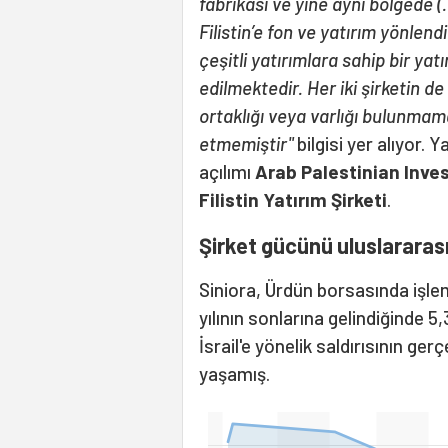
fabrikası ve yine aynı bölgede (
Filistin’e fon ve yatırım yönle
çeşitli yatırımlara sahip bir yat
edilmektedir. Her iki şirketin de 
ortaklığı veya varlığı bulunmama
etmemiştir"
bilgisi yer alıyor. 
açılımı
Arab Palestinian Inv
Filistin Yatırım Şirketi
.
Şirket gücünü uluslararas
Siniora, Ürdün borsasında işlem
yılının sonlarına gelindiğinde 
İsrail'e yönelik saldırısının ger
yaşamış.