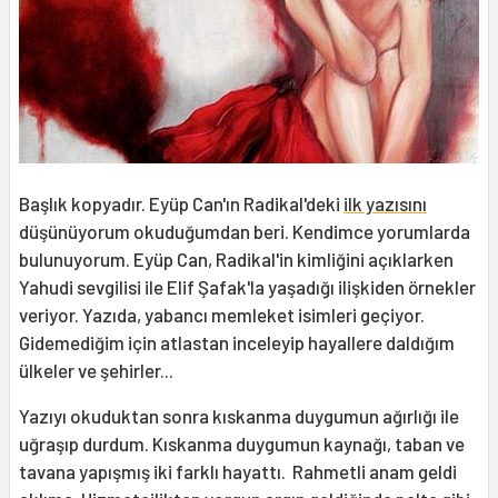
Başlık kopyadır. Eyüp Can'ın Radikal'deki
ilk yazısını
düşünüyorum okuduğumdan beri. Kendimce yorumlarda
bulunuyorum. Eyüp Can, Radikal'in kimliğini açıklarken
Yahudi sevgilisi ile Elif Şafak'la yaşadığı ilişkiden örnekler
veriyor. Yazıda, yabancı memleket isimleri geçiyor.
Gidemediğim için atlastan inceleyip hayallere daldığım
ülkeler ve şehirler...
Yazıyı okuduktan sonra kıskanma duygumun ağırlığı ile
uğraşıp durdum. Kıskanma duygumun kaynağı, taban ve
tavana yapışmış iki farklı hayattı. Rahmetli anam geldi