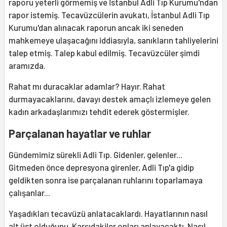
raporu yeterli görmemiş ve İstanbul Adli Tıp Kurumu'ndan
rapor istemiş. Tecavüzcülerin avukatı, İstanbul Adli Tıp
Kurumu'dan alınacak raporun ancak iki seneden
mahkemeye ulaşacağını iddiasıyla, sanıkların tahliyelerini
talep etmiş. Talep kabul edilmiş. Tecavüzcüler şimdi
aramızda.
Rahat mı duracaklar adamlar? Hayır. Rahat
durmayacaklarını, davayı destek amaçlı izlemeye gelen
kadın arkadaşlarımızı tehdit ederek göstermişler.
Parçalanan hayatlar ve ruhlar
Gündemimiz sürekli Adli Tıp. Gidenler, gelenler...
Gitmeden önce depresyona girenler, Adli Tıp'a gidip
geldikten sonra ise parçalanan ruhlarını toparlamaya
çalışanlar...
Yaşadıkları tecavüzü anlatacaklardı. Hayatlarının nasıl
alt üst olduğunu. Karşıdakiler onları anlayacaktı. Nasıl