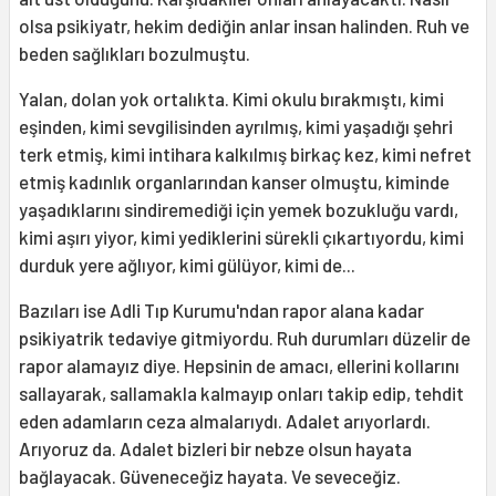
olsa psikiyatr, hekim dediğin anlar insan halinden. Ruh ve
beden sağlıkları bozulmuştu.
Yalan, dolan yok ortalıkta. Kimi okulu bırakmıştı, kimi
eşinden, kimi sevgilisinden ayrılmış, kimi yaşadığı şehri
terk etmiş, kimi intihara kalkılmış birkaç kez, kimi nefret
etmiş kadınlık organlarından kanser olmuştu, kiminde
yaşadıklarını sindiremediği için yemek bozukluğu vardı,
kimi aşırı yiyor, kimi yediklerini sürekli çıkartıyordu, kimi
durduk yere ağlıyor, kimi gülüyor, kimi de...
Bazıları ise Adli Tıp Kurumu'ndan rapor alana kadar
psikiyatrik tedaviye gitmiyordu. Ruh durumları düzelir de
rapor alamayız diye. Hepsinin de amacı, ellerini kollarını
sallayarak, sallamakla kalmayıp onları takip edip, tehdit
eden adamların ceza almalarıydı. Adalet arıyorlardı.
Arıyoruz da. Adalet bizleri bir nebze olsun hayata
bağlayacak. Güveneceğiz hayata. Ve seveceğiz.