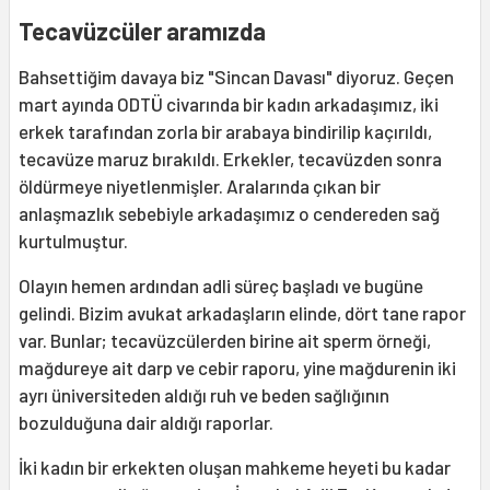
Tecavüzcüler aramızda
Bahsettiğim davaya biz "Sincan Davası" diyoruz. Geçen
mart ayında ODTÜ civarında bir kadın arkadaşımız, iki
erkek tarafından zorla bir arabaya bindirilip kaçırıldı,
tecavüze maruz bırakıldı. Erkekler, tecavüzden sonra
öldürmeye niyetlenmişler. Aralarında çıkan bir
anlaşmazlık sebebiyle arkadaşımız o cendereden sağ
kurtulmuştur.
Olayın hemen ardından adli süreç başladı ve bugüne
gelindi. Bizim avukat arkadaşların elinde, dört tane rapor
var. Bunlar; tecavüzcülerden birine ait sperm örneği,
mağdureye ait darp ve cebir raporu, yine mağdurenin iki
ayrı üniversiteden aldığı ruh ve beden sağlığının
bozulduğuna dair aldığı raporlar.
İki kadın bir erkekten oluşan mahkeme heyeti bu kadar