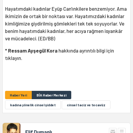
Hayatımdaki kadınlar Eyüp Can'ınkilere benzemiyor. Ama
ikimizin de ortak bir noktası var. Hayatımızdaki kadınlar
kimliğimize giydirilmiş gömlekleri tek tek soyuyorlar. Ve
benim hayatımdaki kadınlar, her acıya rağmen isyankâr
ve mücadeleci. (ED/BB)
* Ressam Ayşegül Kora
hakkında ayrıntılı bilgi için
tıklayın.
Haber Yeri
BİA Haber Merkezi
kadına yönelik cinsel şiddet
cinsel taciz ve tecavüz
Elif Dumanlı