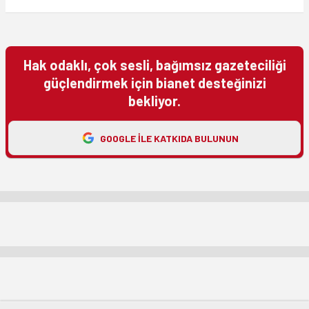
Hak odaklı, çok sesli, bağımsız gazeteciliği
güçlendirmek için bianet desteğinizi
bekliyor.
GOOGLE ILE KATKIDA BULUNUN