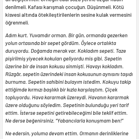
denilmeli. Kafası karışmalı çocuğun. Düşünmeli. Kötü
kisvesi altında ötekileştirilenlerin sesine kulak vermesini
öğrenmeli.
Adım kurt. Yuvamdır orman. Bir gün, ormanda gezerken
yolun ortasında bir sepet gördüm. Öylece ortalıkta
duruyordu. Doğamda merak var. Kokladım sepeti. Taze
pişirilmiş yiyecek kokuları geliyordu mis gibi. Sepetin
üzerine bir de insan kokusu sinmişti. Havayı kokladım.
Rüzgâr, sepetin üzerindeki insan kokusunun aynısını taşıdı
burnuma. Sepetin sahibini bulayım istedim. Kokuyu takip
ettiğimde kırmızı başlıklı bir kızla karşılaştım. Çiçek
topluyordu. Hava kararmak üzereydi. Havanın kararmak
üzere olduğunu söyledim. Sepetinin bulunduğu yeri tarif
ettim. İsterse sepetini getirebileceğimi bile teklif ettim.
Ne derse beğenirsiniz. “Yabancılarla konuşmam ben!”
Ne edersin, yoluma devam ettim. Ormanın derinliklerine