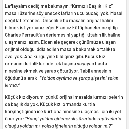
Laflayalım dediğime bakmayın. “Kırmızlı Başlıklı Kız”
masalı üzerine söylenecek lafların ucu bucağı yok. Masal
değil laf efsanesi. Öncelikle bu masalın orijinal halini
bilmek istiyorsanız eğer Fransız kütüphanelerine gidip
Charles Perrault’un derlemesini yaptığı kitabın ilk haline
ulaşmanız lazım. Elden ele geçerek günümüze ulaşan
orijinal olduğu iddia edilen masala bakarsak ortalıkta
avcı yok. Ana kurgu yine bildiğiniz gibi. Küçük kız,
ormanın derinliklerinde tek başına yaşayan hasta
ninesine ekmek ve şarap götürüyor. Tabii annesinin
öğüdünü alarak:
“Yoldan ayrılma ve şarap şişesini sakın
kırma.”
Küçük kız diyorum, çünkü orijinal masalda kırmızı pelerin
de başlık da yok. Küçük kız, ormanda kurtla
karşılaştığında ise kurt ona ninesine ulaşması için iki yol
öneriyor:
“Hangi yoldan gideceksin, üzerinde raptiyelerin
olduğu yoldan mı, yoksa iğnelerin olduğu yoldan mı?”