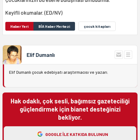
Keyifli okumalar. (ED/NV)
Haber Yeri
BİA Haber Merkezi
çocuk kitapları
Elif Dumanlı
Elif Dumanlı çocuk edebiyatı araştırmacısı ve yazarı.
Hak odaklı, çok sesli, bağımsız gazeteciliği
güçlendirmek için bianet desteğinizi
bekliyor.
GOOGLE ILE KATKIDA BULUNUN