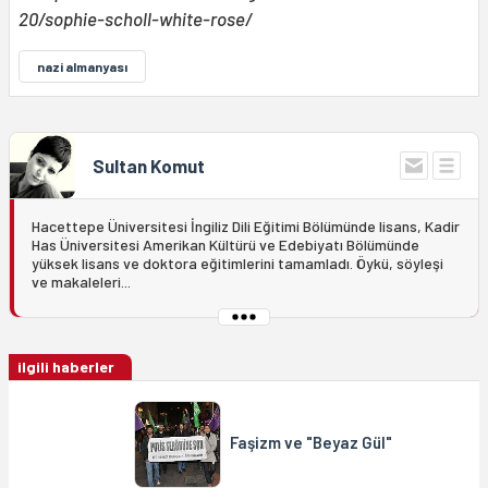
20/sophie-scholl-white-rose/
nazi almanyası
Sultan Komut
Hacettepe Üniversitesi İngiliz Dili Eğitimi Bölümünde lisans, Kadir
Has Üniversitesi Amerikan Kültürü ve Edebiyatı Bölümünde
yüksek lisans ve doktora eğitimlerini tamamladı. Öykü, söyleşi
ve makaleleri...
ilgili haberler
Faşizm ve "Beyaz Gül"