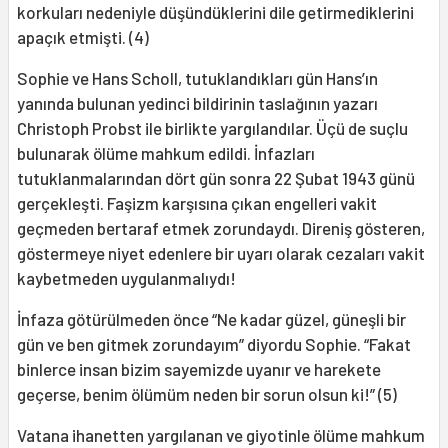
korkuları nedeniyle düşündüklerini dile getirmediklerini
apaçık etmişti. (4)
Sophie ve Hans Scholl, tutuklandıkları gün Hans’ın
yanında bulunan yedinci bildirinin taslağının yazarı
Christoph Probst ile birlikte yargılandılar. Üçü de suçlu
bulunarak ölüme mahkum edildi. İnfazları
tutuklanmalarından dört gün sonra 22 Şubat 1943 günü
gerçekleşti. Faşizm karşısına çıkan engelleri vakit
geçmeden bertaraf etmek zorundaydı. Direniş gösteren,
göstermeye niyet edenlere bir uyarı olarak cezaları vakit
kaybetmeden uygulanmalıydı!
İnfaza götürülmeden önce “Ne kadar güzel, güneşli bir
gün ve ben gitmek zorundayım” diyordu Sophie. “Fakat
binlerce insan bizim sayemizde uyanır ve harekete
geçerse, benim ölümüm neden bir sorun olsun ki!” (5)
Vatana ihanetten yargılanan ve giyotinle ölüme mahkum