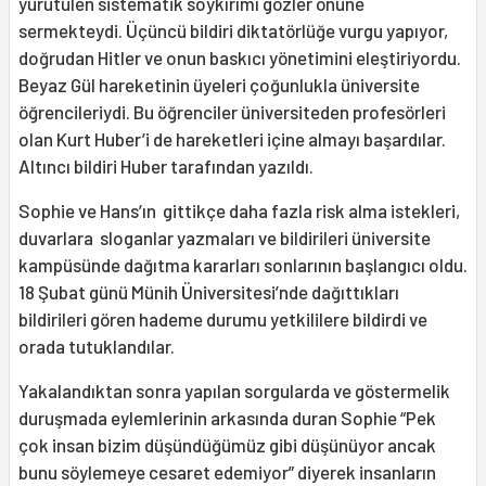
yürütülen sistematik soykırımı gözler önüne
sermekteydi. Üçüncü bildiri diktatörlüğe vurgu yapıyor,
doğrudan Hitler ve onun baskıcı yönetimini eleştiriyordu.
Beyaz Gül hareketinin üyeleri çoğunlukla üniversite
öğrencileriydi. Bu öğrenciler üniversiteden profesörleri
olan Kurt Huber’i de hareketleri içine almayı başardılar.
Altıncı bildiri Huber tarafından yazıldı.
Sophie ve Hans’ın gittikçe daha fazla risk alma istekleri,
duvarlara sloganlar yazmaları ve bildirileri üniversite
kampüsünde dağıtma kararları sonlarının başlangıcı oldu.
18 Şubat günü Münih Üniversitesi’nde dağıttıkları
bildirileri gören hademe durumu yetkililere bildirdi ve
orada tutuklandılar.
Yakalandıktan sonra yapılan sorgularda ve göstermelik
duruşmada eylemlerinin arkasında duran Sophie “Pek
çok insan bizim düşündüğümüz gibi düşünüyor ancak
bunu söylemeye cesaret edemiyor” diyerek insanların