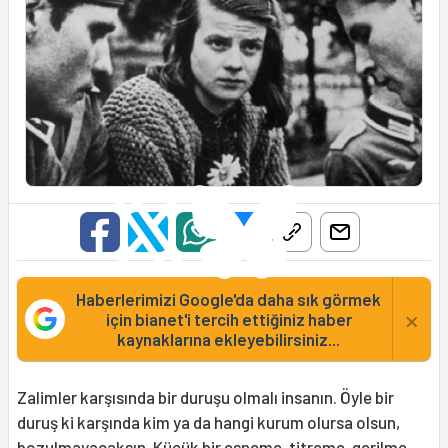
Haberlerimizi Google'da daha sık görmek
×
için bianet'i tercih ettiğiniz haber
kaynaklarına ekleyebilirsiniz...
Zalimler karşısında bir duruşu olmalı insanın. Öyle bir
duruş ki karşında kim ya da hangi kurum olursa olsun,
bozulmayacaksın. Küçük bir esneme, titreme, gerilme