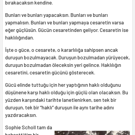
bırakacaksın kendine.
Bunları ve bunları yapacaksın. Bunları ve bunları
yapmalısın. Bunları ve bunları yapmaya cesaretin varsa
eğer güçlüsün. Gücün cesaretinden geliyor. Cesaretin ise
haklılığından.
İşte o güce, o cesarete, o kararlılığa sahipsen ancak
duruşun bozulmayacak. Duruşun bozulmadan yürüyecek,
duruşun bozulmadan öleceksin yeri gelince. Haklılığın
cesaretini, cesaretin gücünü gösterecek.
Gücü elinde tuttuğu için her yaptığının haklı olduğunu
düşünene karşı haklı olduğu için güçlü olan olacaksın. Bu
yüzden karşındaki tarihte lanetlenirken, sen tek bir
duruşun, tek bir “haklı” duruşun ile aynı tarihe adını
yazdıracaksın.
Sophie Scholl tam da
bahsettiğim bir