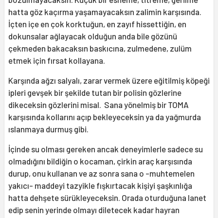
hatta göz kaçırma yaşamayacaksın zalimin karşısında.
İçten içe en çok korktuğun, en zayıf hissettiğin, en
dokunsalar ağlayacak olduğun anda bile gözünü
çekmeden bakacaksın baskıcına, zulmedene, zulüm
etmek için fırsat kollayana.
Karşında ağzı salyalı, zarar vermek üzere eğitilmiş köpeği
ipleri gevşek bir şekilde tutan bir polisin gözlerine
dikeceksin gözlerini misal. Sana yönelmiş bir TOMA
karşısında kollarını açıp bekleyeceksin ya da yağmurda
ıslanmaya durmuş gibi.
İçinde su olması gereken ancak deneyimlerle sadece su
olmadığını bildiğin o kocaman, çirkin araç karşısında
durup, onu kullanan ve az sonra sana o -muhtemelen
yakıcı- maddeyi tazyikle fışkırtacak kişiyi şaşkınlığa
hatta dehşete sürükleyeceksin. Orada oturduğuna lanet
edip senin yerinde olmayı diletecek kadar hayran