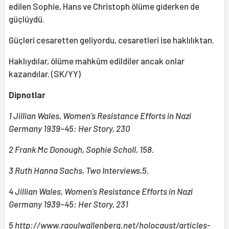
edilen Sophie, Hans ve Christoph ölüme giderken de
güçlüydü.
Güçleri cesaretten geliyordu, cesaretleri ise haklılıktan.
Haklıydılar, ölüme mahkûm edildiler ancak onlar
kazandılar. (SK/YY)
Dipnotlar
1 Jillian Wales, Women’s Resistance Efforts in Nazi
Germany 1939–45: Her Story, 230
2 Frank Mc Donough, Sophie Scholl, 158.
3 Ruth Hanna Sachs, Two Interviews,5.
4 Jillian Wales, Women’s Resistance Efforts in Nazi
Germany 1939–45: Her Story, 231
5 http://www.raoulwallenberg.net/holocaust/articles-