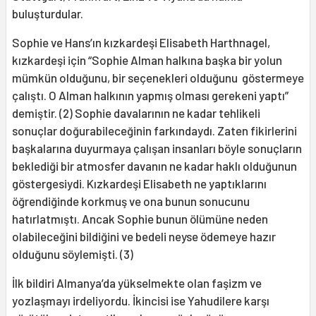
buluşturdular.
Sophie ve Hans’ın kızkardeşi Elisabeth Harthnagel,
kızkardeşi için “Sophie Alman halkına başka bir yolun
mümkün olduğunu, bir seçenekleri olduğunu göstermeye
çalıştı. O Alman halkının yapmış olması gerekeni yaptı”
demiştir. (2) Sophie davalarının ne kadar tehlikeli
sonuçlar doğurabileceğinin farkındaydı. Zaten fikirlerini
başkalarına duyurmaya çalışan insanları böyle sonuçların
beklediği bir atmosfer davanın ne kadar haklı olduğunun
göstergesiydi. Kızkardeşi Elisabeth ne yaptıklarını
öğrendiğinde korkmuş ve ona bunun sonucunu
hatırlatmıştı. Ancak Sophie bunun ölümüne neden
olabileceğini bildiğini ve bedeli neyse ödemeye hazır
olduğunu söylemişti. (3)
İlk bildiri Almanya’da yükselmekte olan faşizm ve
yozlaşmayı irdeliyordu. İkincisi ise Yahudilere karşı