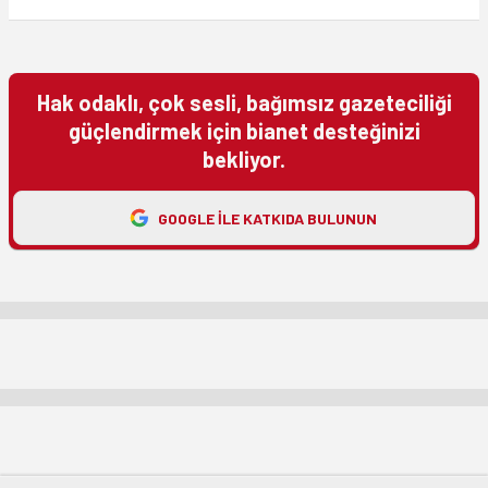
Hak odaklı, çok sesli, bağımsız gazeteciliği
güçlendirmek için bianet desteğinizi
bekliyor.
GOOGLE ILE KATKIDA BULUNUN