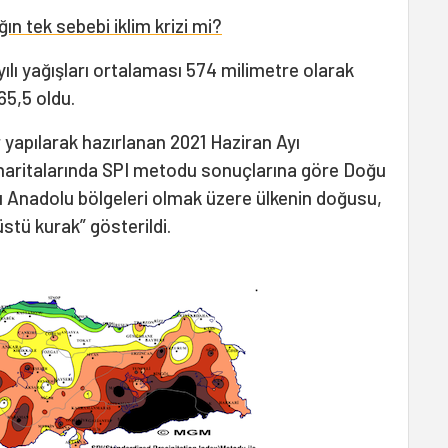
ın tek sebebi iklim krizi mi?
yılı yağışları ortalaması 574 milimetre olarak
65,5 oldu.
 yapılarak hazırlanan 2021 Haziran Ayı
haritalarında SPI metodu sonuçlarına göre Doğu
Anadolu bölgeleri olmak üzere ülkenin doğusu,
stü kurak” gösterildi.