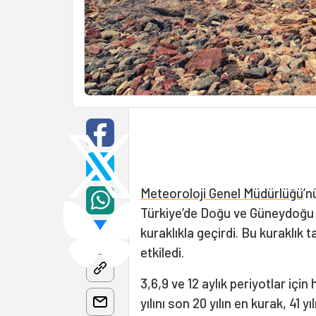
Meteoroloji Genel Müdürlüğü
’n
Türkiye’de Doğu ve Güneydoğu B
kuraklıkla geçirdi. Bu kuraklık
etkiledi.
3,6,9 ve 12 aylık periyotlar içi
yılını son 20 yılın en kurak, 41 y