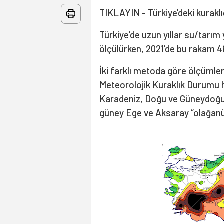
TIKLAYIN - Türkiye'deki kuraklığ
Türkiye’de uzun yıllar
su
/tarım 
ölçülürken, 2021’de bu rakam 4
İki farklı metoda göre ölçümler
Meteorolojik Kuraklık Durumu 
Karadeniz, Doğu ve Güneydoğu 
güney Ege ve Aksaray “olağanü