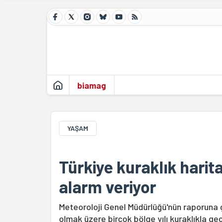
biamag
YAŞAM
Türkiye kuraklık hari
alarm veriyor
Meteoroloji Genel Müdürlüğü'nün raporuna
olmak üzere birçok bölge yılı kuraklıkla ge