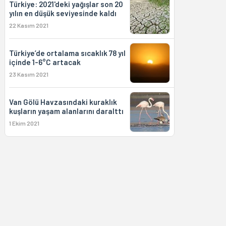
Türkiye: 2021'deki yağışlar son 20
yılın en düşük seviyesinde kaldı
22 Kasım 2021
Türkiye’de ortalama sıcaklık 78 yıl
içinde 1-6°C artacak
23 Kasım 2021
Van Gölü Havzasındaki kuraklık
kuşların yaşam alanlarını daralttı
1 Ekim 2021