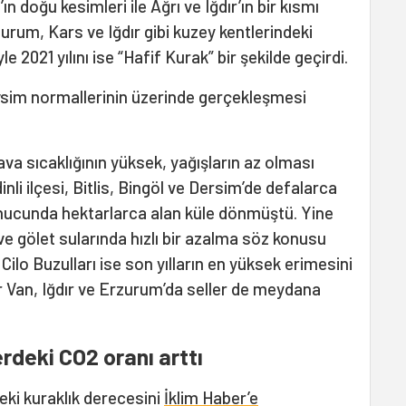
ın doğu kesimleri ile Ağrı ve Iğdır’ın bir kısmı
zurum, Kars ve Iğdır gibi kuzey kentlerindeki
le 2021 yılını ise “Hafif Kurak” bir şekilde geçirdi.
vsim normallerinin üzerinde gerçekleşmesi
va sıcaklığının yüksek, yağışların az olması
li ilçesi, Bitlis, Bingöl ve Dersim’de defalarca
nucunda hektarlarca alan küle dönmüştü. Yine
ve gölet sularında hızlı bir azalma söz konusu
Cilo Buzulları ise son yılların en yüksek erimesini
 Van, Iğdır ve Erzurum’da seller de meydana
rdeki CO2 oranı arttı
eki kuraklık derecesini
İklim Haber’e