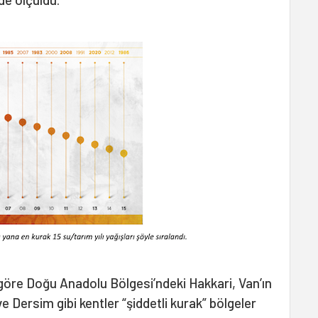
göre Doğu Anadolu Bölgesi’ndeki Hakkari, Van’ın
ve Dersim gibi kentler “şiddetli kurak” bölgeler