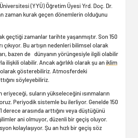
Üniversitesi (YYÜ) Öğretim Üyesi Yrd. Doç. Dr.
man zaman kurak geçen dönemlerin olduğunu
ak geçtiği zamanlar tarihte yaşanmıştır. Son 150
arı çıkıyor. Bu artışın nedenleri bilimsel olarak
arı, bazen de dünyanın yörüngesiyle ilgili olabilir
ilişkili olabilir. Ancak ağırlıklı olarak şu an
iklim
olarak gösterebiliriz. Atmosferdeki
tığını söyleyebiliriz.
n eriyeceği, suların yükseleceğini ısınmaların
ruz. Periyodik sistemle bu ilerliyor. Genelde 150
ile 1 derece arasında arttığını veya düştüğünü
limler ani olmuyor, düzenli bir geçiş oluyor.
on kolaylaşıyor. Şu an hızlı bir geçiş söz