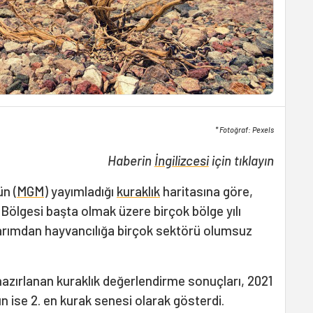
* Fotoğraf: Pexels
Haberin
İngilizcesi
için tıklayın
ün (
MGM
) yayımladığı
kuraklık
haritasına göre,
ölgesi başta olmak üzere birçok bölge yılı
 tarımdan hayvancılığa birçok sektörü olumsuz
n hazırlanan kuraklık değerlendirme sonuçları, 2021
ılın ise 2. en kurak senesi olarak gösterdi.