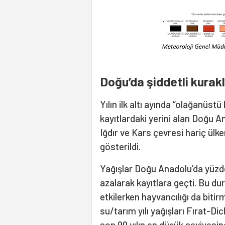
Doğu’da şiddetli kurakl
Yılın ilk altı ayında “olağanüstü
kayıtlardaki yerini alan Doğu 
Iğdır ve Kars çevresi hariç ülke
gösterildi.
Yağışlar Doğu Anadolu’da yüzd
azalarak kayıtlara geçti. Bu du
etkilerken hayvancılığı da bitir
su/tarım yılı yağışları Fırat-Dic
son 90 yılın en düşük seviyesin