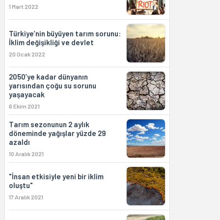
1 Mart 2022
Türkiye’nin büyüyen tarım sorunu:
İklim değişikliği ve devlet
20 Ocak 2022
2050’ye kadar dünyanın
yarısından çoğu su sorunu
yaşayacak
6 Ekim 2021
Tarım sezonunun 2 aylık
döneminde yağışlar yüzde 29
azaldı
10 Aralık 2021
"İnsan etkisiyle yeni bir iklim
oluştu"
17 Aralık 2021