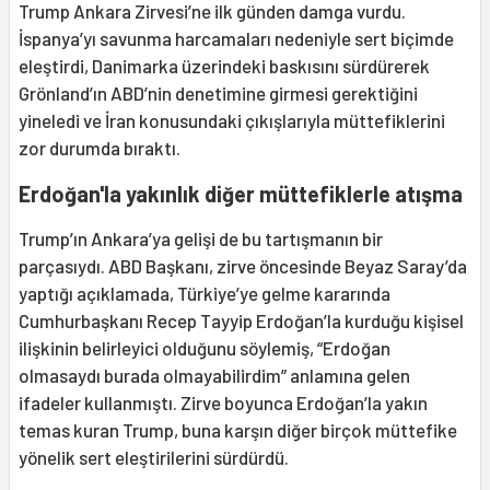
Trump Ankara Zirvesi’ne ilk günden damga vurdu.
İspanya’yı savunma harcamaları nedeniyle sert biçimde
eleştirdi, Danimarka üzerindeki baskısını sürdürerek
Grönland’ın ABD’nin denetimine girmesi gerektiğini
yineledi ve İran konusundaki çıkışlarıyla müttefiklerini
zor durumda bıraktı.
Erdoğan'la yakınlık diğer müttefiklerle atışma
Trump’ın Ankara’ya gelişi de bu tartışmanın bir
parçasıydı. ABD Başkanı, zirve öncesinde Beyaz Saray’da
yaptığı açıklamada, Türkiye’ye gelme kararında
Cumhurbaşkanı Recep Tayyip Erdoğan’la kurduğu kişisel
ilişkinin belirleyici olduğunu söylemiş, “Erdoğan
olmasaydı burada olmayabilirdim” anlamına gelen
ifadeler kullanmıştı. Zirve boyunca Erdoğan’la yakın
temas kuran Trump, buna karşın diğer birçok müttefike
yönelik sert eleştirilerini sürdürdü.