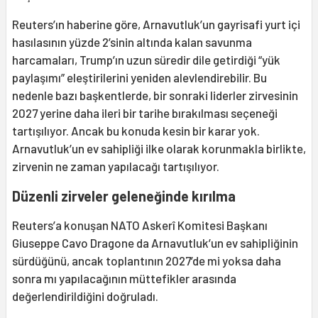
Reuters’ın haberine göre, Arnavutluk’un gayrisafi yurt içi
hasılasının yüzde 2’sinin altında kalan savunma
harcamaları, Trump’ın uzun süredir dile getirdiği “yük
paylaşımı” eleştirilerini yeniden alevlendirebilir. Bu
nedenle bazı başkentlerde, bir sonraki liderler zirvesinin
2027 yerine daha ileri bir tarihe bırakılması seçeneği
tartışılıyor. Ancak bu konuda kesin bir karar yok.
Arnavutluk’un ev sahipliği ilke olarak korunmakla birlikte,
zirvenin ne zaman yapılacağı tartışılıyor.
Düzenli zirveler geleneğinde kırılma
Reuters’a konuşan NATO Askerî Komitesi Başkanı
Giuseppe Cavo Dragone da Arnavutluk’un ev sahipliğinin
sürdüğünü, ancak toplantının 2027’de mi yoksa daha
sonra mı yapılacağının müttefikler arasında
değerlendirildiğini doğruladı.