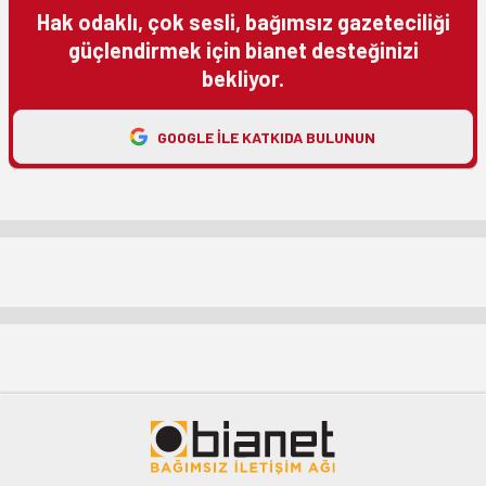
Hak odaklı, çok sesli, bağımsız gazeteciliği
güçlendirmek için bianet desteğinizi
bekliyor.
GOOGLE ILE KATKIDA BULUNUN