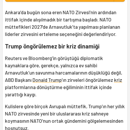
Ankara’da bugün sona eren NATO Zirvesi’nin ardından
ittifak içinde alışılmadık bir tartışma başladı. NATO
müttefikleri 2027’de Arnavutluk’ta yapılması planlanan
liderler zirvesini erteleme seçeneğini değerlendiriyor.
Trump öngörülemez bir kriz dinamiği
Reuters ve Bloomberg’in görüştüğü diplomatik
kaynaklara göre, gerekçe, yalnızca ev sahibi
Arnavutluk’un savunma harcamalarının düşüklüğü değil,
ABD Başkanı
Donald Trump
’ın zirveleri öngörülemez
kriz
platformlarına dönüştürme eğiliminin ittifak içinde
yarattığı kaygı.
Kulislere göre birçok Avrupalı müttefik, Trump’ın her yıllık
NATO zirvesinde yeni bir uluslararası kriz sahneye
koymasının NATO’nun ortak gündemini gölgelemesinden
hoşnutsuz.