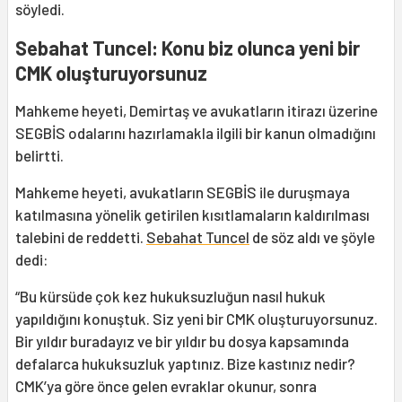
söyledi.
Sebahat Tuncel: Konu biz olunca yeni bir
CMK oluşturuyorsunuz
Mahkeme heyeti, Demirtaş ve avukatların itirazı üzerine
SEGBİS odalarını hazırlamakla ilgili bir kanun olmadığını
belirtti.
Mahkeme heyeti, avukatların SEGBİS ile duruşmaya
katılmasına yönelik getirilen kısıtlamaların kaldırılması
talebini de reddetti.
Sebahat Tuncel
de söz aldı ve şöyle
dedi:
“Bu kürsüde çok kez hukuksuzluğun nasıl hukuk
yapıldığını konuştuk. Siz yeni bir CMK oluşturuyorsunuz.
Bir yıldır buradayız ve bir yıldır bu dosya kapsamında
defalarca hukuksuzluk yaptınız. Bize kastınız nedir?
CMK’ya göre önce gelen evraklar okunur, sonra