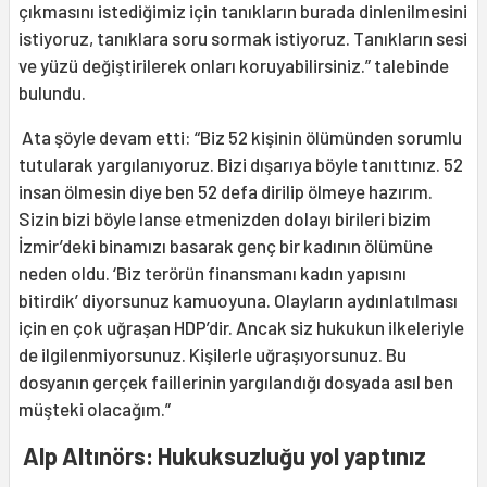
çıkmasını istediğimiz için tanıkların burada dinlenilmesini
istiyoruz, tanıklara soru sormak istiyoruz. Tanıkların sesi
ve yüzü değiştirilerek onları koruyabilirsiniz.” talebinde
bulundu.
Ata şöyle devam etti: “Biz 52 kişinin ölümünden sorumlu
tutularak yargılanıyoruz. Bizi dışarıya böyle tanıttınız. 52
insan ölmesin diye ben 52 defa dirilip ölmeye hazırım.
Sizin bizi böyle lanse etmenizden dolayı birileri bizim
İzmir’deki binamızı basarak genç bir kadının ölümüne
neden oldu. ‘Biz terörün finansmanı kadın yapısını
bitirdik’ diyorsunuz kamuoyuna. Olayların aydınlatılması
için en çok uğraşan HDP’dir. Ancak siz hukukun ilkeleriyle
de ilgilenmiyorsunuz. Kişilerle uğraşıyorsunuz. Bu
dosyanın gerçek faillerinin yargılandığı dosyada asıl ben
müşteki olacağım.”
Alp Altınörs: Hukuksuzluğu yol yaptınız