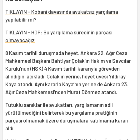
TIKLAYIN - Kobanî davasında avukatsız yargılama
yapılabilir mi?
TIKLAYIN - HDP: Bu yargılama sürecinin parçası
olmayacağız
8 Kasım tarihli duruşmada heyet, Ankara 22. Ağır Ceza
Mahkemesi Başkanı Bahtiyar Çolak’ın Hakim ve Savcılar
Kurulu’nun (HSK) 4 Kasım tarihli kararıyla görevden
alındığını açıkladı. Çolak’ın yerine, heyet üyesi Yıldıray
Kaya atandı. Aynı kararla Kaya’nın yerine de Ankara 23.
Ağır Ceza Mahkemesi’nden Murat Dönmez atandı.
Tutuklu sanıklar ile avukatları, yargılamanın adil
yürütülmediğini belirterek bu yargılama pratiğinin
parçası olmamak üzere duruşmalara katılmama kararı
aldı.