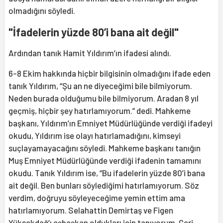
olmadığını söyledi.
"
İfadelerin yüzde 80’i bana ait değil"
Ardından tanık Hamit Yıldırım’ın ifadesi alındı.
6-8 Ekim hakkında hiçbir bilgisinin olmadığını ifade eden
tanık Yıldırım, “Şu an ne diyeceğimi bile bilmiyorum.
Neden burada olduğumu bile bilmiyorum. Aradan 8 yıl
geçmiş, hiçbir şey hatırlamıyorum.” dedi. Mahkeme
başkanı, Yıldırım’ın Emniyet Müdürlüğünde verdiği ifadeyi
okudu, Yıldırım ise olayı hatırlamadığını, kimseyi
suçlayamayacağını söyledi. Mahkeme başkanı tanığın
Muş Emniyet Müdürlüğünde verdiği ifadenin tamamını
okudu. Tanık Yıldırım ise, “Bu ifadelerin yüzde 80’i bana
ait değil. Ben bunları söylediğimi hatırlamıyorum. Söz
verdim, doğruyu söyleyeceğime yemin ettim ama
hatırlamıyorum. Selahattin Demirtaş ve Figen
Yüksekdağ’ı eşbaşkan oldukları için tanıyorum. Geri