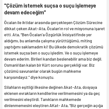
"
Çözüm istemek suçsa o suçu işlemeye
devam edeceğim"
Öcalan ile iktidar arasında gerçekleşen Çözüm Sürecine
dikkat çeken Akat-Ata, Öcalan’ın rol ve misyonuna işaret
etti. Ata, “Ben Öcalan’a Özgürlük İnisiyatifinde yer
aldığımı, bu anlamda çalışma yürüttüğümü, miting
yaptığımı saklamadım ki! Bu ülkede demokratik çözümü
istemek suçsa ben o suçu işledim. Ve o suçu işlemeye
devam ederim. Birileri kandan beslenebilir ama biz değil.
Osmanlı’dan kalan bir Kürt sorunu gerçekliği var. Biz
çözümü savunanlar olarak bugün mahkeme
karşısındayız.” diye konuştu.
Silahların eşitliği ilkesine değinen Akat-Ata, dosyaya
eklenen evrakların kendilerine verilmemesini ya da geç
verilmesini eleştirdi. Tanıkların mahkemede
dinlenmemesini eleştiren AKat- Ata, “Biz gerçeğin açığa