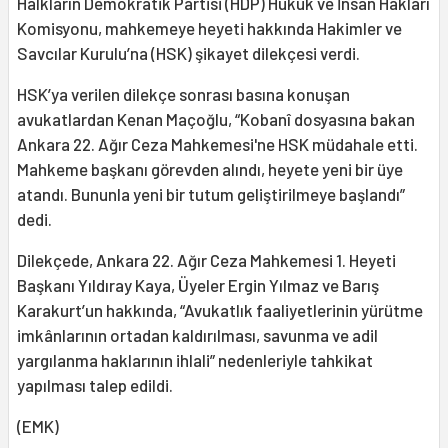
Halkların Demokratik Partisi (HDP) Hukuk ve İnsan Hakları
Komisyonu, mahkemeye heyeti hakkında Hakimler ve
Savcılar Kurulu’na (HSK) şikayet dilekçesi verdi.
HSK’ya verilen dilekçe sonrası basına konuşan
avukatlardan Kenan Maçoğlu, “Kobanî dosyasına bakan
Ankara 22. Ağır Ceza Mahkemesi'ne HSK müdahale etti.
Mahkeme başkanı görevden alındı, heyete yeni bir üye
atandı. Bununla yeni bir tutum geliştirilmeye başlandı”
dedi.
Dilekçede, Ankara 22. Ağır Ceza Mahkemesi 1. Heyeti
Başkanı Yıldıray Kaya, Üyeler Ergin Yılmaz ve Barış
Karakurt’un hakkında, “Avukatlık faaliyetlerinin yürütme
imkânlarının ortadan kaldırılması, savunma ve adil
yargılanma haklarının ihlali” nedenleriyle tahkikat
yapılması talep edildi.
(EMK)