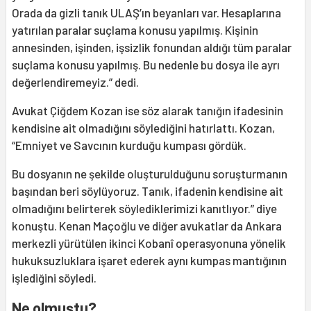
Orada da gizli tanık ULAŞ’ın beyanları var. Hesaplarına
yatırılan paralar suçlama konusu yapılmış. Kişinin
annesinden, işinden, işsizlik fonundan aldığı tüm paralar
suçlama konusu yapılmış. Bu nedenle bu dosya ile ayrı
değerlendiremeyiz.” dedi.
Avukat Çiğdem Kozan ise söz alarak tanığın ifadesinin
kendisine ait olmadığını söylediğini hatırlattı. Kozan,
“Emniyet ve Savcının kurduğu kumpası gördük.
Bu dosyanın ne şekilde oluşturulduğunu soruşturmanın
başından beri söylüyoruz. Tanık, ifadenin kendisine ait
olmadığını belirterek söylediklerimizi kanıtlıyor.” diye
konuştu. Kenan Maçoğlu ve diğer avukatlar da Ankara
merkezli yürütülen ikinci Kobanî operasyonuna yönelik
hukuksuzluklara işaret ederek aynı kumpas mantığının
işlediğini söyledi.
Ne olmuştu?