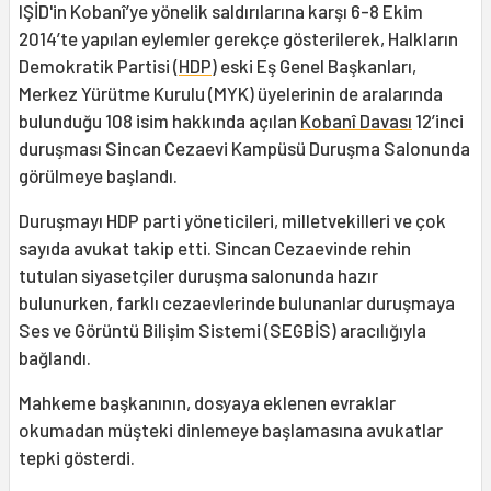
IŞİD'in Kobanî’ye yönelik saldırılarına karşı 6-8 Ekim
2014’te yapılan eylemler gerekçe gösterilerek, Halkların
Demokratik Partisi (
HDP
) eski Eş Genel Başkanları,
Merkez Yürütme Kurulu (MYK) üyelerinin de aralarında
bulunduğu 108 isim hakkında açılan
Kobanî Davası
12’inci
duruşması Sincan Cezaevi Kampüsü Duruşma Salonunda
görülmeye başlandı.
Duruşmayı HDP parti yöneticileri, milletvekilleri ve çok
sayıda avukat takip etti. Sincan Cezaevinde rehin
tutulan siyasetçiler duruşma salonunda hazır
bulunurken, farklı cezaevlerinde bulunanlar duruşmaya
Ses ve Görüntü Bilişim Sistemi (SEGBİS) aracılığıyla
bağlandı.
Mahkeme başkanının, dosyaya eklenen evraklar
okumadan müşteki dinlemeye başlamasına avukatlar
tepki gösterdi.