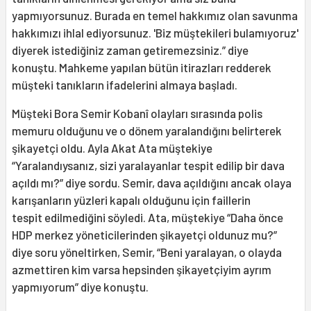
yapmıyorsunuz. Burada en temel hakkımız olan savunma
hakkımızı ihlal ediyorsunuz. 'Biz müştekileri bulamıyoruz'
diyerek istediğiniz zaman getiremezsiniz.” diye
konuştu. Mahkeme yapılan bütün itirazları redderek
müşteki tanıkların ifadelerini almaya başladı.
Müşteki Bora Semir Kobanî olayları sırasında polis
memuru olduğunu ve o dönem yaralandığını belirterek
şikayetçi oldu. Ayla Akat Ata müştekiye
“Yaralandıysanız, sizi yaralayanlar tespit edilip bir dava
açıldı mı?” diye sordu. Semir, dava açıldığını ancak olaya
karışanların yüzleri kapalı olduğunu için faillerin
tespit edilmediğini söyledi. Ata, müştekiye “Daha önce
HDP merkez yöneticilerinden şikayetçi oldunuz mu?”
diye soru yöneltirken, Semir, “Beni yaralayan, o olayda
azmettiren kim varsa hepsinden şikayetçiyim ayrım
yapmıyorum” diye konuştu.