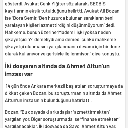
gösterdi. Avukat Cenk Yiğiter söz alarak, SEGBİS
kayıtlarının eksik tutulduğunu belirtti. Avukat Ali Bozan
ise “Bora Semir, ‘Ben huzurda bulunan sanıkların beni
yaralayan kişileri azmettirdiğini düşünmüyorum’ dedi.
Mahkeme, bunun üzerine ‘Madem ilişki yoksa neden
şikayetçisin?’ demeliydi ama demedi çünkü mahkeme
şikayetçi olunmasını yargılanmanın devamı için bir done
olarak kullanıyor ve gerisiyle ilgilenmiyor.” diye konuştu.
İki dosyanın altında da Ahmet Altun’un
imzası var
14 gün önce Ankara merkezli başlatılan soruşturmaya da
dikkat çeken Bozan, bu soruşturmanın altında da Ahmet
Altun’un imzasının bulunduğunu hatırlattı.
Bozan, “Bu dosyadaki arkadaşlar ‘azmettirmekten’
yargılanıyor. Diğer soruşturmada ise ‘finanse etmekten’
yargılanacaklar. İki dosyada da Savcı Ahmet Altun var.