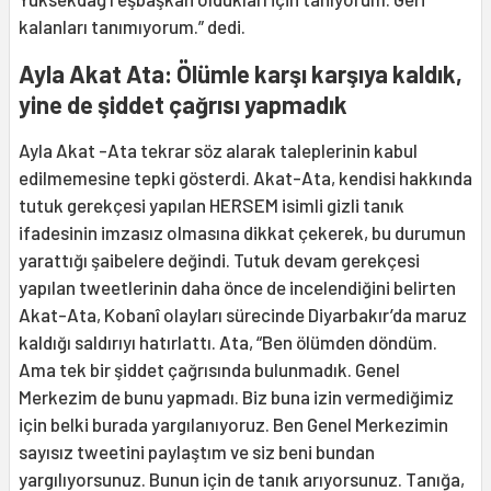
kalanları tanımıyorum.” dedi.
Ayla Akat Ata: Ölümle karşı karşıya kaldık,
yine de şiddet çağrısı yapmadık
Ayla Akat -Ata tekrar söz alarak taleplerinin kabul
edilmemesine tepki gösterdi. Akat-Ata, kendisi hakkında
tutuk gerekçesi yapılan HERSEM isimli gizli tanık
ifadesinin imzasız olmasına dikkat çekerek, bu durumun
yarattığı şaibelere değindi. Tutuk devam gerekçesi
yapılan tweetlerinin daha önce de incelendiğini belirten
Akat-Ata, Kobanî olayları sürecinde Diyarbakır’da maruz
kaldığı saldırıyı hatırlattı. Ata, “Ben ölümden döndüm.
Ama tek bir şiddet çağrısında bulunmadık. Genel
Merkezim de bunu yapmadı. Biz buna izin vermediğimiz
için belki burada yargılanıyoruz. Ben Genel Merkezimin
sayısız tweetini paylaştım ve siz beni bundan
yargılıyorsunuz. Bunun için de tanık arıyorsunuz. Tanığa,