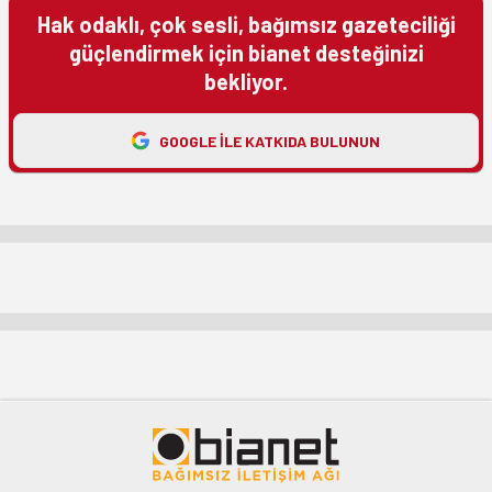
Hak odaklı, çok sesli, bağımsız gazeteciliği
güçlendirmek için bianet desteğinizi
bekliyor.
GOOGLE ILE KATKIDA BULUNUN