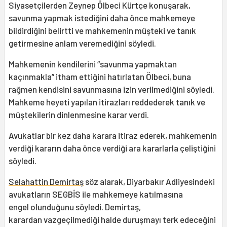
Siyasetçilerden Zeynep Ölbeci Kürtçe konuşarak,
savunma yapmak istediğini daha önce mahkemeye
bildirdiğini belirtti ve mahkemenin müşteki ve tanık
getirmesine anlam veremediğini söyledi.
Mahkemenin kendilerini “savunma yapmaktan
kaçınmakla” itham ettiğini hatırlatan Ölbeci, buna
rağmen kendisini savunmasına izin verilmediğini söyledi.
Mahkeme heyeti yapılan itirazları reddederek tanık ve
müştekilerin dinlenmesine karar verdi.
Avukatlar bir kez daha karara itiraz ederek, mahkemenin
verdiği kararın daha önce verdiği ara kararlarla çeliştiğini
söyledi.
Selahattin Demirtaş
söz alarak, Diyarbakır Adliyesindeki
avukatların SEGBİS ile mahkemeye katılmasına
engel olunduğunu söyledi. Demirtaş,
karardan vazgeçilmediği halde duruşmayı terk edeceğini