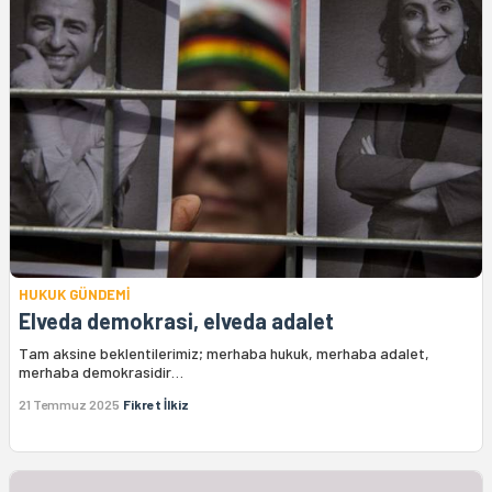
HUKUK GÜNDEMİ
Elveda demokrasi, elveda adalet
Tam aksine beklentilerimiz; merhaba hukuk, merhaba adalet,
merhaba demokrasidir…
21 Temmuz 2025
Fikret İlkiz