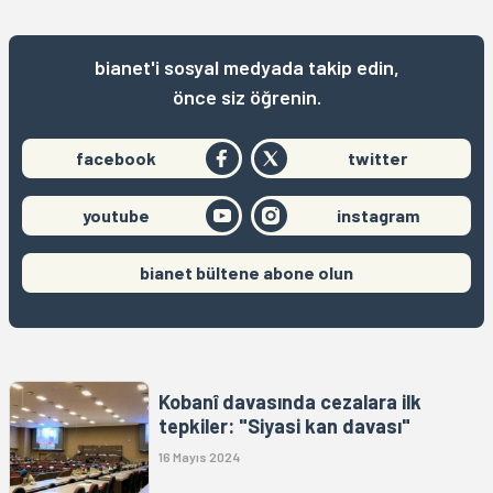
bianet'i sosyal medyada takip edin,
önce siz öğrenin.
facebook
twitter
youtube
instagram
bianet bültene abone olun
Kobanî davasında cezalara ilk
tepkiler: "Siyasi kan davası"
16 Mayıs 2024