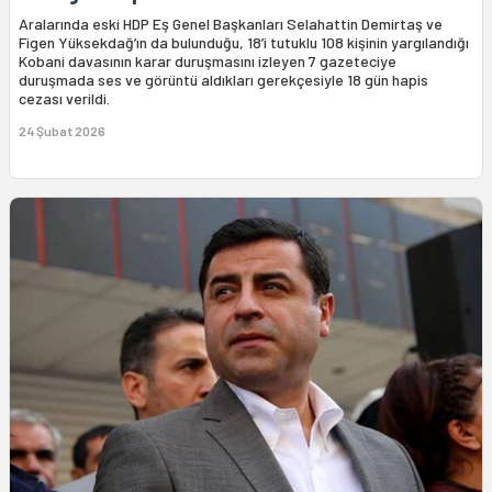
Aralarında eski HDP Eş Genel Başkanları Selahattin Demirtaş ve
Figen Yüksekdağ’ın da bulunduğu, 18’i tutuklu 108 kişinin yargılandığı
Kobani davasının karar duruşmasını izleyen 7 gazeteciye
duruşmada ses ve görüntü aldıkları gerekçesiyle 18 gün hapis
cezası verildi.
24 Şubat 2026