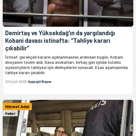
Demirtaş ve Yüksekdağ'ın da yargılandığı
Kobani davası istinafta: “Tahliye kararı
çıkabilir”
İstinaf, gerekçeli kararın açıklanmasının ardından bugün, Kobani
dosyasını teslim aldı. Dava avukatları, birkaç gün içinde tutuklu
siyasetçilerin tahliyesi için dilekçelerini sunacak. Esas aşamasında
tahliye kararı çıkabilir.
26 Eylül 2025
Ayşegül Başar
Hikmet Adal
Haber