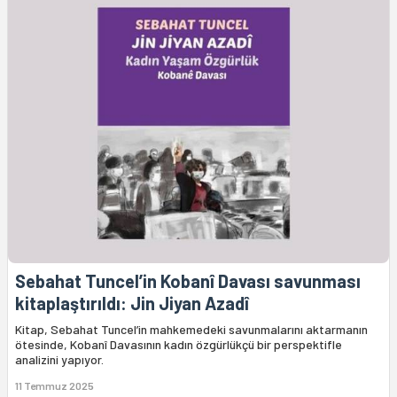
Sebahat Tuncel’in Kobanî Davası savunması
kitaplaştırıldı: Jin Jiyan Azadî
Kitap, Sebahat Tuncel’in mahkemedeki savunmalarını aktarmanın
ötesinde, Kobanî Davasının kadın özgürlükçü bir perspektifle
analizini yapıyor.
11 Temmuz 2025