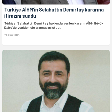
Türkiye AİHM'in Selahattin Demirtaş kararına
itirazını sundu
Türkiye, Selahattin Demirtaş hakkında verilen kararın AİHM Büyük
Daire'de yeniden ele alınmasını istedi.
7 Ekim 2025