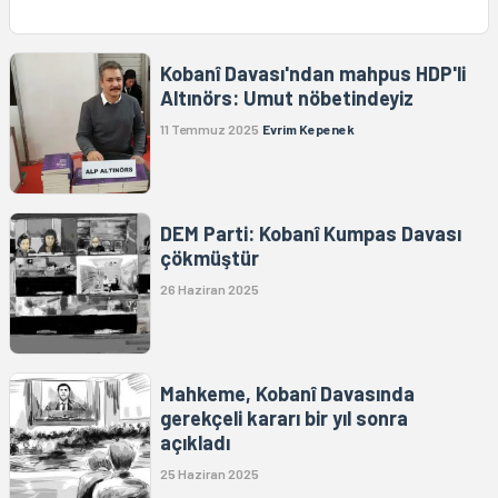
Kobanî Davası'ndan mahpus HDP'li
Altınörs: Umut nöbetindeyiz
11 Temmuz 2025
Evrim Kepenek
DEM Parti: Kobanî Kumpas Davası
çökmüştür
26 Haziran 2025
Mahkeme, Kobanî Davasında
gerekçeli kararı bir yıl sonra
açıkladı
25 Haziran 2025