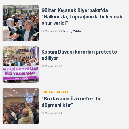
Gültan Kışanak Diyarbakır'da:
"Halkımızla, toprağımızla buluşmak
onur verici"
17 Mayıs 2024
İnanç Yıldız
Kobanî Davası kararları protesto
ediliyor
17 Mayıs 2024
KOBANÎ DAVASI
"Bu davanın özü nefrettir,
düşmanlıktır"
17 Mayıs 2024