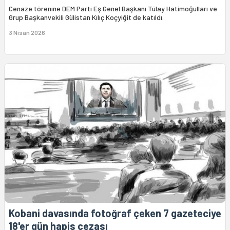
Cenaze törenine DEM Parti Eş Genel Başkanı Tülay Hatimoğulları ve
Grup Başkanvekili Gülistan Kılıç Koçyiğit de katıldı.
3 Nisan 2026
Kobani davasında fotoğraf çeken 7 gazeteciye
18'er gün hapis cezası