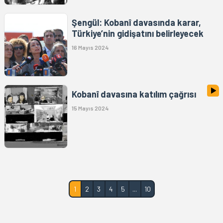
Şengül: Kobanî davasında karar,
Türkiye’nin gidişatını belirleyecek
16 Mayıs 2024
Kobanî davasına katılım çağrısı
15 Mayıs 2024
1
2
3
4
5
...
10