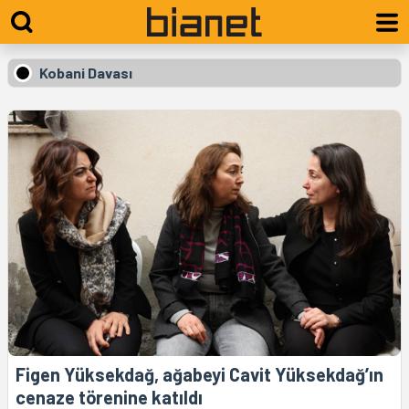
Kobani Davası
Figen Yüksekdağ, ağabeyi Cavit Yüksekdağ’ın
cenaze törenine katıldı