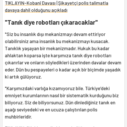
TIKLAYIN-Kobanî Davası | Şikayetçi polis talimatla
davaya dahil olduğunu açıkladı
"Tanık diye robotları çıkaracaklar"
"Siz bu insanlık dışı mekanizmayı devam ettiriyor
olabilirsiniz ama insanlık bu mekanizmayı kusacak.
Tanıklık yaşayan bir mekanizmadır. Hukuk bu kadar
ahlaktan koparsa işte karşımıza tanık diye robotları
çıkarırlar ve onların söyledikleri üzerinden davalar devam
eder. Dün bu pespayeleri o kadar açık bir biçimde yaşadık
ki artık gülüyoruz.
"Karşımızdaki varlığa kızamıyoruz bile. Türkiye’deki
emniyet kurumlarının nasıl bir sistematik kurduğunu biz
biliyoruz. Siz de biliyorsunuz. Dün dinlediğiniz tanık en
aşağı seviyedeki ve en ucuza çalıştırılan polis
muhbirleridir.