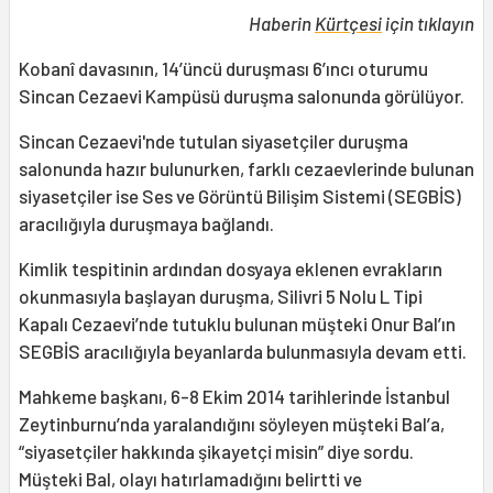
Haberin
Kürtçesi
için tıklayın
Kobanî davasının, 14’üncü duruşması 6’ıncı oturumu
Sincan Cezaevi Kampüsü duruşma salonunda görülüyor.
Sincan Cezaevi'nde tutulan siyasetçiler duruşma
salonunda hazır bulunurken, farklı cezaevlerinde bulunan
siyasetçiler ise Ses ve Görüntü Bilişim Sistemi (SEGBİS)
aracılığıyla duruşmaya bağlandı.
Kimlik tespitinin ardından dosyaya eklenen evrakların
okunmasıyla başlayan duruşma, Silivri 5 Nolu L Tipi
Kapalı Cezaevi’nde tutuklu bulunan müşteki Onur Bal’ın
SEGBİS aracılığıyla beyanlarda bulunmasıyla devam etti.
Mahkeme başkanı, 6-8 Ekim 2014 tarihlerinde İstanbul
Zeytinburnu’nda yaralandığını söyleyen müşteki Bal’a,
“siyasetçiler hakkında şikayetçi misin” diye sordu.
Müşteki Bal, olayı hatırlamadığını belirtti ve