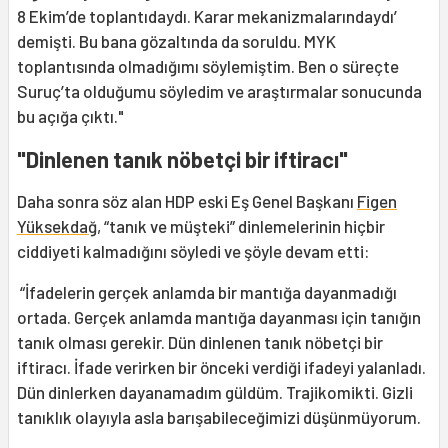
8 Ekim’de toplantıdaydı. Karar mekanizmalarındaydı’
demişti. Bu bana gözaltında da soruldu. MYK
toplantısında olmadığımı söylemiştim. Ben o süreçte
Suruç’ta olduğumu söyledim ve araştırmalar sonucunda
bu açığa çıktı."
"Dinlenen tanık nöbetçi bir iftiracı"
Daha sonra söz alan HDP eski Eş Genel Başkanı
Figen
Yüksekdağ
, “tanık ve müşteki” dinlemelerinin hiçbir
ciddiyeti kalmadığını söyledi ve şöyle devam etti:
“İfadelerin gerçek anlamda bir mantığa dayanmadığı
ortada. Gerçek anlamda mantığa dayanması için tanığın
tanık olması gerekir. Dün dinlenen tanık nöbetçi bir
iftiracı. İfade verirken bir önceki verdiği ifadeyi yalanladı.
Dün dinlerken dayanamadım güldüm. Trajikomikti. Gizli
tanıklık olayıyla asla barışabileceğimizi düşünmüyorum.