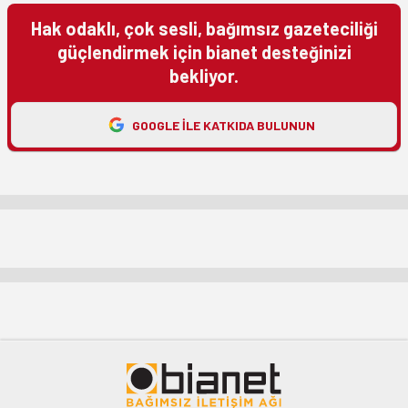
Hak odaklı, çok sesli, bağımsız gazeteciliği
güçlendirmek için bianet desteğinizi
bekliyor.
GOOGLE ILE KATKIDA BULUNUN