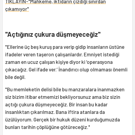
TIKLAYIN-"Mahkeme, iktidarın çizdiği sınırdan
çıkamıyor"
"Açtığınız çukura düşmeyeceğiz"
"Ellerine üç beş kuruş para verip gidip insanların üstüne
ifadeler veren taşeron çalışanlardır. Emniyet istediği
zaman en ucuz çalışan kişiye diyor ki ‘operasyona
çıkacağız. Gel ifade ver.’ İnandırıcı olup olmaması önemli
bile değil.
"Bu memleketin delisi bile bu manzaralara inanmazken
siz bizim itibar etmemizi bekliyorsunuz ama biz sizin
açtığı çukura düşmeyeceğiz. Bir insan bu kadar
insanlıktan çıkarılmaz. Bana iftira atanlara da
üzülüyorum. Gerçek bir hukuk düzeni kurduğumuzda
bunları tarihin çöplüğüne götüreceğiz."