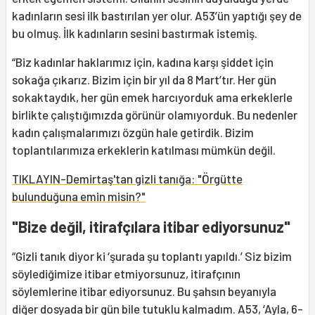
kadınların sesi ilk bastırılan yer olur. A53’ün yaptığı şey de
bu olmuş. İlk kadınların sesini bastırmak istemiş.
“Biz kadınlar haklarımız için, kadına karşı şiddet için
sokağa çıkarız. Bizim için bir yıl da 8 Mart’tır. Her gün
sokaktaydık, her gün emek harcıyorduk ama erkeklerle
birlikte çalıştığımızda görünür olamıyorduk. Bu nedenler
kadın çalışmalarımızı özgün hale getirdik. Bizim
toplantılarımıza erkeklerin katılması mümkün değil.
TIKLAYIN-Demirtaş'tan gizli tanığa: "Örgütte
bulunduğuna emin misin?"
"Bize değil, itirafçılara itibar ediyorsunuz"
“Gizli tanık diyor ki ‘şurada şu toplantı yapıldı.’ Siz bizim
söylediğimize itibar etmiyorsunuz, itirafçının
söylemlerine itibar ediyorsunuz. Bu şahsın beyanıyla
diğer dosyada bir gün bile tutuklu kalmadım. A53, ‘Ayla, 6-