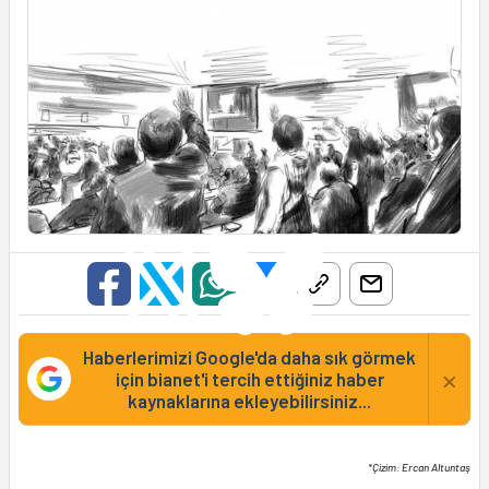
Haberlerimizi Google'da daha sık görmek
×
için bianet'i tercih ettiğiniz haber
kaynaklarına ekleyebilirsiniz...
*Çizim: Ercan Altuntaş