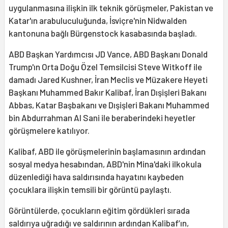
uygulanmasına ilişkin ilk teknik görüşmeler, Pakistan ve
Katar'ın arabuluculuğunda, İsviçre'nin Nidwalden
kantonuna bağlı Bürgenstock kasabasında başladı.
ABD Başkan Yardımcısı JD Vance, ABD Başkanı Donald
Trump'ın Orta Doğu Özel Temsilcisi Steve Witkoff ile
damadı Jared Kushner, İran Meclis ve Müzakere Heyeti
Başkanı Muhammed Bakır Kalibaf, İran Dışişleri Bakanı
Abbas, Katar Başbakanı ve Dışişleri Bakanı Muhammed
bin Abdurrahman Al Sani ile beraberindeki heyetler
görüşmelere katılıyor.
Kalibaf, ABD ile görüşmelerinin başlamasının ardından
sosyal medya hesabından, ABD'nin Mina'daki ilkokula
düzenlediği hava saldırısında hayatını kaybeden
çocuklara ilişkin temsili bir görüntü paylaştı.
Görüntülerde, çocukların eğitim gördükleri sırada
saldırıya uğradığı ve saldırının ardından Kalibaf’ın,