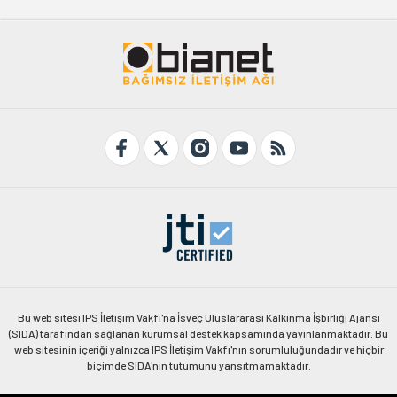
Bu web sitesi IPS İletişim Vakfı'na İsveç Uluslararası Kalkınma İşbirliği Ajansı
(SIDA) tarafından sağlanan kurumsal destek kapsamında yayınlanmaktadır. Bu
web sitesinin içeriği yalnızca IPS İletişim Vakfı'nın sorumluluğundadır ve hiçbir
biçimde SIDA'nın tutumunu yansıtmamaktadır.