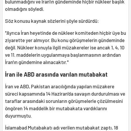
bulunmadığını ve İran'ın gündeminde hiçbir nükleer başlık
olmadığını söyledi.
Söz konusu kaynak sözlerini şöyle sürdürdü:
"Ayrıca İran heyetinde de nükleer komiteden hiçbir üye bu
ziyarette yer almıyor. Bu konu görüşmelerin gündeminde
değil. Nükleer konuyla ilgili müzakereler ise ancak 1, 4, 10
ve 11. maddelerin uygulanmaya başlanmasının ardından
İran'ın gündemine alınacaktır."
İran ile ABD arasında varılan mutabakat
İran ve ABD, Pakistan aracılığında yapılan müzakere
süreci kapsamında 14 Haziran'da savaşın durdurulması ve
taraflar arasındaki sorunların görüşmelerle çözülmesini
öngören 14 maddelik bir mutabakata vardıklarını
duyurmuştu.
İslamabad Mutabakatı adı verilen mutabakat zaptı, 18