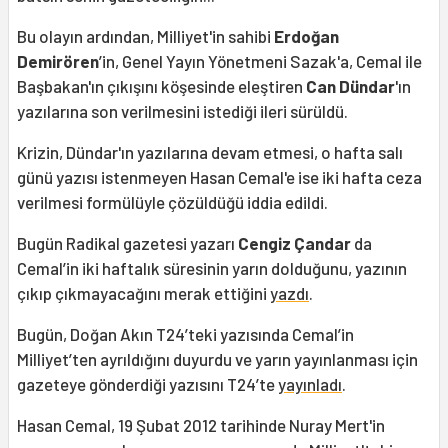
Bu olayın ardından, Milliyet'in sahibi
Erdoğan
Demirören
’in, Genel Yayın Yönetmeni Sazak'a, Cemal ile
Başbakan'ın çıkışını köşesinde eleştiren
Can Dündar
'ın
yazılarına son verilmesini istediği ileri sürüldü.
Krizin, Dündar'ın yazılarına devam etmesi, o hafta salı
günü yazısı istenmeyen Hasan Cemal'e ise iki hafta ceza
verilmesi formülüyle çözüldüğü iddia edildi.
Bugün Radikal gazetesi yazarı
Cengiz Çandar
da
Cemal’in iki haftalık süresinin yarın dolduğunu, yazının
çıkıp çıkmayacağını merak ettiğini
yazdı
.
Bugün, Doğan Akın T24’teki yazısında Cemal’in
Milliyet’ten ayrıldığını duyurdu ve yarın yayınlanması için
gazeteye gönderdiği yazısını T24’te
yayınladı
.
Hasan Cemal, 19 Şubat 2012 tarihinde Nuray Mert'in