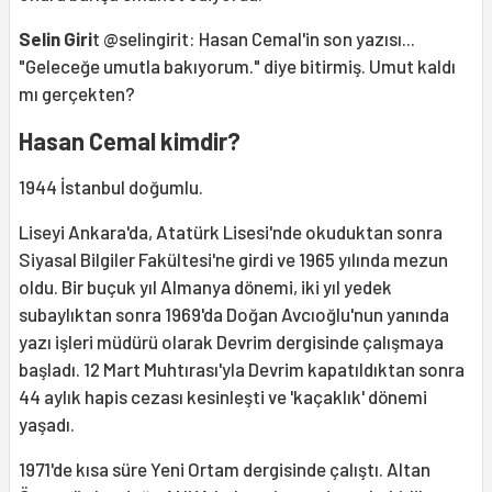
Selin Giri
t @selingirit: Hasan Cemal'in son yazısı...
"Geleceğe umutla bakıyorum." diye bitirmiş. Umut kaldı
mı gerçekten?
Hasan Cemal kimdir?
1944 İstanbul doğumlu.
Liseyi Ankara'da, Atatürk Lisesi'nde okuduktan sonra
Siyasal Bilgiler Fakültesi'ne girdi ve 1965 yılında mezun
oldu. Bir buçuk yıl Almanya dönemi, iki yıl yedek
subaylıktan sonra 1969'da Doğan Avcıoğlu'nun yanında
yazı işleri müdürü olarak Devrim dergisinde çalışmaya
başladı. 12 Mart Muhtırası'yla Devrim kapatıldıktan sonra
44 aylık hapis cezası kesinleşti ve 'kaçaklık' dönemi
yaşadı.
1971'de kısa süre Yeni Ortam dergisinde çalıştı. Altan