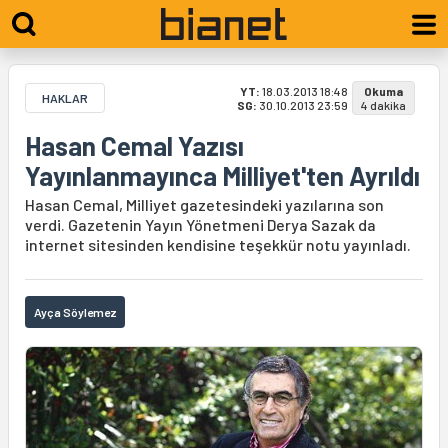
YT:
18.03.2013 18:48
Okuma
HAKLAR
SG:
30.10.2013 23:59
4 dakika
Hasan Cemal Yazısı
Yayınlanmayınca Milliyet'ten Ayrıldı
Hasan Cemal, Milliyet gazetesindeki yazılarına son
verdi. Gazetenin Yayın Yönetmeni Derya Sazak da
internet sitesinden kendisine teşekkür notu yayınladı.
Ayça Söylemez